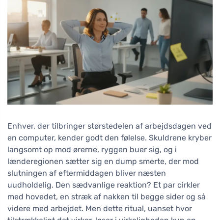
Enhver, der tilbringer størstedelen af arbejdsdagen ved
en computer, kender godt den følelse. Skuldrene kryber
langsomt op mod ørerne, ryggen buer sig, og i
lænderegionen sætter sig en dump smerte, der mod
slutningen af eftermiddagen bliver næsten
uudholdelig. Den sædvanlige reaktion? Et par cirkler
med hovedet, en stræk af nakken til begge sider og så
videre med arbejdet. Men dette ritual, uanset hvor