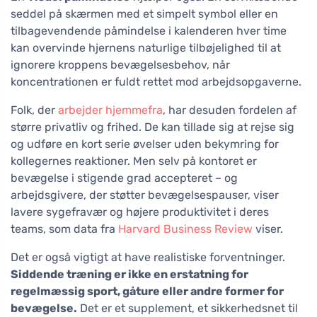
seddel på skærmen med et simpelt symbol eller en
tilbagevendende påmindelse i kalenderen hver time
kan overvinde hjernens naturlige tilbøjelighed til at
ignorere kroppens bevægelsesbehov, når
koncentrationen er fuldt rettet mod arbejdsopgaverne.
Folk, der
arbejder hjemmefra
, har desuden fordelen af
større privatliv og frihed. De kan tillade sig at rejse sig
og udføre en kort serie øvelser uden bekymring for
kollegernes reaktioner. Men selv på kontoret er
bevægelse i stigende grad accepteret – og
arbejdsgivere, der støtter bevægelsespauser, viser
lavere sygefravær og højere produktivitet i deres
teams, som data fra
Harvard Business Review
viser.
Det er også vigtigt at have realistiske forventninger.
Siddende træning er ikke en erstatning for
regelmæssig sport, gåture eller andre former for
bevægelse.
Det er et supplement, et sikkerhedsnet til