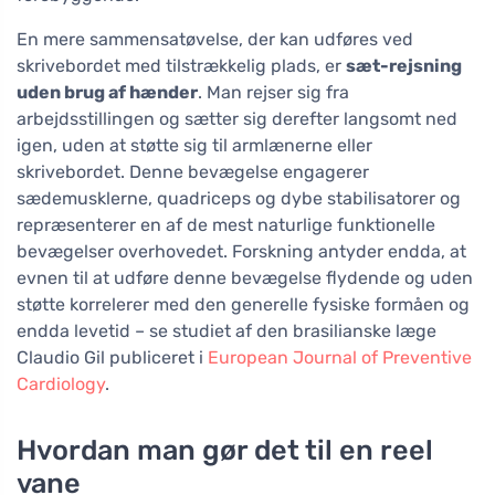
En mere sammensatøvelse, der kan udføres ved
skrivebordet med tilstrækkelig plads, er
sæt-rejsning
uden brug af hænder
. Man rejser sig fra
arbejdsstillingen og sætter sig derefter langsomt ned
igen, uden at støtte sig til armlænerne eller
skrivebordet. Denne bevægelse engagerer
sædemusklerne, quadriceps og dybe stabilisatorer og
repræsenterer en af de mest naturlige funktionelle
bevægelser overhovedet. Forskning antyder endda, at
evnen til at udføre denne bevægelse flydende og uden
støtte korrelerer med den generelle fysiske formåen og
endda levetid – se studiet af den brasilianske læge
Claudio Gil publiceret i
European Journal of Preventive
Cardiology
.
Hvordan man gør det til en reel
vane