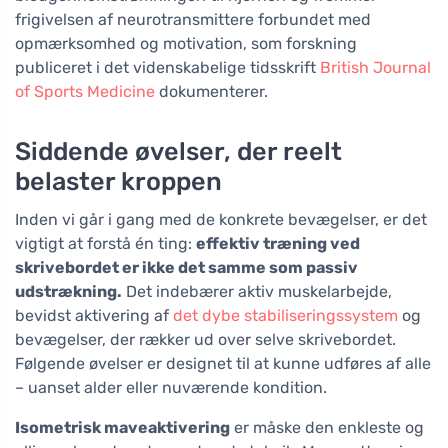
frigivelsen af neurotransmittere forbundet med
opmærksomhed og motivation, som forskning
publiceret i det videnskabelige tidsskrift
British Journal
of Sports Medicine
dokumenterer.
Siddende øvelser, der reelt
belaster kroppen
Inden vi går i gang med de konkrete bevægelser, er det
vigtigt at forstå én ting:
effektiv træning ved
skrivebordet er ikke det samme som passiv
udstrækning.
Det indebærer aktiv muskelarbejde,
bevidst aktivering af
det dybe stabiliseringssystem
og
bevægelser, der rækker ud over selve skrivebordet.
Følgende øvelser er designet til at kunne udføres af alle
– uanset alder eller nuværende kondition.
Isometrisk maveaktivering
er måske den enkleste og