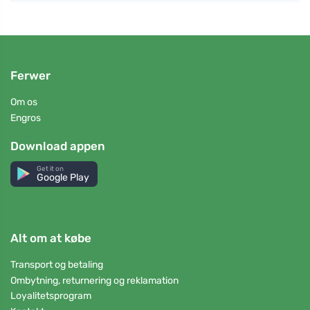
Ferwer
Om os
Engros
Download appen
Get it on
Google Play
Alt om at købe
Transport og betaling
Ombytning, returnering og reklamation
Loyalitetsprogram