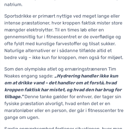
natrium.
Sportsdrikke er primært nyttige ved meget lange eller
intense præstationer, hvor kroppen faktisk mister store
mængder elektrolytter. Til en times løb eller en
gennemsnitlig tur i fitnesscentret er de overflødige og
ofte fyldt med kunstige farvestoffer og tilsat sukker.
Naturlige alternativer er i sådanne tilfælde altid et
bedre valg – ikke kun for kroppen, men også for miljøet.
Som den olympiske atlet og ernæringstræneren Tim
Noakes engang sagde:
„Hydrering handler ikke kun
om at drikke vand – det handler om at forstå, hvad
kroppen faktisk har mistet, og hvad den har brug for
tilbage."
Denne tanke gælder for enhver, der tager sin
fysiske præstation alvorligt, hvad enten det er en
maratonløber eller en person, der går i fitnesscenter tre
gange om ugen.
Særlig opmærksomhed fortjener situationen, hvor man