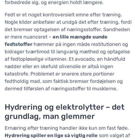
forbedrede sig, og energien holdt længere.
Fedt er et noget kontroversielt emne efter træning.
Nogle kilder anbefaler at undgå det efter træning, fordi
det bremser optagelsen af næringsstoffer. Sandheden
er mere nuanceret –
en lille mængde sunde
fedtstoffer
hæmmer på ingen måde restitutionen og
bidrager tværtimod til langvarig mæthed og optagelse
af fedtopløselige vitaminer. Et avocado, en håndfuld
nødder eller en skefuld olivenolie er altså ingen
katastrofe. Problemet er snarere store portioner
fedtholdig mad, som faktisk bremser fordøjelsen og
dermed tilførslen af næringsstoffer til musklerne.
Hydrering og elektrolytter – det
grundlag, man glemmer
Ernæring efter træning handler ikke kun om fast føde.
Hydrering spiller en lige så vigtig rolle
som valget af