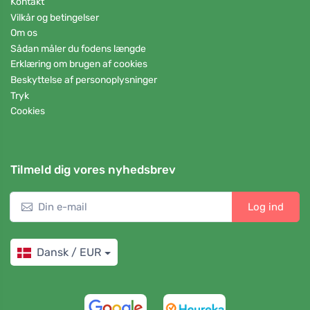
Kontakt
Vilkår og betingelser
Om os
Sådan måler du fodens længde
Erklæring om brugen af cookies
Beskyttelse af personoplysninger
Tryk
Cookies
Tilmeld dig vores nyhedsbrev
Log ind
Dansk / EUR