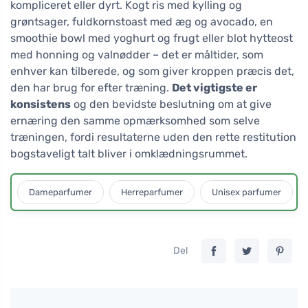
kompliceret eller dyrt. Kogt ris med kylling og
grøntsager, fuldkornstoast med æg og avocado, en
smoothie bowl med yoghurt og frugt eller blot hytteost
med honning og valnødder – det er måltider, som
enhver kan tilberede, og som giver kroppen præcis det,
den har brug for efter træning.
Det vigtigste er
konsistens
og den bevidste beslutning om at give
ernæring den samme opmærksomhed som selve
træningen, fordi resultaterne uden den rette restitution
bogstaveligt talt bliver i omklædningsrummet.
Dameparfumer
Herreparfumer
Unisex parfumer
Del