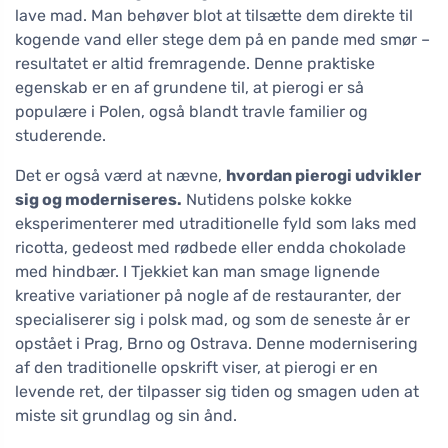
lave mad. Man behøver blot at tilsætte dem direkte til
kogende vand eller stege dem på en pande med smør –
resultatet er altid fremragende. Denne praktiske
egenskab er en af grundene til, at pierogi er så
populære i Polen, også blandt travle familier og
studerende.
Det er også værd at nævne,
hvordan pierogi udvikler
sig og moderniseres.
Nutidens polske kokke
eksperimenterer med utraditionelle fyld som laks med
ricotta, gedeost med rødbede eller endda chokolade
med hindbær. I Tjekkiet kan man smage lignende
kreative variationer på nogle af de restauranter, der
specialiserer sig i polsk mad, og som de seneste år er
opstået i Prag, Brno og Ostrava. Denne modernisering
af den traditionelle opskrift viser, at pierogi er en
levende ret, der tilpasser sig tiden og smagen uden at
miste sit grundlag og sin ånd.