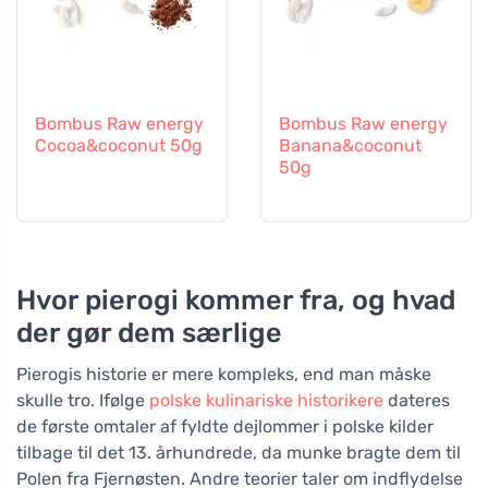
Bombus Raw energy
Bombus Raw energy
Cocoa&coconut 50g
Banana&coconut
50g
Hvor pierogi kommer fra, og hvad
der gør dem særlige
Pierogis historie er mere kompleks, end man måske
skulle tro. Ifølge
polske kulinariske historikere
dateres
de første omtaler af fyldte dejlommer i polske kilder
tilbage til det 13. århundrede, da munke bragte dem til
Polen fra Fjernøsten. Andre teorier taler om indflydelse