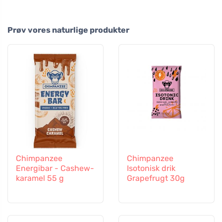
Prøv vores naturlige produkter
Chimpanzee
Chimpanzee
Energibar - Cashew-
Isotonisk drik
karamel 55 g
Grapefrugt 30g