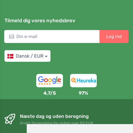
Tilmeld dig vores nyhedsbrev
Log ind
Dansk / EUR
4,7/5
97%
Næste dag og uden beregning
Gratis forsendelse for ordrer over 95 EUR