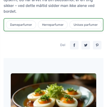
sikker – ved dette måltid sidder man ikke alene ved
bordet.
Dameparfumer
Herreparfumer
Unisex parfumer
Del