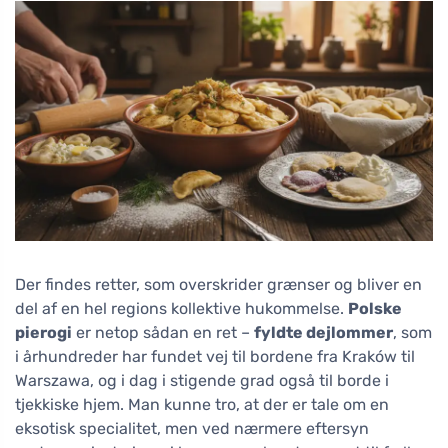
Der findes retter, som overskrider grænser og bliver en
del af en hel regions kollektive hukommelse.
Polske
pierogi
er netop sådan en ret –
fyldte dejlommer
, som
i århundreder har fundet vej til bordene fra Kraków til
Warszawa, og i dag i stigende grad også til borde i
tjekkiske hjem. Man kunne tro, at der er tale om en
eksotisk specialitet, men ved nærmere eftersyn