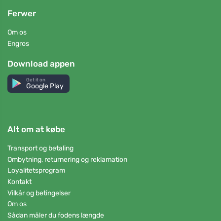
Ferwer
Om os
Engros
Download appen
Get it on
Google Play
Alt om at købe
Transport og betaling
Ombytning, returnering og reklamation
Loyalitetsprogram
Kontakt
Vilkår og betingelser
Om os
Sådan måler du fodens længde