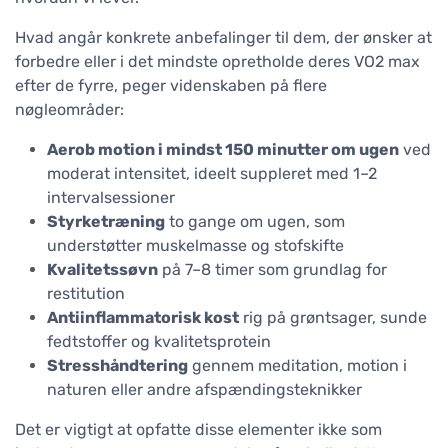
Hvad angår konkrete anbefalinger til dem, der ønsker at
forbedre eller i det mindste opretholde deres VO2 max
efter de fyrre, peger videnskaben på flere
nøgleområder:
Aerob motion i mindst 150 minutter om ugen
ved
moderat intensitet, ideelt suppleret med 1–2
intervalsessioner
Styrketræning
to gange om ugen, som
understøtter muskelmasse og stofskifte
Kvalitetssøvn
på 7–8 timer som grundlag for
restitution
Antiinflammatorisk kost
rig på grøntsager, sunde
fedtstoffer og kvalitetsprotein
Stresshåndtering
gennem meditation, motion i
naturen eller andre afspændingsteknikker
Det er vigtigt at opfatte disse elementer ikke som