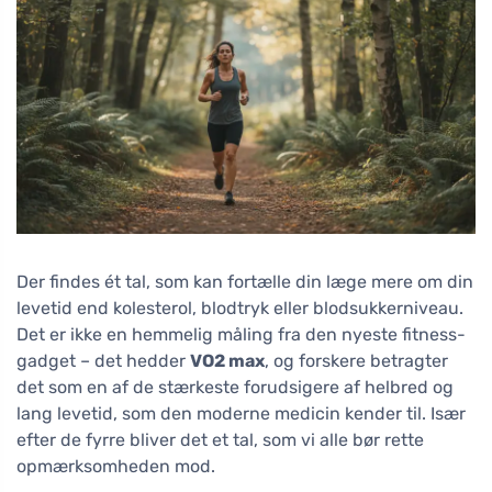
Der findes ét tal, som kan fortælle din læge mere om din
levetid end kolesterol, blodtryk eller blodsukkerniveau.
Det er ikke en hemmelig måling fra den nyeste fitness-
gadget – det hedder
VO2 max
, og forskere betragter
det som en af de stærkeste forudsigere af helbred og
lang levetid, som den moderne medicin kender til. Især
efter de fyrre bliver det et tal, som vi alle bør rette
opmærksomheden mod.