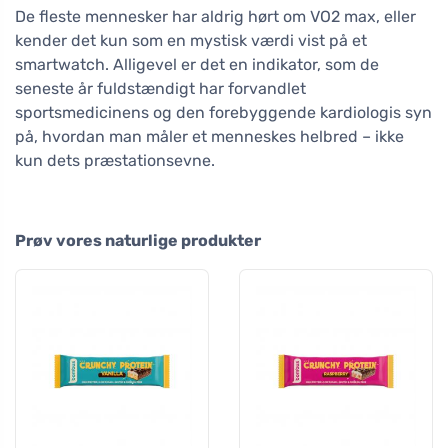
De fleste mennesker har aldrig hørt om VO2 max, eller
kender det kun som en mystisk værdi vist på et
smartwatch. Alligevel er det en indikator, som de
seneste år fuldstændigt har forvandlet
sportsmedicinens og den forebyggende kardiologis syn
på, hvordan man måler et menneskes helbred – ikke
kun dets præstationsevne.
Prøv vores naturlige produkter