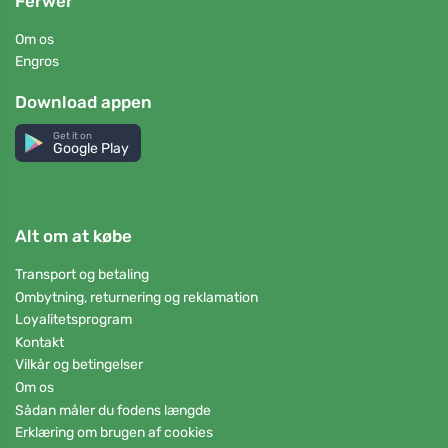
Ferwer
Om os
Engros
Download appen
Get it on
Google Play
Alt om at købe
Transport og betaling
Ombytning, returnering og reklamation
Loyalitetsprogram
Kontakt
Vilkår og betingelser
Om os
Sådan måler du fodens længde
Erklæring om brugen af cookies