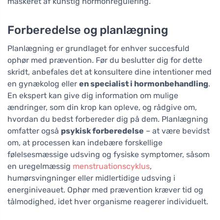
maskeret af kunstig hormonregulering.
Forberedelse og planlægning
Planlægning er grundlaget for enhver succesfuld
ophør med prævention. Før du beslutter dig for dette
skridt, anbefales det at konsultere dine intentioner med
en gynækolog eller
en specialist i hormonbehandling
.
En ekspert kan give dig information om mulige
ændringer, som din krop kan opleve, og rådgive om,
hvordan du bedst forbereder dig på dem. Planlægning
omfatter også
psykisk forberedelse
– at være bevidst
om, at processen kan indebære forskellige
følelsesmæssige udsving og fysiske symptomer, såsom
en uregelmæssig
menstruationscyklus
,
humørsvingninger eller midlertidige udsving i
energiniveauet. Ophør med prævention kræver tid og
tålmodighed, idet hver organisme reagerer individuelt.