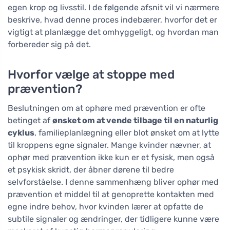
egen krop og livsstil. I de følgende afsnit vil vi nærmere
beskrive, hvad denne proces indebærer, hvorfor det er
vigtigt at planlægge det omhyggeligt, og hvordan man
forbereder sig på det.
Hvorfor vælge at stoppe med
prævention?
Beslutningen om at ophøre med prævention er ofte
betinget af
ønsket om at vende tilbage til en naturlig
cyklus
, familieplanlægning eller blot ønsket om at lytte
til kroppens egne signaler. Mange kvinder nævner, at
ophør med prævention ikke kun er et fysisk, men også
et psykisk skridt, der åbner dørene til bedre
selvforståelse. I denne sammenhæng bliver ophør med
prævention et middel til at genoprette kontakten med
egne indre behov, hvor kvinden lærer at opfatte de
subtile signaler og ændringer, der tidligere kunne være