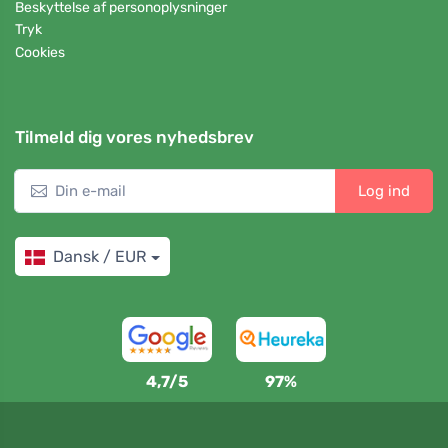
Beskyttelse af personoplysninger
Tryk
Cookies
Tilmeld dig vores nyhedsbrev
Log ind
Dansk / EUR
4,7/5
97%