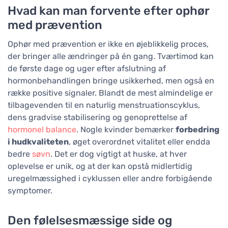
Hvad kan man forvente efter ophør
med prævention
Ophør med prævention er ikke en øjeblikkelig proces,
der bringer alle ændringer på én gang. Tværtimod kan
de første dage og uger efter afslutning af
hormonbehandlingen bringe usikkerhed, men også en
række positive signaler. Blandt de mest almindelige er
tilbagevenden til en naturlig menstruationscyklus,
dens gradvise stabilisering og genoprettelse af
hormonel balance
. Nogle kvinder bemærker
forbedring
i hudkvaliteten
, øget overordnet vitalitet eller endda
bedre
søvn
. Det er dog vigtigt at huske, at hver
oplevelse er unik, og at der kan opstå midlertidig
uregelmæssighed i cyklussen eller andre forbigående
symptomer.
Den følelsesmæssige side og