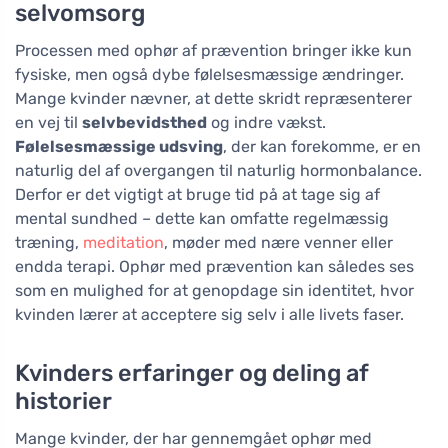
selvomsorg
Processen med ophør af prævention bringer ikke kun
fysiske, men også dybe følelsesmæssige ændringer.
Mange kvinder nævner, at dette skridt repræsenterer
en vej til
selvbevidsthed
og indre vækst.
Følelsesmæssige udsving
, der kan forekomme, er en
naturlig del af overgangen til naturlig hormonbalance.
Derfor er det vigtigt at bruge tid på at tage sig af
mental sundhed – dette kan omfatte regelmæssig
træning,
meditation
, møder med nære venner eller
endda terapi. Ophør med prævention kan således ses
som en mulighed for at genopdage sin identitet, hvor
kvinden lærer at acceptere sig selv i alle livets faser.
Kvinders erfaringer og deling af
historier
Mange kvinder, der har gennemgået ophør med