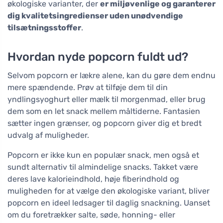
økologiske varianter, der
er miljøvenlige og garanterer
dig kvalitetsingredienser uden unødvendige
tilsætningsstoffer
.
Hvordan nyde popcorn fuldt ud?
Selvom popcorn er lækre alene, kan du gøre dem endnu
mere spændende. Prøv at tilføje dem til din
yndlingsyoghurt eller mælk til morgenmad, eller brug
dem som en let snack mellem måltiderne. Fantasien
sætter ingen grænser, og popcorn giver dig et bredt
udvalg af muligheder.
Popcorn er ikke kun en populær snack, men også et
sundt alternativ til almindelige snacks. Takket være
deres lave kalorieindhold, høje fiberindhold og
muligheden for at vælge den økologiske variant, bliver
popcorn en ideel ledsager til daglig snackning. Uanset
om du foretrækker salte, søde, honning- eller