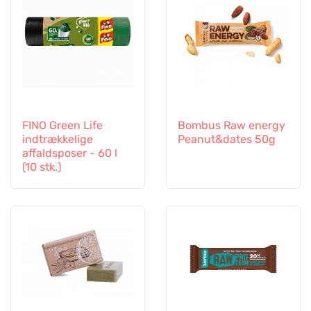
FINO Green Life
Bombus Raw energy
indtrækkelige
Peanut&dates 50g
affaldsposer - 60 l
(10 stk.)