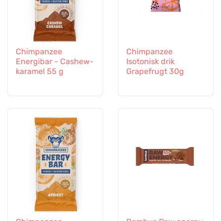
Chimpanzee
Chimpanzee
Energibar - Cashew-
Isotonisk drik
karamel 55 g
Grapefrugt 30g