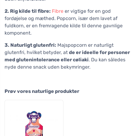
2. Rig kilde til fibre:
Fibre
er vigtige for en god
fordøjelse og mæthed. Popcorn, især dem lavet af
fuldkorn, er en fremragende kilde til denne gavnlige
komponent.
3. Naturligt glutenfri:
Majspopcorn er naturligt
glutenfri, hvilket betyder, at
de er ideelle for personer
med glutenintolerance eller cøliaki
. Du kan således
nyde denne snack uden bekymringer.
Prøv vores naturlige produkter