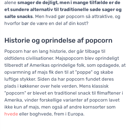
alene
smager de dejligt, men i mange tilfælde er de
et sundere alternativ til traditionelle søde sager og
salte snacks
. Men hvad gør popcorn så attraktive, og
hvorfor bør de være en del af din kost?
Historie og oprindelse af popcorn
Popcorn har en lang historie, der går tilbage til
oldtidens civilisationer. Majspopcorn blev oprindeligt
tilberedt af Amerikas oprindelige folk, som opdagede, at
opvarmning af majs fik den til at "poppe" og skabe
luftige stykker. Siden da har popcorn fundet deres
plads i køkkener over hele verden. Mens klassisk
"popcorn" er blevet en traditionel snack til filmaftener i
Amerika, vinder forskellige varianter af popcorn lavet
ikke kun af majs, men også af andre kornsorter som
hvede
eller boghvede, frem i Europa.