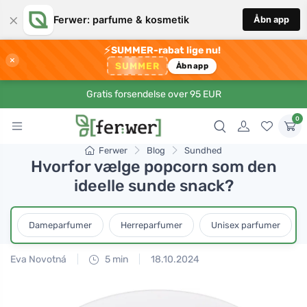
×
Ferwer: parfume & kosmetik
Åbn app
⚡
SUMMER-rabat lige nu!
×
SUMMER
Åbn app
Gratis forsendelse over 95 EUR
0
Ferwer
Blog
Sundhed
Hvorfor vælge popcorn som den
ideelle sunde snack?
Dameparfumer
Herreparfumer
Unisex parfumer
Eva Novotná
5 min
18.10.2024