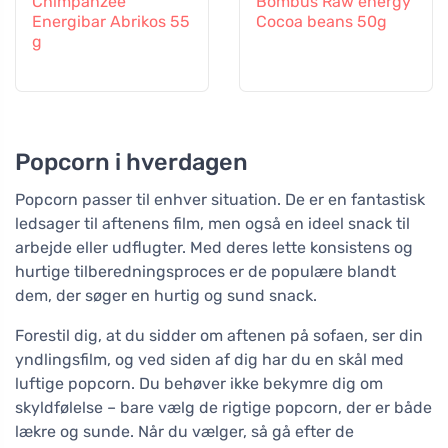
Chimpanzee
Bombus Raw energy
Energibar Abrikos 55
Cocoa beans 50g
g
Popcorn i hverdagen
Popcorn passer til enhver situation. De er en fantastisk
ledsager til aftenens film, men også en ideel snack til
arbejde eller udflugter. Med deres lette konsistens og
hurtige tilberedningsproces er de populære blandt
dem, der søger en hurtig og sund snack.
Forestil dig, at du sidder om aftenen på sofaen, ser din
yndlingsfilm, og ved siden af dig har du en skål med
luftige popcorn. Du behøver ikke bekymre dig om
skyldfølelse – bare vælg de rigtige popcorn, der er både
lækre og sunde. Når du vælger, så gå efter de