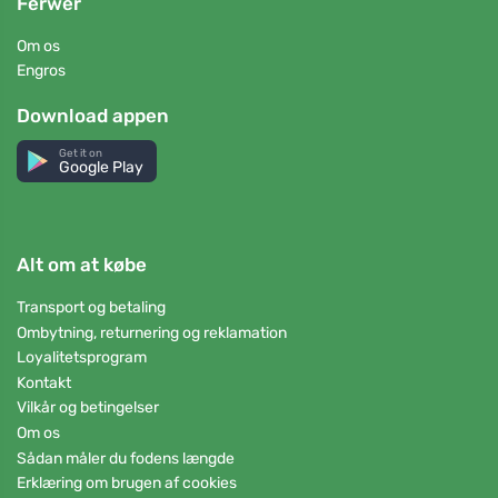
Ferwer
Om os
Engros
Download appen
Get it on
Google Play
Alt om at købe
Transport og betaling
Ombytning, returnering og reklamation
Loyalitetsprogram
Kontakt
Vilkår og betingelser
Om os
Sådan måler du fodens længde
Erklæring om brugen af cookies