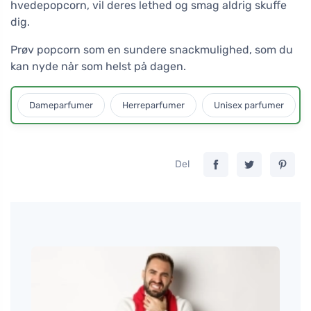
hvedepopcorn, vil deres lethed og smag aldrig skuffe
dig.
Prøv popcorn som en sundere snackmulighed, som du
kan nyde når som helst på dagen.
Dameparfumer
Herreparfumer
Unisex parfumer
Del