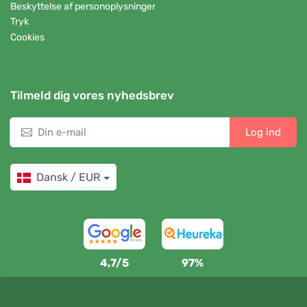
Beskyttelse af personoplysninger
Tryk
Cookies
Tilmeld dig vores nyhedsbrev
Log ind
Dansk / EUR
4,7/5
97%