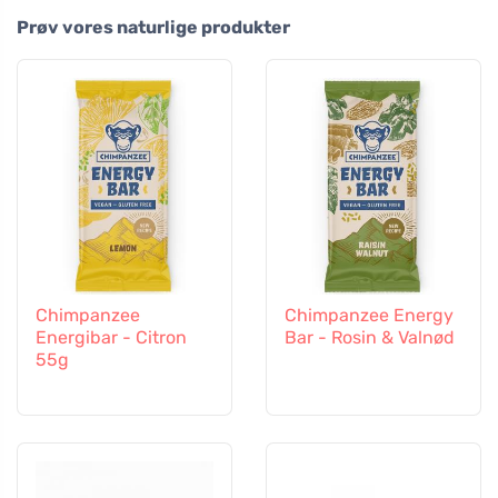
Prøv vores naturlige produkter
Chimpanzee
Chimpanzee Energy
Energibar - Citron
Bar - Rosin & Valnød
55g