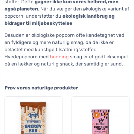
stoffer. Dette
gagner ikke kun vores helbred, men
også planeten
. Når du vælger den økologiske variant af
popcorn, understøtter du
økologisk landbrug og
bidrager til miljøbeskyttelse
.
Desuden er økologiske popcorn ofte kendetegnet ved
en fyldigere og mere naturlig smag, da de ikke er
belastet med kunstige tilsætningsstoffer.
Hvedepopcorn med
honning
smag er et godt eksempel
på en lækker og naturlig snack, der samtidig er sund.
Prøv vores naturlige produkter