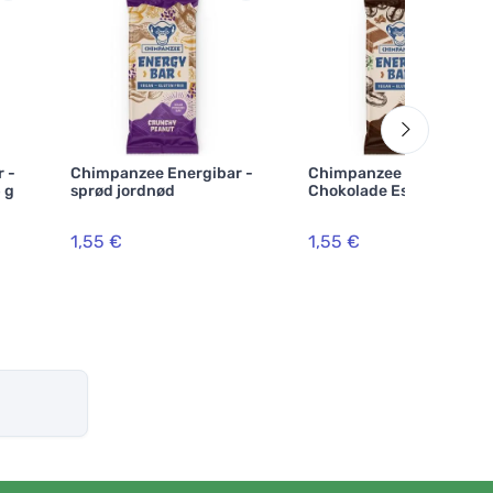
 -
Chimpanzee Energibar -
Chimpanzee Energibar -
 g
sprød jordnød
Chokolade Espresso
1,55 €
1,55 €