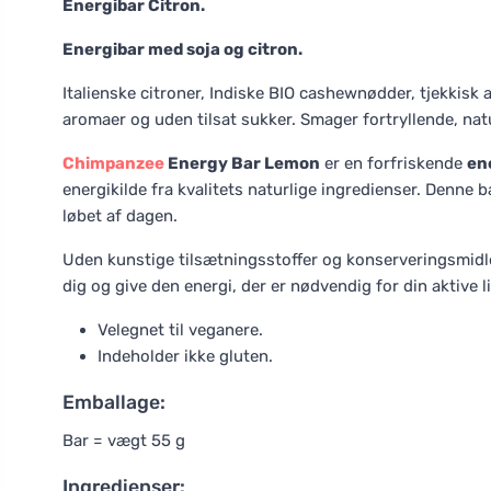
Energibar Citron.
Energibar med soja og citron.
Italienske citroner, Indiske BIO cashewnødder, tjekkisk a
aromaer og uden tilsat sukker. Smager fortryllende, naturl
Chimpanzee
Energy Bar Lemon
er en forfriskende
en
energikilde fra kvalitets naturlige ingredienser. Denne ba
løbet af dagen.
Uden kunstige tilsætningsstoffer og konserveringsmidler
dig og give den energi, der er nødvendig for din aktive li
Velegnet til veganere.
Indeholder ikke gluten.
Emballage:
Bar = vægt 55 g
Ingredienser: