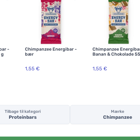
ar -
Chimpanzee Energibar -
Chimpanzee Energibar
 g
bær
Banan & Chokolade 55
1,55 €
1,55 €
Tilbage til kategori
Mærke
Proteinbars
Chimpanzee