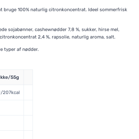
 at bruge 100% naturlig citronkoncentrat. Ideel sommerfrisk
stede sojabønner, cashewnødder 7,8 %, sukker, hirse mel,
itronkoncentrat 2,4 %, rapsolie, naturlig aroma, salt.
e typer af nødder.
tykke/55g
/207kcal