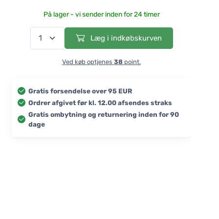
På lager - vi sender inden for 24 timer
Læg i indkøbskurven
Ved køb optjenes
38
point.
Gratis forsendelse over 95 EUR
Ordrer afgivet før kl. 12.00 afsendes straks
Gratis ombytning og returnering inden for 90
dage