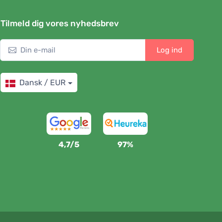
Tilmeld dig vores nyhedsbrev
Log ind
Dansk / EUR
4,7/5
97%