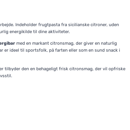
rbejde. Indeholder frugtpasta fra sicilianske citroner, uden
ig energikilde til dine aktiviteter.
ergibar
med en markant citronsmag, der giver en naturlig
r er ideel til sportsfolk, på farten eller som en sund snack i
 tilbyder den en behageligt frisk citronsmag, der vil opfriske
vsstil.