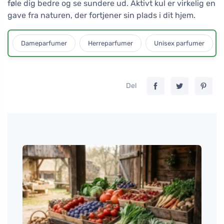
føle dig bedre og se sundere ud. Aktivt kul er virkelig en
gave fra naturen, der fortjener sin plads i dit hjem.
Dameparfumer
Herreparfumer
Unisex parfumer
Del