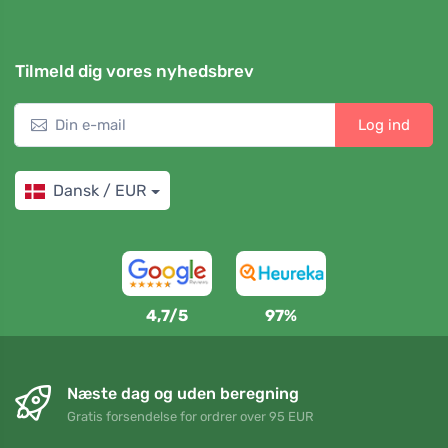
Tilmeld dig vores nyhedsbrev
Log ind
Dansk / EUR
4,7/5
97%
Næste dag og uden beregning
Gratis forsendelse for ordrer over 95 EUR