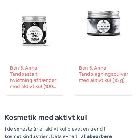
Ben & Anna
Ben & Anna
Tandpasta til
Tandblegningspulver
hvidtning af tænder
med aktivt kul (15 g)
med aktivt kul (100
ml)
Kosmetik med aktivt kul
I de seneste år er aktivt kul blevet en trend i
kosmetikindustrien. Dets evne til at
absorbere