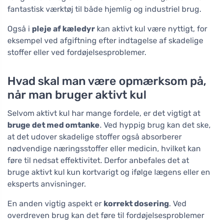
fantastisk værktøj til både hjemlig og industriel brug.
Også i
pleje af kæledyr
kan aktivt kul være nyttigt, for
eksempel ved afgiftning efter indtagelse af skadelige
stoffer eller ved fordøjelsesproblemer.
Hvad skal man være opmærksom på,
når man bruger aktivt kul
Selvom aktivt kul har mange fordele, er det vigtigt at
bruge det med omtanke
. Ved hyppig brug kan det ske,
at det udover skadelige stoffer også absorberer
nødvendige næringsstoffer eller medicin, hvilket kan
føre til nedsat effektivitet. Derfor anbefales det at
bruge aktivt kul kun kortvarigt og ifølge lægens eller en
eksperts anvisninger.
En anden vigtig aspekt er
korrekt dosering
. Ved
overdreven brug kan det føre til fordøjelsesproblemer