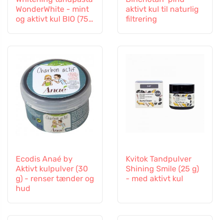
WonderWhite - mint
aktivt kul til naturlig
og aktivt kul BIO (75
filtrering
ml)
Ecodis Anaé by
Kvitok Tandpulver
Aktivt kulpulver (30
Shining Smile (25 g)
g) - renser tænder og
- med aktivt kul
hud