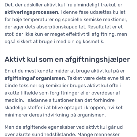
Det, der adskiller aktivt kul fra almindeligt trækul, er
aktiveringsprocessen
. I denne fase udsættes kullet
for høje temperaturer og specielle kemiske reaktioner,
der øger dets absorptionskapacitet. Resultatet er et
stof, der ikke kun er meget effektivt til afgiftning, men
også sikkert at bruge i medicin og kosmetik.
Aktivt kul som en afgiftningshjælper
En af de mest kendte måder at bruge aktivt kul på er
afgiftning af organismen
. Takket være dets evne til at
binde toksiner og kemikalier bruges aktivt kul ofte i
akutte tilfælde som forgiftninger eller overdoser af
medicin. I sådanne situationer kan det forhindre
skadelige stoffer i at blive optaget i kroppen, hvilket
minimerer deres indvirkning på organismen.
Men de afgiftende egenskaber ved aktivt kul går ud
over akutte sundhedstilstande. Mange mennesker