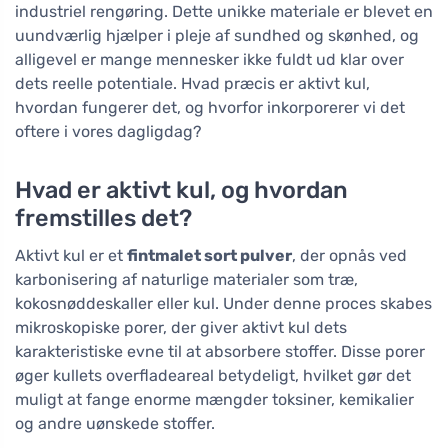
industriel rengøring. Dette unikke materiale er blevet en
uundværlig hjælper i pleje af sundhed og skønhed, og
alligevel er mange mennesker ikke fuldt ud klar over
dets reelle potentiale. Hvad præcis er aktivt kul,
hvordan fungerer det, og hvorfor inkorporerer vi det
oftere i vores dagligdag?
Hvad er aktivt kul, og hvordan
fremstilles det?
Aktivt kul er et
fintmalet sort pulver
, der opnås ved
karbonisering af naturlige materialer som træ,
kokosnøddeskaller eller kul. Under denne proces skabes
mikroskopiske porer, der giver aktivt kul dets
karakteristiske evne til at absorbere stoffer. Disse porer
øger kullets overfladeareal betydeligt, hvilket gør det
muligt at fange enorme mængder toksiner, kemikalier
og andre uønskede stoffer.