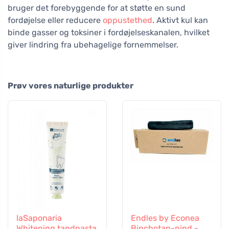
bruger det forebyggende for at støtte en sund
fordøjelse eller reducere
oppustethed
. Aktivt kul kan
binde gasser og toksiner i fordøjelseskanalen, hvilket
giver lindring fra ubehagelige fornemmelser.
Prøv vores naturlige produkter
laSaponaria
Endles by Econea
Whitening tandpasta
Binchotan-pind -