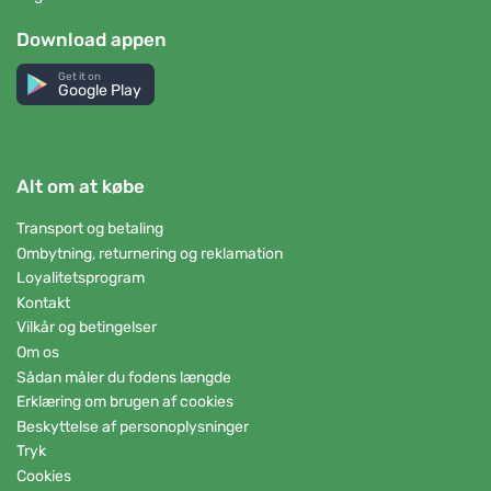
Download appen
Get it on
Google Play
Alt om at købe
Transport og betaling
Ombytning, returnering og reklamation
Loyalitetsprogram
Kontakt
Vilkår og betingelser
Om os
Sådan måler du fodens længde
Erklæring om brugen af cookies
Beskyttelse af personoplysninger
Tryk
Cookies