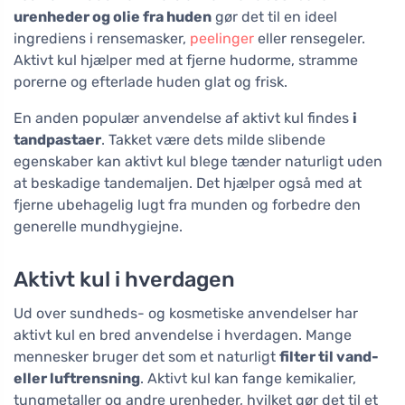
urenheder og olie fra huden
gør det til en ideel
ingrediens i rensemasker,
peelinger
eller rensegeler.
Aktivt kul hjælper med at fjerne hudorme, stramme
porerne og efterlade huden glat og frisk.
En anden populær anvendelse af aktivt kul findes
i
tandpastaer
. Takket være dets milde slibende
egenskaber kan aktivt kul blege tænder naturligt uden
at beskadige tandemaljen. Det hjælper også med at
fjerne ubehagelig lugt fra munden og forbedre den
generelle mundhygiejne.
Aktivt kul i hverdagen
Ud over sundheds- og kosmetiske anvendelser har
aktivt kul en bred anvendelse i hverdagen. Mange
mennesker bruger det som et naturligt
filter til vand-
eller luftrensning
. Aktivt kul kan fange kemikalier,
tungmetaller og andre urenheder, hvilket gør det til et