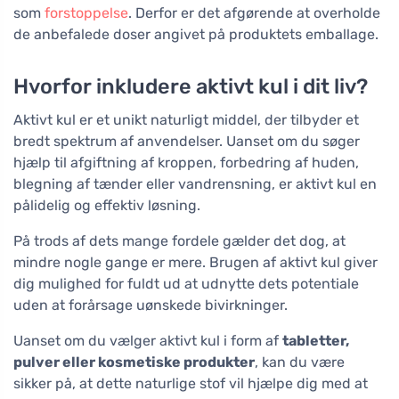
som
forstoppelse
. Derfor er det afgørende at overholde
de anbefalede doser angivet på produktets emballage.
Hvorfor inkludere aktivt kul i dit liv?
Aktivt kul er et unikt naturligt middel, der tilbyder et
bredt spektrum af anvendelser. Uanset om du søger
hjælp til afgiftning af kroppen, forbedring af huden,
blegning af tænder eller vandrensning, er aktivt kul en
pålidelig og effektiv løsning.
På trods af dets mange fordele gælder det dog, at
mindre nogle gange er mere. Brugen af aktivt kul giver
dig mulighed for fuldt ud at udnytte dets potentiale
uden at forårsage uønskede bivirkninger.
Uanset om du vælger aktivt kul i form af
tabletter,
pulver eller kosmetiske produkter
, kan du være
sikker på, at dette naturlige stof vil hjælpe dig med at