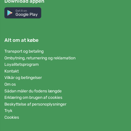
Download appen
Get it on
Google Play
Alt om at købe
Transport og betaling
Ombytning, returnering og reklamation
Loyalitetsprogram
Kontakt
Vilkår og betingelser
Om os
Sådan måler du fodens længde
Erklæring om brugen af cookies
Beskyttelse af personoplysninger
Tryk
Cookies