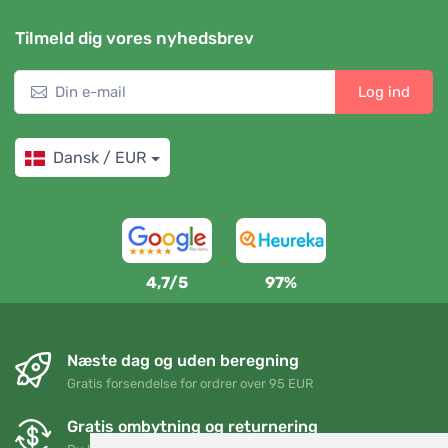
Tilmeld dig vores nyhedsbrev
Log ind
Dansk / EUR
4,7/5
97%
Næste dag og uden beregning
Gratis forsendelse for ordrer over 95 EUR
Gratis ombytning og returnering