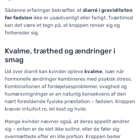
Sådanne erfaringer bekræfter, at
diarré i graviditeten
før fødslen
ikke er usædvanligt eller farligt. Tværtimod
kan det være et tegn på, at kroppen renser sig og
forbereder sig.
Kvalme, træthed og ændringer i
smag
Ud over diarré kan kvinder opleve
kvalme
, især når
hormonelle ændringer kombineres med psykisk stress.
Kombinationen af fordøjelsesproblemer, svaghed og
humørsvingninger er en naturlig konsekvens af den
nært forestående fysiske præstation – fødslen. Kroppen
kræver intuitivt ro, let kost og hvile.
Mange kvinder nævner også, at deres appetit ændrer
sig – enten er de slet ikke sultne, eller de føler sig
overmættede efter en lille portion. Kroppen beder