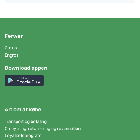
Ferwer
Om os
Engros
Download appen
Get it on
Google Play
Alt om at købe
Transport og betaling
Ombytning, returnering og reklamation
Loyalitetsprogram