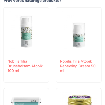
Prøv vores naturlige produkter
Nobilis Tilia
Nobilis Tilia Atopik
Brusebalsam Atopik
Renewing Cream 50
100 ml
ml