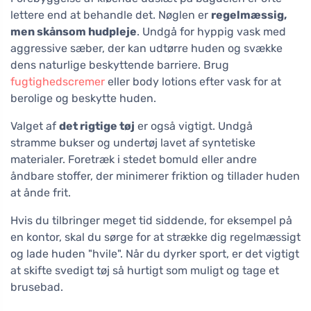
lettere end at behandle det. Nøglen er
regelmæssig,
men skånsom hudpleje
. Undgå for hyppig vask med
aggressive sæber, der kan udtørre huden og svække
dens naturlige beskyttende barriere. Brug
fugtighedscremer
eller body lotions efter vask for at
berolige og beskytte huden.
Valget af
det rigtige tøj
er også vigtigt. Undgå
stramme bukser og undertøj lavet af syntetiske
materialer. Foretræk i stedet bomuld eller andre
åndbare stoffer, der minimerer friktion og tillader huden
at ånde frit.
Hvis du tilbringer meget tid siddende, for eksempel på
en kontor, skal du sørge for at strække dig regelmæssigt
og lade huden "hvile". Når du dyrker sport, er det vigtigt
at skifte svedigt tøj så hurtigt som muligt og tage et
brusebad.