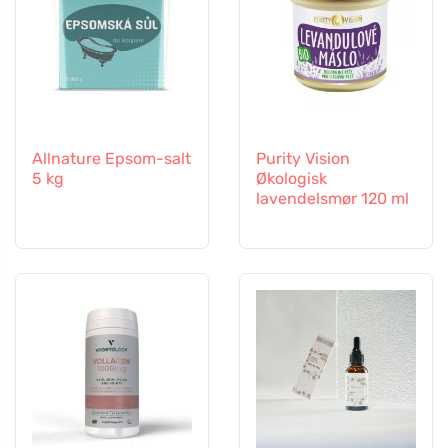
Allnature Epsom-salt
Purity Vision
5 kg
Økologisk
lavendelsmør 120 ml