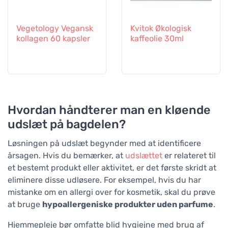
Vegetology Vegansk
Kvitok Økologisk
kollagen 60 kapsler
kaffeolie 30ml
Hvordan håndterer man en kløende
udslæt på bagdelen?
Løsningen på udslæt begynder med at identificere
årsagen. Hvis du bemærker, at
udslættet
er relateret til
et bestemt produkt eller aktivitet, er det første skridt at
eliminere disse udløsere. For eksempel, hvis du har
mistanke om en allergi over for kosmetik, skal du prøve
at bruge
hypoallergeniske produkter uden parfume
.
Hjemmepleje bør omfatte blid hygiejne med brug af