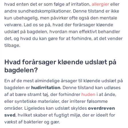
hvad enten det er som følge af irritation,
allergier
eller
andre sundhedskomplikationer. Denne tilstand er ikke
kun ubehagelig, men påvirker ofte også den mentale
velvære. Lad os se på, hvad der forårsager kløende
udslæt på bagdelen, hvordan man effektivt behandler
det, og hvad du kan gøre for at forhindre, at det vender
tilbage.
Hvad forårsager kløende udslæt på
bagdelen?
En af de mest almindelige årsager til kløende udslæt på
bagdelen er
hudirritation
. Denne tilstand kan udløses
af at bære stramt tøj, der forhindrer
huden
i at ånde,
eller syntetiske materialer, der irriterer følsomme
områder. Ligeledes kan udslæt skyldes
overdreven
sved
, hvilket skaber et fugtigt miljø, der er ideelt for
vækst af bakterier og gær.