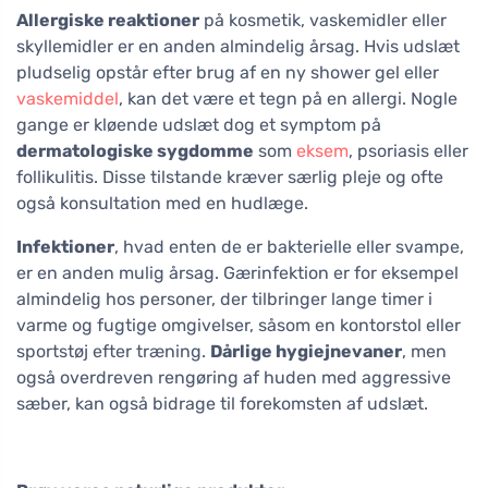
Allergiske reaktioner
på kosmetik, vaskemidler eller
skyllemidler er en anden almindelig årsag. Hvis udslæt
pludselig opstår efter brug af en ny shower gel eller
vaskemiddel
, kan det være et tegn på en allergi. Nogle
gange er kløende udslæt dog et symptom på
dermatologiske sygdomme
som
eksem
, psoriasis eller
follikulitis. Disse tilstande kræver særlig pleje og ofte
også konsultation med en hudlæge.
Infektioner
, hvad enten de er bakterielle eller svampe,
er en anden mulig årsag. Gærinfektion er for eksempel
almindelig hos personer, der tilbringer lange timer i
varme og fugtige omgivelser, såsom en kontorstol eller
sportstøj efter træning.
Dårlige hygiejnevaner
, men
også overdreven rengøring af huden med aggressive
sæber, kan også bidrage til forekomsten af udslæt.