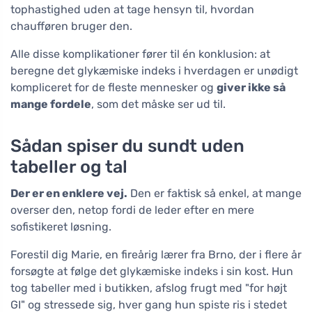
tophastighed uden at tage hensyn til, hvordan
chaufføren bruger den.
Alle disse komplikationer fører til én konklusion: at
beregne det glykæmiske indeks i hverdagen er unødigt
kompliceret for de fleste mennesker og
giver ikke så
mange fordele
, som det måske ser ud til.
Sådan spiser du sundt uden
tabeller og tal
Der er en enklere vej.
Den er faktisk så enkel, at mange
overser den, netop fordi de leder efter en mere
sofistikeret løsning.
Forestil dig Marie, en fireårig lærer fra Brno, der i flere år
forsøgte at følge det glykæmiske indeks i sin kost. Hun
tog tabeller med i butikken, afslog frugt med "for højt
GI" og stressede sig, hver gang hun spiste ris i stedet