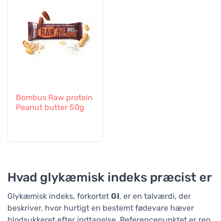
Bombus Raw protein
Peanut butter 50g
Hvad glykæmisk indeks præcist er
Glykæmisk indeks, forkortet
GI
, er en talværdi, der
beskriver, hvor hurtigt en bestemt fødevare hæver
blodsukkeret efter indtagelse. Referencepunktet er ren