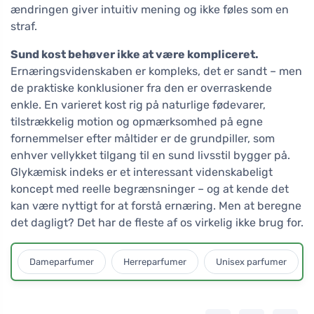
ændringen giver intuitiv mening og ikke føles som en
straf.
Sund kost behøver ikke at være kompliceret.
Ernæringsvidenskaben er kompleks, det er sandt – men
de praktiske konklusioner fra den er overraskende
enkle. En varieret kost rig på naturlige fødevarer,
tilstrækkelig motion og opmærksomhed på egne
fornemmelser efter måltider er de grundpiller, som
enhver vellykket tilgang til en sund livsstil bygger på.
Glykæmisk indeks er et interessant videnskabeligt
koncept med reelle begrænsninger – og at kende det
kan være nyttigt for at forstå ernæring. Men at beregne
det dagligt? Det har de fleste af os virkelig ikke brug for.
Dameparfumer
Herreparfumer
Unisex parfumer