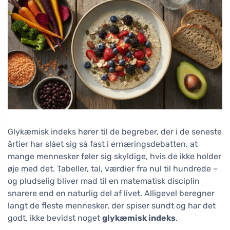
Glykæmisk indeks hører til de begreber, der i de seneste
årtier har slået sig så fast i ernæringsdebatten, at
mange mennesker føler sig skyldige, hvis de ikke holder
øje med det. Tabeller, tal, værdier fra nul til hundrede –
og pludselig bliver mad til en matematisk disciplin
snarere end en naturlig del af livet. Alligevel beregner
langt de fleste mennesker, der spiser sundt og har det
godt, ikke bevidst noget
glykæmisk indeks
.