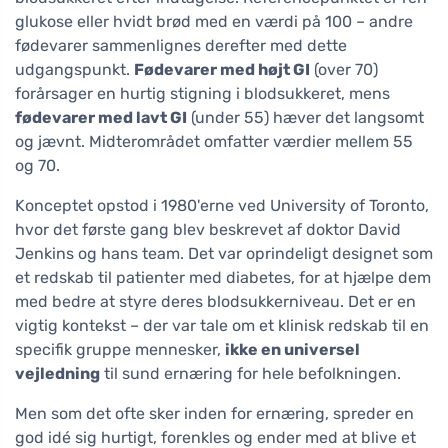
glukose eller hvidt brød med en værdi på 100 – andre
fødevarer sammenlignes derefter med dette
udgangspunkt.
Fødevarer med højt GI
(over 70)
forårsager en hurtig stigning i blodsukkeret, mens
fødevarer med lavt GI
(under 55) hæver det langsomt
og jævnt. Midterområdet omfatter værdier mellem 55
og 70.
Konceptet opstod i 1980'erne ved University of Toronto,
hvor det første gang blev beskrevet af doktor David
Jenkins og hans team. Det var oprindeligt designet som
et redskab til patienter med diabetes, for at hjælpe dem
med bedre at styre deres blodsukkerniveau. Det er en
vigtig kontekst – der var tale om et klinisk redskab til en
specifik gruppe mennesker,
ikke en universel
vejledning
til sund ernæring for hele befolkningen.
Men som det ofte sker inden for ernæring, spreder en
god idé sig hurtigt, forenkles og ender med at blive et