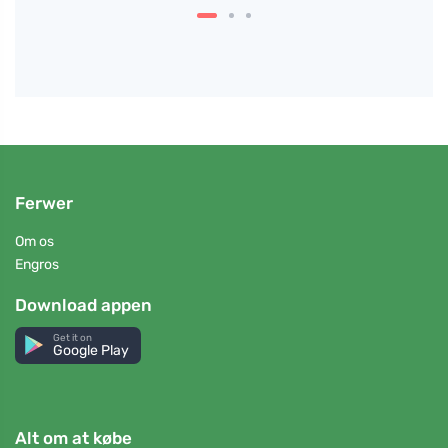
Ferwer
Om os
Engros
Download appen
Get it on
Google Play
Alt om at købe