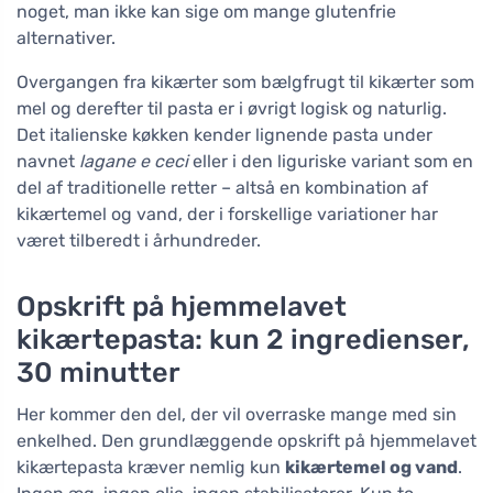
noget, man ikke kan sige om mange glutenfrie
alternativer.
Overgangen fra kikærter som bælgfrugt til kikærter som
mel og derefter til pasta er i øvrigt logisk og naturlig.
Det italienske køkken kender lignende pasta under
navnet
lagane e ceci
eller i den liguriske variant som en
del af traditionelle retter – altså en kombination af
kikærtemel og vand, der i forskellige variationer har
været tilberedt i århundreder.
Opskrift på hjemmelavet
kikærtepasta: kun 2 ingredienser,
30 minutter
Her kommer den del, der vil overraske mange med sin
enkelhed. Den grundlæggende opskrift på hjemmelavet
kikærtepasta kræver nemlig kun
kikærtemel og vand
.