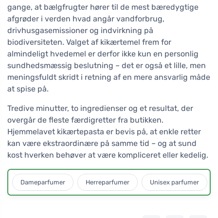
gange, at bælgfrugter hører til de mest bæredygtige
afgrøder i verden hvad angår vandforbrug,
drivhusgasemissioner og indvirkning på
biodiversiteten. Valget af kikærtemel frem for
almindeligt hvedemel er derfor ikke kun en personlig
sundhedsmæssig beslutning – det er også et lille, men
meningsfuldt skridt i retning af en mere ansvarlig måde
at spise på.
Tredive minutter, to ingredienser og et resultat, der
overgår de fleste færdigretter fra butikken.
Hjemmelavet kikærtepasta er bevis på, at enkle retter
kan være ekstraordinære på samme tid – og at sund
kost hverken behøver at være kompliceret eller kedelig.
Dameparfumer
Herreparfumer
Unisex parfumer