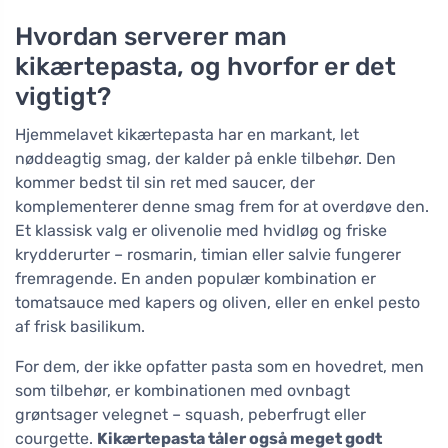
Hvordan serverer man
kikærtepasta, og hvorfor er det
vigtigt?
Hjemmelavet kikærtepasta har en markant, let
nøddeagtig smag, der kalder på enkle tilbehør. Den
kommer bedst til sin ret med saucer, der
komplementerer denne smag frem for at overdøve den.
Et klassisk valg er olivenolie med hvidløg og friske
krydderurter – rosmarin, timian eller salvie fungerer
fremragende. En anden populær kombination er
tomatsauce med kapers og oliven, eller en enkel pesto
af frisk basilikum.
For dem, der ikke opfatter pasta som en hovedret, men
som tilbehør, er kombinationen med ovnbagt
grøntsager velegnet – squash, peberfrugt eller
courgette.
Kikærtepasta tåler også meget godt