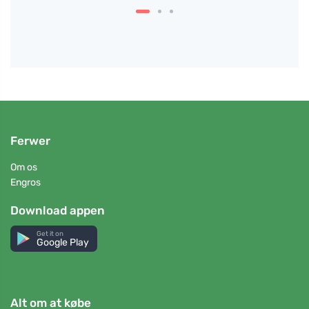
Ferwer
Om os
Engros
Download appen
Get it on
Google Play
Alt om at købe