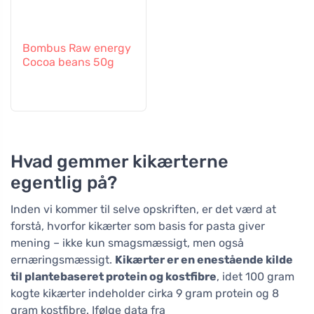
Bombus Raw energy
Cocoa beans 50g
Hvad gemmer kikærterne
egentlig på?
Inden vi kommer til selve opskriften, er det værd at
forstå, hvorfor kikærter som basis for pasta giver
mening – ikke kun smagsmæssigt, men også
ernæringsmæssigt.
Kikærter er en enestående kilde
til plantebaseret protein og kostfibre
, idet 100 gram
kogte kikærter indeholder cirka 9 gram protein og 8
gram kostfibre. Ifølge data fra