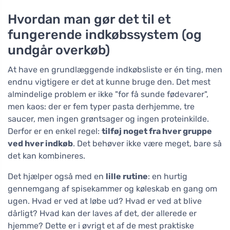
Hvordan man gør det til et
fungerende indkøbssystem (og
undgår overkøb)
At have en grundlæggende indkøbsliste er én ting, men
endnu vigtigere er det at kunne bruge den. Det mest
almindelige problem er ikke "for få sunde fødevarer",
men kaos: der er fem typer pasta derhjemme, tre
saucer, men ingen grøntsager og ingen proteinkilde.
Derfor er en enkel regel:
tilføj noget fra hver gruppe
ved hver indkøb
. Det behøver ikke være meget, bare så
det kan kombineres.
Det hjælper også med en
lille rutine
: en hurtig
gennemgang af spisekammer og køleskab en gang om
ugen. Hvad er ved at løbe ud? Hvad er ved at blive
dårligt? Hvad kan der laves af det, der allerede er
hjemme? Dette er i øvrigt et af de mest praktiske