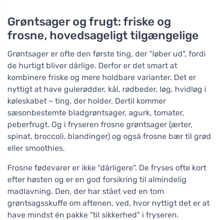
Grøntsager og frugt: friske og
frosne, hovedsageligt tilgængelige
Grøntsager er ofte den første ting, der "løber ud", fordi
de hurtigt bliver dårlige. Derfor er det smart at
kombinere friske og mere holdbare varianter. Det er
nyttigt at have gulerødder, kål, rødbeder, løg, hvidløg i
køleskabet – ting, der holder. Dertil kommer
sæsonbestemte bladgrøntsager, agurk, tomater,
peberfrugt. Og i fryseren frosne grøntsager (ærter,
spinat, broccoli, blandinger) og også frosne bær til grød
eller smoothies.
Frosne fødevarer er ikke "dårligere". De fryses ofte kort
efter høsten og er en god forsikring til almindelig
madlavning. Den, der har stået ved en tom
grøntsagsskuffe om aftenen, ved, hvor nyttigt det er at
have mindst én pakke "til sikkerhed" i fryseren.