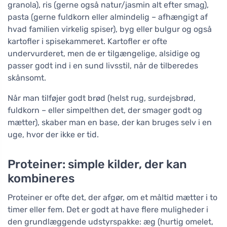
granola), ris (gerne også natur/jasmin alt efter smag),
pasta (gerne fuldkorn eller almindelig – afhængigt af
hvad familien virkelig spiser), byg eller bulgur og også
kartofler i spisekammeret. Kartofler er ofte
undervurderet, men de er tilgængelige, alsidige og
passer godt ind i en sund livsstil, når de tilberedes
skånsomt.
Når man tilføjer godt brød (helst rug, surdejsbrød,
fuldkorn – eller simpelthen det, der smager godt og
mætter), skaber man en base, der kan bruges selv i en
uge, hvor der ikke er tid.
Proteiner: simple kilder, der kan
kombineres
Proteiner er ofte det, der afgør, om et måltid mætter i to
timer eller fem. Det er godt at have flere muligheder i
den grundlæggende udstyrspakke: æg (hurtig omelet,