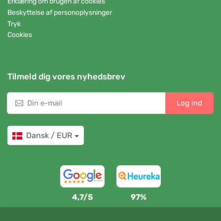
Erklæring om brugen af cookies
Beskyttelse af personoplysninger
Tryk
Cookies
Tilmeld dig vores nyhedsbrev
Log ind
Dansk / EUR
4,7/5
97%