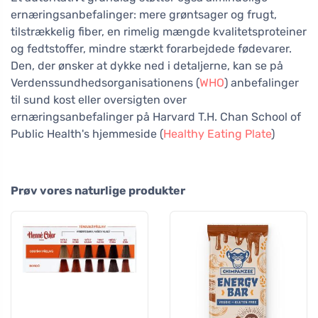
ernæringsanbefalinger: mere grøntsager og frugt,
tilstrækkelig fiber, en rimelig mængde kvalitetsproteiner
og fedtstoffer, mindre stærkt forarbejdede fødevarer.
Den, der ønsker at dykke ned i detaljerne, kan se på
Verdenssundhedsorganisationens (
WHO
) anbefalinger
til sund kost eller oversigten over
ernæringsanbefalinger på Harvard T.H. Chan School of
Public Health's hjemmeside (
Healthy Eating Plate
)
Prøv vores naturlige produkter