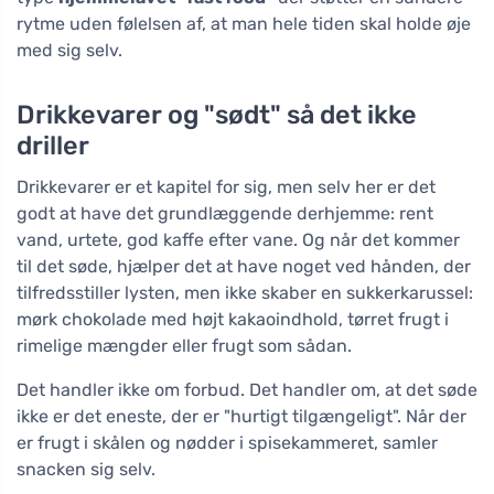
rytme uden følelsen af, at man hele tiden skal holde øje
med sig selv.
Drikkevarer og "sødt" så det ikke
driller
Drikkevarer er et kapitel for sig, men selv her er det
godt at have det grundlæggende derhjemme: rent
vand, urtete, god kaffe efter vane. Og når det kommer
til det søde, hjælper det at have noget ved hånden, der
tilfredsstiller lysten, men ikke skaber en sukkerkarussel:
mørk chokolade med højt kakaoindhold, tørret frugt i
rimelige mængder eller frugt som sådan.
Det handler ikke om forbud. Det handler om, at det søde
ikke er det eneste, der er "hurtigt tilgængeligt". Når der
er frugt i skålen og nødder i spisekammeret, samler
snacken sig selv.