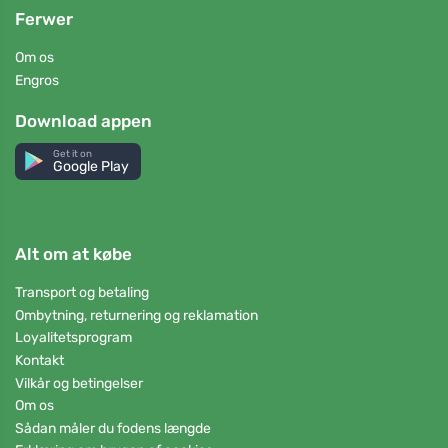
Ferwer
Om os
Engros
Download appen
Get it on
Google Play
Alt om at købe
Transport og betaling
Ombytning, returnering og reklamation
Loyalitetsprogram
Kontakt
Vilkår og betingelser
Om os
Sådan måler du fodens længde