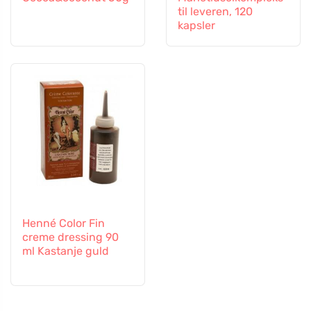
til leveren, 120
kapsler
Henné Color Fin
creme dressing 90
ml Kastanje guld