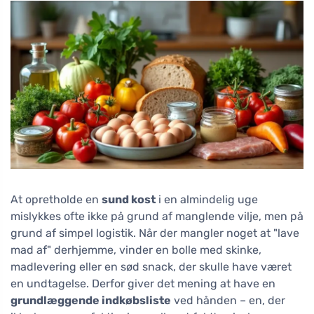
At opretholde en
sund kost
i en almindelig uge
mislykkes ofte ikke på grund af manglende vilje, men på
grund af simpel logistik. Når der mangler noget at "lave
mad af" derhjemme, vinder en bolle med skinke,
madlevering eller en sød snack, der skulle have været
en undtagelse. Derfor giver det mening at have en
grundlæggende indkøbsliste
ved hånden – en, der