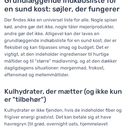
Grundlæggende indkøbsliste for
en sund kost: søjler, der fungerer
Der findes ikke en universel liste for alle. Nogle spiser
kød, andre gør det ikke, nogle tåler mejeriprodukter,
andre gør det ikke. Alligevel kan der laves en
grundlæggende indkøbsliste for en sund kost, der er
fleksibel og kan tilpasses smag og budget. Det er
vigtigt, at den indeholder ingredienser til hurtige
måltider og til "større" madlavning, og at den dækker
dagligdagens situationer: morgenmad, frokost,
aftensmad og mellemmåltider.
Kulhydrater, der mætter (og ikke kun
er "tilbehør")
Kulhydrater er ikke fjenden, hvis de indeholder fiber og
frigiver energi gradvist. Det kan betale sig at have
havregryn (til grød, overnight oats, hjemmelavet