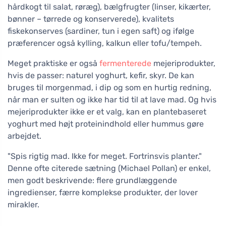
hårdkogt til salat, røræg), bælgfrugter (linser, kikærter,
bønner – tørrede og konserverede), kvalitets
fiskekonserves (sardiner, tun i egen saft) og ifølge
præferencer også kylling, kalkun eller tofu/tempeh.
Meget praktiske er også
fermenterede
mejeriprodukter,
hvis de passer: naturel yoghurt, kefir, skyr. De kan
bruges til morgenmad, i dip og som en hurtig redning,
når man er sulten og ikke har tid til at lave mad. Og hvis
mejeriprodukter ikke er et valg, kan en plantebaseret
yoghurt med højt proteinindhold eller hummus gøre
arbejdet.
"Spis rigtig mad. Ikke for meget. Fortrinsvis planter."
Denne ofte citerede sætning (Michael Pollan) er enkel,
men godt beskrivende: flere grundlæggende
ingredienser, færre komplekse produkter, der lover
mirakler.