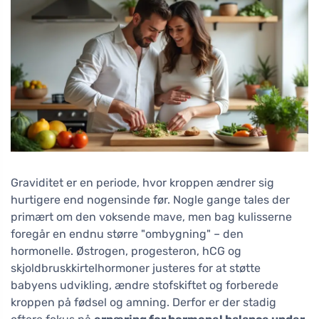
Graviditet er en periode, hvor kroppen ændrer sig
hurtigere end nogensinde før. Nogle gange tales der
primært om den voksende mave, men bag kulisserne
foregår en endnu større "ombygning" – den
hormonelle. Østrogen, progesteron, hCG og
skjoldbruskkirtelhormoner justeres for at støtte
babyens udvikling, ændre stofskiftet og forberede
kroppen på fødsel og amning. Derfor er der stadig