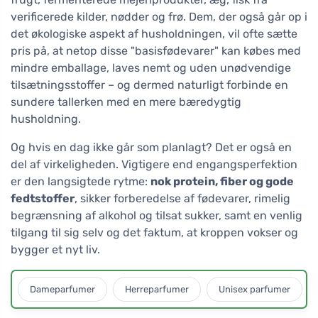
verificerede kilder, nødder og frø. Dem, der også går op i
det økologiske aspekt af husholdningen, vil ofte sætte
pris på, at netop disse "basisfødevarer" kan købes med
mindre emballage, laves nemt og uden unødvendige
tilsætningsstoffer – og dermed naturligt forbinde en
sundere tallerken med en mere bæredygtig
husholdning.
Og hvis en dag ikke går som planlagt? Det er også en
del af virkeligheden. Vigtigere end engangsperfektion
er den langsigtede rytme:
nok protein, fiber og gode
fedtstoffer
, sikker forberedelse af fødevarer, rimelig
begrænsning af alkohol og tilsat sukker, samt en venlig
tilgang til sig selv og det faktum, at kroppen vokser og
bygger et nyt liv.
Dameparfumer
Herreparfumer
Unisex parfumer