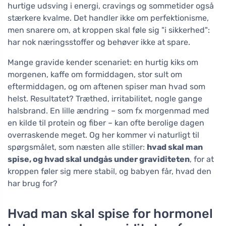
hurtige udsving i energi, cravings og sommetider også
stærkere kvalme. Det handler ikke om perfektionisme,
men snarere om, at kroppen skal føle sig "i sikkerhed":
har nok næringsstoffer og behøver ikke at spare.
Mange gravide kender scenariet: en hurtig kiks om
morgenen, kaffe om formiddagen, stor sult om
eftermiddagen, og om aftenen spiser man hvad som
helst. Resultatet? Træthed, irritabilitet, nogle gange
halsbrand. En lille ændring – som fx morgenmad med
en kilde til protein og fiber – kan ofte berolige dagen
overraskende meget. Og her kommer vi naturligt til
spørgsmålet, som næsten alle stiller:
hvad skal man
spise, og hvad skal undgås under graviditeten
, for at
kroppen føler sig mere stabil, og babyen får, hvad den
har brug for?
Hvad man skal spise for hormonel