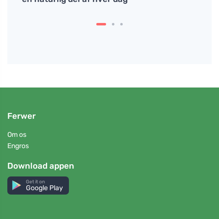
Ferwer
Om os
Engros
Download appen
Get it on
Google Play