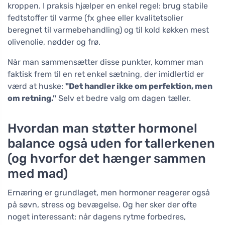
kroppen. I praksis hjælper en enkel regel: brug stabile
fedtstoffer til varme (fx ghee eller kvalitetsolier
beregnet til varmebehandling) og til kold køkken mest
olivenolie, nødder og frø.
Når man sammensætter disse punkter, kommer man
faktisk frem til en ret enkel sætning, der imidlertid er
værd at huske:
"Det handler ikke om perfektion, men
om retning."
Selv et bedre valg om dagen tæller.
Hvordan man støtter hormonel
balance også uden for tallerkenen
(og hvorfor det hænger sammen
med mad)
Ernæring er grundlaget, men hormoner reagerer også
på søvn, stress og bevægelse. Og her sker der ofte
noget interessant: når dagens rytme forbedres,