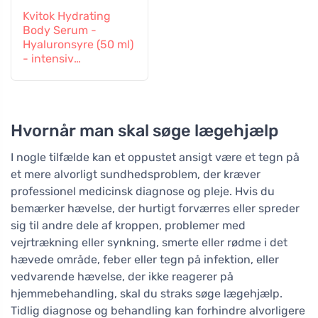
Kvitok Hydrating
Body Serum -
Hyaluronsyre (50 ml)
- intensiv
fugttilførsel
Hvornår man skal søge lægehjælp
I nogle tilfælde kan et oppustet ansigt være et tegn på
et mere alvorligt sundhedsproblem, der kræver
professionel medicinsk diagnose og pleje. Hvis du
bemærker hævelse, der hurtigt forværres eller spreder
sig til andre dele af kroppen, problemer med
vejrtrækning eller synkning, smerte eller rødme i det
hævede område, feber eller tegn på infektion, eller
vedvarende hævelse, der ikke reagerer på
hjemmebehandling, skal du straks søge lægehjælp.
Tidlig diagnose og behandling kan forhindre alvorligere