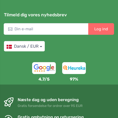
Tilmeld dig vores nyhedsbrev
Log ind
Dansk / EUR
4,7/5
97%
Næste dag og uden beregning
Gratis forsendelse for ordrer over 95 EUR
Gratis ombytning og returnering