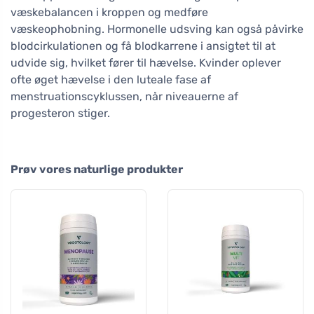
væskebalancen i kroppen og medføre
væskeophobning. Hormonelle udsving kan også påvirke
blodcirkulationen og få blodkarrene i ansigtet til at
udvide sig, hvilket fører til hævelse. Kvinder oplever
ofte øget hævelse i den luteale fase af
menstruationscyklussen, når niveauerne af
progesteron stiger.
Prøv vores naturlige produkter