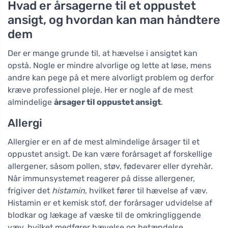
Hvad er årsagerne til et oppustet
ansigt, og hvordan kan man håndtere
dem
Der er mange grunde til, at hævelse i ansigtet kan
opstå. Nogle er mindre alvorlige og lette at løse, mens
andre kan pege på et mere alvorligt problem og derfor
kræve professionel pleje. Her er nogle af de mest
almindelige
årsager til oppustet ansigt
.
Allergi
Allergier er en af de mest almindelige årsager til et
oppustet ansigt. De kan være forårsaget af forskellige
allergener, såsom pollen, støv, fødevarer eller dyrehår.
Når immunsystemet reagerer på disse allergener,
frigiver det
histamin
, hvilket fører til hævelse af væv.
Histamin er et kemisk stof, der forårsager udvidelse af
blodkar og lækage af væske til de omkringliggende
væv, hvilket medfører hævelse og betændelse.