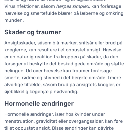
Virusinfektioner, såsom
herpes simplex
, kan forårsage
hævelse og smertefulde blærer på læberne og omkring
munden.
Skader og traumer
Ansigtsskader, såsom blå mærker, snitsår eller brud på
knoglerne, kan resultere i et oppustet ansigt. Hævelse
er en naturlig reaktion fra kroppen på skader, da den
forsøger at beskytte det beskadigede område og støtte
helingen. Ud over hævelse kan traumer forårsage
smerte, rødme og stivhed i det berørte område. I mere
alvorlige tilfælde, såsom brud på ansigtets knogler, er
øjeblikkelig lægehjælp nødvendig.
Hormonelle ændringer
Hormonelle ændringer, især hos kvinder under
menstruation, graviditet eller overgangsalder, kan føre
til et oppustet ansigt. Disse ændringer kan påvirke