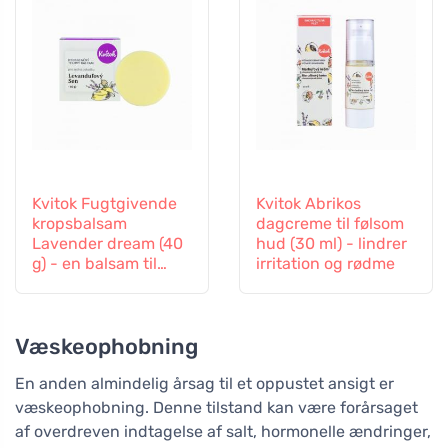
Kvitok Fugtgivende
Kvitok Abrikos
kropsbalsam
dagcreme til følsom
Lavender dream (40
hud (30 ml) - lindrer
g) - en balsam til
irritation og rødme
krop og sjæl
Væskeophobning
En anden almindelig årsag til et oppustet ansigt er
væskeophobning. Denne tilstand kan være forårsaget
af overdreven indtagelse af salt, hormonelle ændringer,