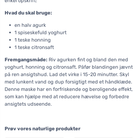
enkel opskrift:
Hvad du skal bruge:
en halv agurk
1 spiseskefuld yoghurt
1 teske honning
1 teske citronsaft
Fremgangsmåde:
Riv agurken fint og bland den med
yoghurt, honning og citronsaft. Påfør blandingen jævnt
på ren ansigtshud. Lad det virke i 15-20 minutter. Skyl
med lunkent vand og dup forsigtigt med et håndklæde.
Denne maske har en forfriskende og beroligende effekt,
som kan hjælpe med at reducere hævelse og forbedre
ansigtets udseende.
Prøv vores naturlige produkter