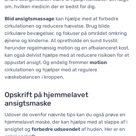
om, hvilken medicin der er bedst for dig.
Blid ansigtsmassage
kan hjælpe med at forbedre
cirkulationen og reducere hævelse. Brug blide
cirkulære bevægelser, og fokuser på området omkring
øjnene og kinderne. At opretholde en sund livsstil,
herunder regelmæssig motion og en afbalanceret kost,
kan også delvist hjælpe med at reducere risikoen for et
oppustet ansigt. Og endelig fremmer
motion
cirkulationen og hjælper med at regulere
væskebalancen i kroppen.
Opskrift på hjemmelavet
ansigtsmaske
Udover de ovenfor nævnte tips kan du også prøve en
hjemmelavet maske, der kan hjælpe med at slappe af i
ansigtet og
forbedre udseendet
af huden. Her er en