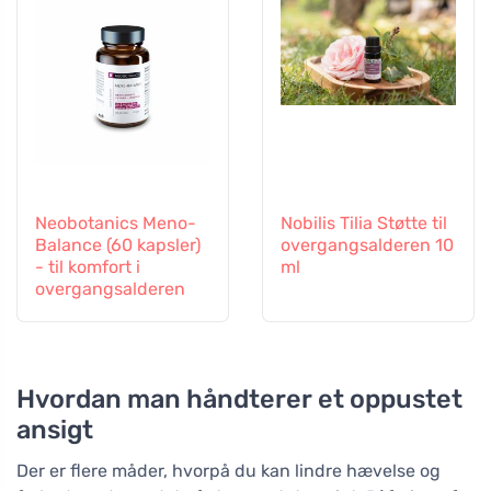
Neobotanics Meno-
Nobilis Tilia Støtte til
Balance (60 kapsler)
overgangsalderen 10
- til komfort i
ml
overgangsalderen
Hvordan man håndterer et oppustet
ansigt
Der er flere måder, hvorpå du kan lindre hævelse og