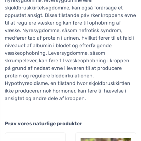
nyresygdomme, leversygdomme eller
skjoldbruskkirtelsygdomme, kan også forårsage et
oppustet ansigt. Disse tilstande påvirker kroppens evne
til at regulere væsker og kan føre til ophobning af
væske. Nyresygdomme, såsom nefrotisk syndrom,
medfører tab af protein i urinen, hvilket fører til et fald i
niveauet af albumin i blodet og efterfølgende
væskeophobning. Leversygdomme, såsom
skrumpelever, kan føre til væskeophobning i kroppen
på grund af nedsat evne i leveren til at producere
protein og regulere blodcirkulationen.
Hypothyreoidisme, en tilstand hvor skjoldbruskkirtlen
ikke producerer nok hormoner, kan føre til hævelse i
ansigtet og andre dele af kroppen.
Prøv vores naturlige produkter