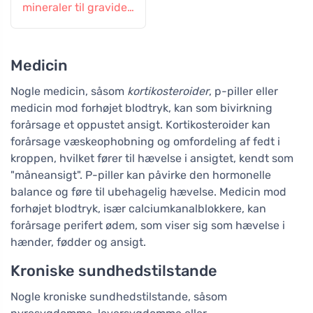
mineraler til gravide
og ammende
kvinder, 60 tabletter
Medicin
Nogle medicin, såsom
kortikosteroider
, p-piller eller
medicin mod forhøjet blodtryk, kan som bivirkning
forårsage et oppustet ansigt. Kortikosteroider kan
forårsage væskeophobning og omfordeling af fedt i
kroppen, hvilket fører til hævelse i ansigtet, kendt som
"måneansigt". P-piller kan påvirke den hormonelle
balance og føre til ubehagelig hævelse. Medicin mod
forhøjet blodtryk, især calciumkanalblokkere, kan
forårsage perifert ødem, som viser sig som hævelse i
hænder, fødder og ansigt.
Kroniske sundhedstilstande
Nogle kroniske sundhedstilstande, såsom