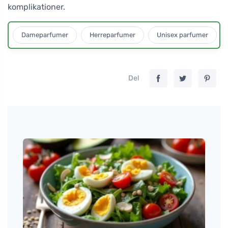
komplikationer.
Dameparfumer
Herreparfumer
Unisex parfumer
Del