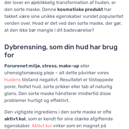
der lover en øjeblikkelig transformation af huden, er
den sorte maske. Denne
kosmetiske produkt
har
takket være sine unikke egenskaber vundet popularitet
verden over. Hvad er det ved den sorte maske, der gør,
at den ikke bør mangle i dit badeværelse?
Dybrensning, som din hud har brug
for
Forurenet miljø, stress, make-up
eller
uhensigtsmæssig pleje – alt dette påvirker vores
hudens
tilstand negativt. Resultatet er tilstoppede
porer, fedtet hud, sorte prikker eller tab af naturlig
glans. Den sorte maske håndterer imidlertid disse
problemer hurtigt og effektivt.
Den vigtigste ingrediens i den sorte maske er ofte
aktivt kul
, som er kendt for sine stærke afgiftende
egenskaber.
Aktivt kul
virker som en magnet på