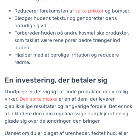
Reducerer forekomsten af
sorte prikker
og bumser.
Blødgør hudens tekstur og genopretter dens
naturlige glød.
Forbereder huden på andre kosmetiske produkter,
som takket være rene porer bedre trænger ind i
huden.
Hjælper med at berolige irritation og reducere
rødme.
En investering, der betaler sig
I hudpleje er det vigtigt at finde produkter, der virkelig
virker.
Den sorte maske
er en af dem, der leverer
øjeblikkelige resultater og langvarige fordele. Det er nok
at inkludere den i din regelmæssige hudplejerutine og
glæde sig over de ændringer, den bringer.
Uanset om du er plaget af urenheder, fedtet hud, eller