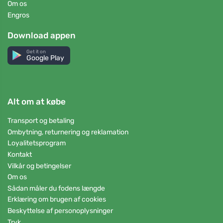
Om os
Engros
Download appen
Get it on
Google Play
Alt om at købe
Transport og betaling
Ombytning, returnering og reklamation
Loyalitetsprogram
Kontakt
Vilkår og betingelser
Om os
Sådan måler du fodens længde
Erklæring om brugen af cookies
Beskyttelse af personoplysninger
Tryk