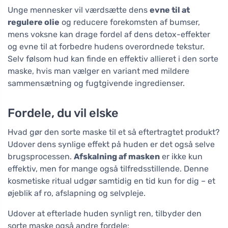
Unge mennesker vil værdsætte dens
evne til at
regulere olie
og reducere forekomsten af bumser,
mens voksne kan drage fordel af dens detox-effekter
og evne til at forbedre hudens overordnede tekstur.
Selv følsom hud kan finde en effektiv allieret i den sorte
maske, hvis man vælger en variant med mildere
sammensætning og fugtgivende ingredienser.
Fordele, du vil elske
Hvad gør den sorte maske til et så eftertragtet produkt?
Udover dens synlige effekt på huden er det også selve
brugsprocessen.
Afskalning af masken
er ikke kun
effektiv, men for mange også tilfredsstillende. Denne
kosmetiske ritual udgør samtidig en tid kun for dig – et
øjeblik af ro, afslapning og selvpleje.
Udover at efterlade huden synligt ren, tilbyder den
sorte maske også andre fordele: