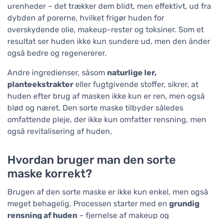
urenheder – det trækker dem blidt, men effektivt, ud fra
dybden af porerne, hvilket frigør huden for
overskydende olie, makeup-rester og toksiner. Som et
resultat ser huden ikke kun sundere ud, men den ånder
også bedre og regenererer.
Andre ingredienser, såsom
naturlige ler,
planteekstrakter
eller fugtgivende stoffer, sikrer, at
huden efter brug af masken ikke kun er ren, men også
blød og næret. Den sorte maske tilbyder således
omfattende pleje, der ikke kun omfatter rensning, men
også revitalisering af huden.
Hvordan bruger man den sorte
maske korrekt?
Brugen af den sorte maske er ikke kun enkel, men også
meget behagelig. Processen starter med en
grundig
rensning af huden
– fjernelse af makeup og