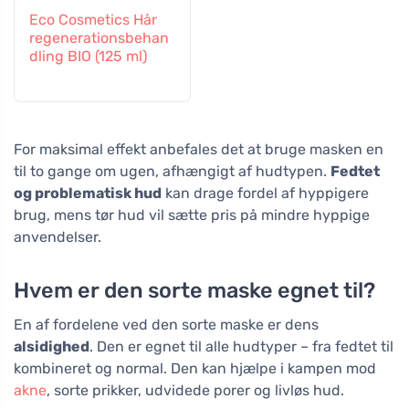
Eco Cosmetics Hår
regenerationsbehan
dling BIO (125 ml)
For maksimal effekt anbefales det at bruge masken en
til to gange om ugen, afhængigt af hudtypen.
Fedtet
og problematisk hud
kan drage fordel af hyppigere
brug, mens tør hud vil sætte pris på mindre hyppige
anvendelser.
Hvem er den sorte maske egnet til?
En af fordelene ved den sorte maske er dens
alsidighed
. Den er egnet til alle hudtyper – fra fedtet til
kombineret og normal. Den kan hjælpe i kampen mod
akne
, sorte prikker, udvidede porer og livløs hud.