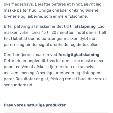
overfladesnavs. Derefter påføres et tyndt, jævnt lag
maske på tør hud. Undgå områder omkring øjnene,
brynene og læberne, som er mere følsomme.
Efter påføring af masken er det tid til
afslapning
. Lad
masken virke i cirka 15 til 20 minutter, indtil den er helt
tør. I løbet af denne tid trænger masken dybt ind i
porerne og binder sig til urenheder og døde celler.
Derefter fjernes masken ved
forsigtigt afskalning
.
Dette trin er nøglen til, hvorfor den sorte maske er så
populær. Ved at afskalle fjerner du ikke kun selve
masken, men også synlige urenheder og tilstoppede
porer. Resultatet er glat, frisk og renset hud, der straks
ser sundere ud.
Prøv vores naturlige produkter