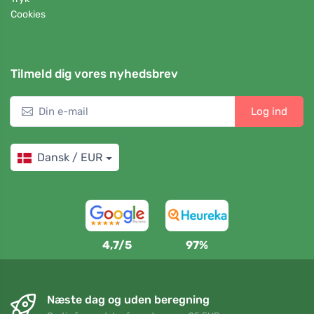
Cookies
Tilmeld dig vores nyhedsbrev
Log ind
Dansk / EUR
4,7/5
97%
Næste dag og uden beregning