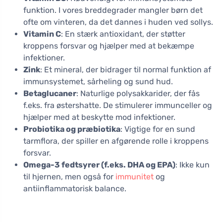
funktion. I vores breddegrader mangler børn det
ofte om vinteren, da det dannes i huden ved sollys.
Vitamin C
: En stærk antioxidant, der støtter
kroppens forsvar og hjælper med at bekæmpe
infektioner.
Zink
: Et mineral, der bidrager til normal funktion af
immunsystemet, sårheling og sund hud.
Betaglucaner
: Naturlige polysakkarider, der fås
f.eks. fra østershatte. De stimulerer immunceller og
hjælper med at beskytte mod infektioner.
Probiotika og præbiotika
: Vigtige for en sund
tarmflora, der spiller en afgørende rolle i kroppens
forsvar.
Omega-3 fedtsyrer (f.eks. DHA og EPA)
: Ikke kun
til hjernen, men også for
immunitet
og
antiinflammatorisk balance.