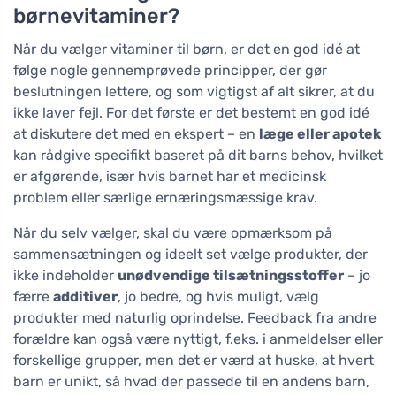
børnevitaminer?
Når du vælger vitaminer til børn, er det en god idé at
følge nogle gennemprøvede principper, der gør
beslutningen lettere, og som vigtigst af alt sikrer, at du
ikke laver fejl. For det første er det bestemt en god idé
at diskutere det med en ekspert – en
læge eller apotek
kan rådgive specifikt baseret på dit barns behov, hvilket
er afgørende, især hvis barnet har et medicinsk
problem eller særlige ernæringsmæssige krav.
Når du selv vælger, skal du være opmærksom på
sammensætningen og ideelt set vælge produkter, der
ikke indeholder
unødvendige tilsætningsstoffer
– jo
færre
additiver
, jo bedre, og hvis muligt, vælg
produkter med naturlig oprindelse. Feedback fra andre
forældre kan også være nyttigt, f.eks. i anmeldelser eller
forskellige grupper, men det er værd at huske, at hvert
barn er unikt, så hvad der passede til en andens barn,