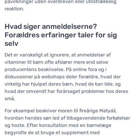
påvirkninger uden overdreven eller utilstrækkelig
reaktion.
Hvad siger anmeldelserne?
Forældres erfaringer taler for sig
selv
Det er vanskeligt at ignorere, at anmeldelser af
vitaminer til børn ofte afslører mere end selve
producentens beskrivelse. På online fora og i
diskussioner på webshops deler forældre, hvad der
virkelig har hjulpet deres børn, hvad de kan lide, og
hvad der omvendt har forårsaget problemer hos deres
små.
For eksempel beskriver moren til fireårige Matyáš,
hvordan hendes søn led af tilbagevendende forkølelser
og hoste. Efter konsultation med en børnelæge
begyndte de at bruge et supplement med