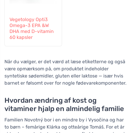
Vegetology Opti3
Omega-3 EPA &W
DHA med D-vitamin
60 kapsler
Når du vælger, er det værd at læse etiketterne og også
være opmærksom på, om produktet indeholder
syntetiske sødemidler, gluten eller laktose — især hvis
barnet er følsomt over for nogle fødevarekomponenter.
Hvordan ændring af kost og
vitaminer hjalp en almindelig familie
Familien Novotný bor i en mindre by i Vysočina og har
to børn – femårige Klárka og otteårige Tomáš. For et år