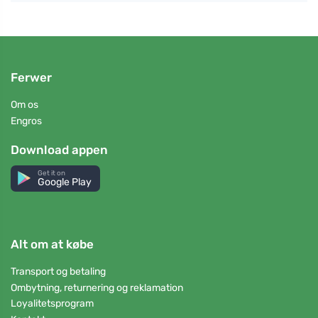
Ferwer
Om os
Engros
Download appen
Get it on
Google Play
Alt om at købe
Transport og betaling
Ombytning, returnering og reklamation
Loyalitetsprogram