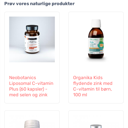
Prøv vores naturlige produkter
Neobotanics
Organika Kids
Liposomal C-vitamin
flydende zink med
Plus (60 kapsler) -
C-vitamin til børn,
med selen og zink
100 ml