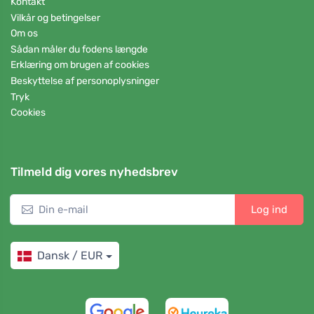
Kontakt
Vilkår og betingelser
Om os
Sådan måler du fodens længde
Erklæring om brugen af cookies
Beskyttelse af personoplysninger
Tryk
Cookies
Tilmeld dig vores nyhedsbrev
Log ind
Dansk / EUR