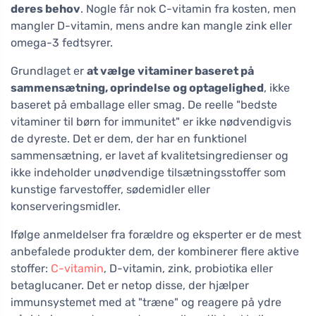
deres behov
. Nogle får nok C-vitamin fra kosten, men
mangler D-vitamin, mens andre kan mangle zink eller
omega-3 fedtsyrer.
Grundlaget er
at vælge vitaminer baseret på
sammensætning, oprindelse og optagelighed
, ikke
baseret på emballage eller smag. De reelle "bedste
vitaminer til børn for immunitet" er ikke nødvendigvis
de dyreste. Det er dem, der har en funktionel
sammensætning, er lavet af kvalitetsingredienser og
ikke indeholder unødvendige tilsætningsstoffer som
kunstige farvestoffer, sødemidler eller
konserveringsmidler.
Ifølge anmeldelser fra forældre og eksperter er de mest
anbefalede produkter dem, der kombinerer flere aktive
stoffer:
C-vitamin
, D-vitamin, zink, probiotika eller
betaglucaner. Det er netop disse, der hjælper
immunsystemet med at "træne" og reagere på ydre