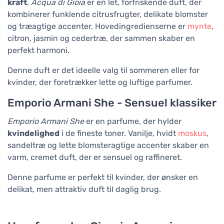
kraft
.
Acqua di Gioia
er en let, forfriskende duft, der
kombinerer funklende citrusfrugter, delikate blomster
og træagtige accenter. Hovedingredienserne er
mynte
,
citron, jasmin og cedertræ, der sammen skaber en
perfekt harmoni.
Denne duft er det ideelle valg til sommeren eller for
kvinder, der foretrækker lette og luftige parfumer.
Emporio Armani She - Sensuel klassiker
Emporio Armani She
er en parfume, der hylder
kvindelighed
i de fineste toner. Vanilje, hvidt
moskus
,
sandeltræ og lette blomsteragtige accenter skaber en
varm, cremet duft, der er sensuel og raffineret.
Denne parfume er perfekt til kvinder, der ønsker en
delikat, men attraktiv duft til daglig brug.