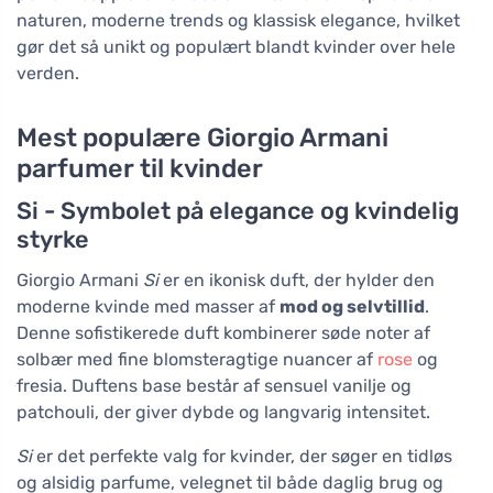
naturen, moderne trends og klassisk elegance, hvilket
gør det så unikt og populært blandt kvinder over hele
verden.
Mest populære Giorgio Armani
parfumer til kvinder
Si - Symbolet på elegance og kvindelig
styrke
Giorgio Armani
Si
er en ikonisk duft, der hylder den
moderne kvinde med masser af
mod og selvtillid
.
Denne sofistikerede duft kombinerer søde noter af
solbær med fine blomsteragtige nuancer af
rose
og
fresia. Duftens base består af sensuel vanilje og
patchouli, der giver dybde og langvarig intensitet.
Si
er det perfekte valg for kvinder, der søger en tidløs
og alsidig parfume, velegnet til både daglig brug og