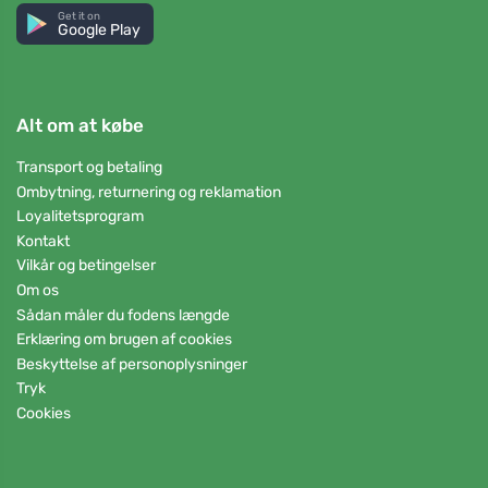
Get it on
Google Play
Alt om at købe
Transport og betaling
Ombytning, returnering og reklamation
Loyalitetsprogram
Kontakt
Vilkår og betingelser
Om os
Sådan måler du fodens længde
Erklæring om brugen af cookies
Beskyttelse af personoplysninger
Tryk
Cookies