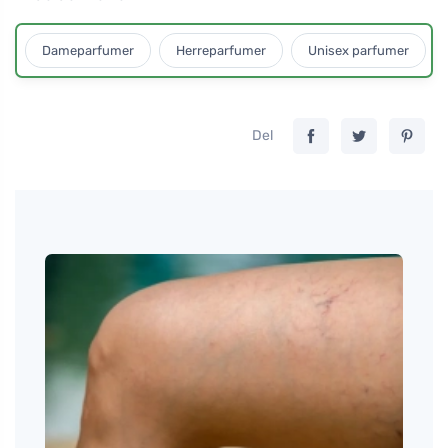
Dameparfumer
Herreparfumer
Unisex parfumer
Del
dt