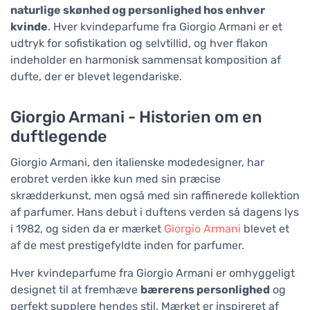
naturlige skønhed og personlighed hos enhver
kvinde
. Hver kvindeparfume fra Giorgio Armani er et
udtryk for sofistikation og selvtillid, og hver flakon
indeholder en harmonisk sammensat komposition af
dufte, der er blevet legendariske.
Giorgio Armani - Historien om en
duftlegende
Giorgio Armani, den italienske modedesigner, har
erobret verden ikke kun med sin præcise
skrædderkunst, men også med sin raffinerede kollektion
af parfumer. Hans debut i duftens verden så dagens lys
i 1982, og siden da er mærket
Giorgio Armani
blevet et
af de mest prestigefyldte inden for parfumer.
Hver kvindeparfume fra Giorgio Armani er omhyggeligt
designet til at fremhæve
bærerens personlighed
og
perfekt supplere hendes stil. Mærket er inspireret af