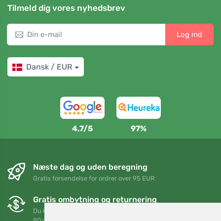
Tilmeld dig vores nyhedsbrev
Log ind
Dansk / EUR
4,7/5
97%
Næste dag og uden beregning
Gratis forsendelse for ordrer over 95 EUR
Gratis ombytning og returnering
Du kan returnere eller bytte din ordre når som helst inden for
90 dage