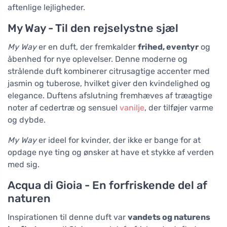
aftenlige lejligheder.
My Way - Til den rejselystne sjæl
My Way
er en duft, der fremkalder
frihed, eventyr
og
åbenhed for nye oplevelser. Denne moderne og
strålende duft kombinerer citrusagtige accenter med
jasmin og tuberose, hvilket giver den kvindelighed og
elegance. Duftens afslutning fremhæves af træagtige
noter af cedertræ og sensuel
vanilje
, der tilføjer varme
og dybde.
My Way
er ideel for kvinder, der ikke er bange for at
opdage nye ting og ønsker at have et stykke af verden
med sig.
Acqua di Gioia - En forfriskende del af
naturen
Inspirationen til denne duft var
vandets og naturens