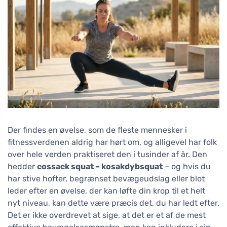
Der findes en øvelse, som de fleste mennesker i
fitnessverdenen aldrig har hørt om, og alligevel har folk
over hele verden praktiseret den i tusinder af år. Den
hedder
cossack squat – kosakdybsquat
– og hvis du
har stive hofter, begrænset bevægeudslag eller blot
leder efter en øvelse, der kan løfte din krop til et helt
nyt niveau, kan dette være præcis det, du har ledt efter.
Det er ikke overdrevet at sige, at det er et af de mest