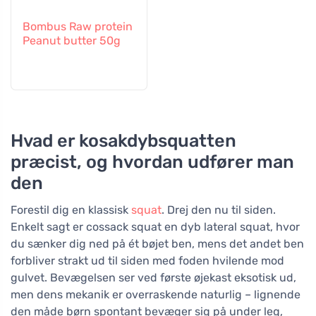
Bombus Raw protein
Peanut butter 50g
Hvad er kosakdybsquatten
præcist, og hvordan udfører man
den
Forestil dig en klassisk
squat
. Drej den nu til siden.
Enkelt sagt er cossack squat en dyb lateral squat, hvor
du sænker dig ned på ét bøjet ben, mens det andet ben
forbliver strakt ud til siden med foden hvilende mod
gulvet. Bevægelsen ser ved første øjekast eksotisk ud,
men dens mekanik er overraskende naturlig – lignende
den måde børn spontant bevæger sig på under leg,