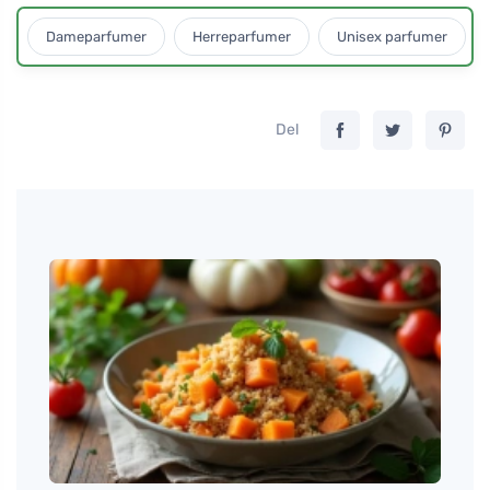
Dameparfumer
Herreparfumer
Unisex parfumer
Del