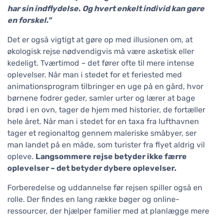
har sin indflydelse. Og hvert enkelt individ kan gøre
en forskel."
Det er også vigtigt at gøre op med illusionen om, at
økologisk rejse nødvendigvis må være asketisk eller
kedeligt. Tværtimod – det fører ofte til mere intense
oplevelser. Når man i stedet for et feriested med
animationsprogram tilbringer en uge på en gård, hvor
børnene fodrer geder, samler urter og lærer at bage
brød i en ovn, tager de hjem med historier, de fortæller
hele året. Når man i stedet for en taxa fra lufthavnen
tager et regionaltog gennem maleriske småbyer, ser
man landet på en måde, som turister fra flyet aldrig vil
opleve.
Langsommere rejse betyder ikke færre
oplevelser – det betyder dybere oplevelser.
Forberedelse og uddannelse før rejsen spiller også en
rolle. Der findes en lang række bøger og online-
ressourcer, der hjælper familier med at planlægge mere