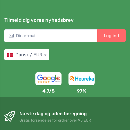
Tilmeld dig vores nyhedsbrev
Log ind
Dansk / EUR
4,7/5
97%
Næste dag og uden beregning
Gratis forsendelse for ordrer over 95 EUR