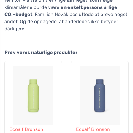
fem ton – altså omtrent lige så meget, som ifølge
klimamålene burde være
en enkelt persons årlige
CO₂-budget
. Familien Novák besluttede at prøve noget
andet. Og de opdagede, at anderledes ikke betyder
dårligere.
Prøv vores naturlige produkter
Ecoalf Bronson
Ecoalf Bronson