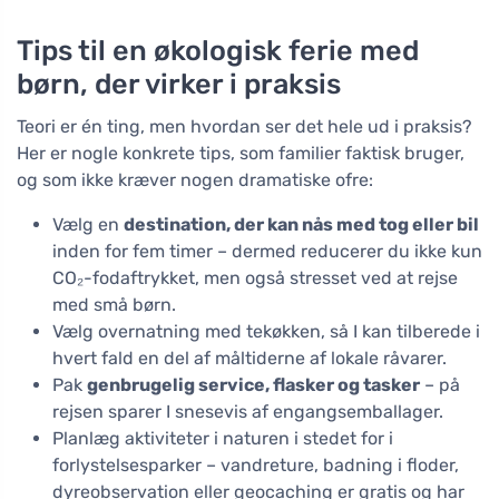
Tips til en økologisk ferie med
børn, der virker i praksis
Teori er én ting, men hvordan ser det hele ud i praksis?
Her er nogle konkrete tips, som familier faktisk bruger,
og som ikke kræver nogen dramatiske ofre:
Vælg en
destination, der kan nås med tog eller bil
inden for fem timer – dermed reducerer du ikke kun
CO₂-fodaftrykket, men også stresset ved at rejse
med små børn.
Vælg overnatning med tekøkken, så I kan tilberede i
hvert fald en del af måltiderne af lokale råvarer.
Pak
genbrugelig service, flasker og tasker
– på
rejsen sparer I snesevis af engangsemballager.
Planlæg aktiviteter i naturen i stedet for i
forlystelsesparker – vandreture, badning i floder,
dyreobservation eller geocaching er gratis og har