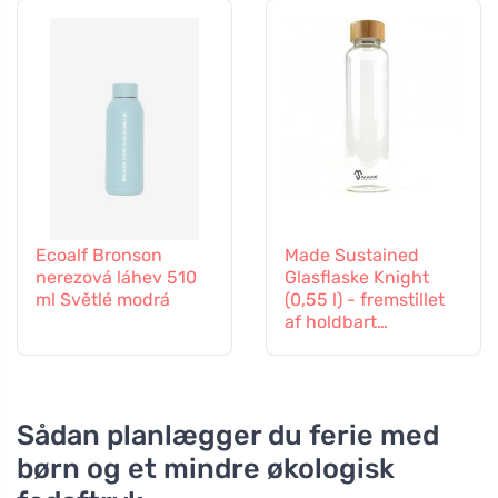
Ecoalf Bronson
Made Sustained
nerezová láhev 510
Glasflaske Knight
ml Světlé modrá
(0,55 l) - fremstillet
af holdbart
borosilikatglas
Sådan planlægger du ferie med
børn og et mindre økologisk