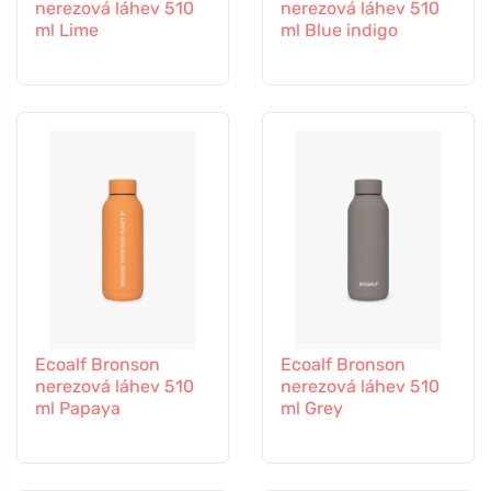
nerezová láhev 510
nerezová láhev 510
ml Lime
ml Blue indigo
Ecoalf Bronson
Ecoalf Bronson
nerezová láhev 510
nerezová láhev 510
ml Papaya
ml Grey