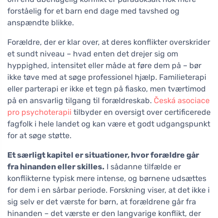
forståelig for et barn end dage med tavshed og
anspændte blikke.
Forældre, der er klar over, at deres konflikter overskrider
et sundt niveau – hvad enten det drejer sig om
hyppighed, intensitet eller måde at føre dem på – bør
ikke tøve med at søge professionel hjælp. Familieterapi
eller parterapi er ikke et tegn på fiasko, men tværtimod
på en ansvarlig tilgang til forældreskab.
Česká asociace
pro psychoterapii
tilbyder en oversigt over certificerede
fagfolk i hele landet og kan være et godt udgangspunkt
for at søge støtte.
Et særligt kapitel er situationer, hvor forældre går
fra hinanden eller skilles.
I sådanne tilfælde er
konflikterne typisk mere intense, og børnene udsættes
for dem i en sårbar periode. Forskning viser, at det ikke i
sig selv er det værste for børn, at forældrene går fra
hinanden – det værste er den langvarige konflikt, der