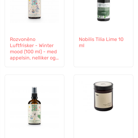
Rozvoněno
Nobilis Tilia Lime 10
Luftfrisker - Winter
ml
mood (100 ml) - med
appelsin, nelliker og
kanel