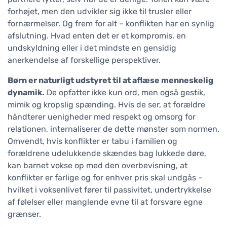
forhøjet, men den udvikler sig ikke til trusler eller
fornærmelser. Og frem for alt – konflikten har en synlig
afslutning. Hvad enten det er et kompromis, en
undskyldning eller i det mindste en gensidig
anerkendelse af forskellige perspektiver.
Børn er naturligt udstyret til at aflæse menneskelig
dynamik.
De opfatter ikke kun ord, men også gestik,
mimik og kropslig spænding. Hvis de ser, at forældre
håndterer uenigheder med respekt og omsorg for
relationen, internaliserer de dette mønster som normen.
Omvendt, hvis konflikter er tabu i familien og
forældrene udelukkende skændes bag lukkede døre,
kan barnet vokse op med den overbevisning, at
konflikter er farlige og for enhver pris skal undgås –
hvilket i voksenlivet fører til passivitet, undertrykkelse
af følelser eller manglende evne til at forsvare egne
grænser.