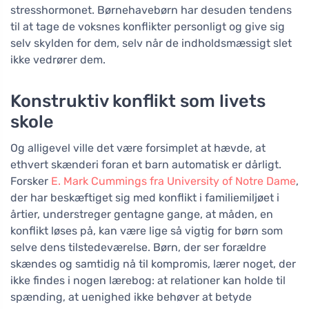
stresshormonet. Børnehavebørn har desuden tendens
til at tage de voksnes konflikter personligt og give sig
selv skylden for dem, selv når de indholdsmæssigt slet
ikke vedrører dem.
Konstruktiv konflikt som livets
skole
Og alligevel ville det være forsimplet at hævde, at
ethvert skænderi foran et barn automatisk er dårligt.
Forsker
E. Mark Cummings fra University of Notre Dame
,
der har beskæftiget sig med konflikt i familiemiljøet i
årtier, understreger gentagne gange, at måden, en
konflikt løses på, kan være lige så vigtig for børn som
selve dens tilstedeværelse. Børn, der ser forældre
skændes og samtidig nå til kompromis, lærer noget, der
ikke findes i nogen lærebog: at relationer kan holde til
spænding, at uenighed ikke behøver at betyde