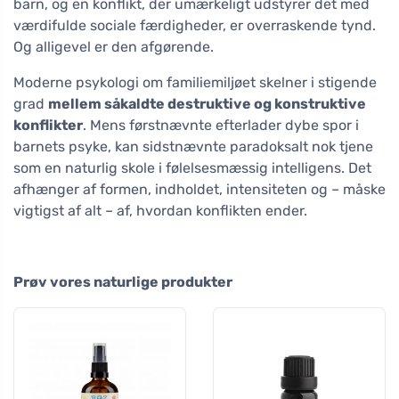
barn, og en konflikt, der umærkeligt udstyrer det med
værdifulde sociale færdigheder, er overraskende tynd.
Og alligevel er den afgørende.
Moderne psykologi om familiemiljøet skelner i stigende
grad
mellem såkaldte destruktive og konstruktive
konflikter
. Mens førstnævnte efterlader dybe spor i
barnets psyke, kan sidstnævnte paradoksalt nok tjene
som en naturlig skole i følelsesmæssig intelligens. Det
afhænger af formen, indholdet, intensiteten og – måske
vigtigst af alt – af, hvordan konflikten ender.
Prøv vores naturlige produkter