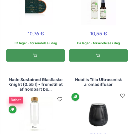
10,76 €
10,55 €
På lager - forsendelse i dag
På lager - forsendelse i dag
Made Sustained Glasflaske
Nobilis Tilia Ultrasonisk
Knight (0,55 l) - fremstillet
aromadiffusor
af holdbart bo...
Rabat