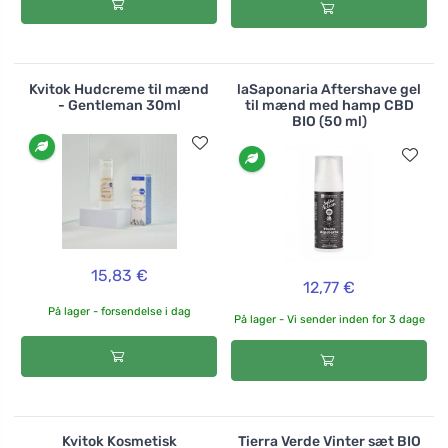
Kvitok Hudcreme til mænd
laSaponaria Aftershave gel
- Gentleman 30ml
til mænd med hamp CBD
BIO (50 ml)
15,83 €
12,77 €
På lager - forsendelse i dag
På lager - Vi sender inden for 3 dage
Kvitok Kosmetisk
Tierra Verde Vinter sæt BIO