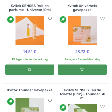
Kvitok SENSES Roll-on
Kvitok Universets
parfume - Universe 10ml
gavepakke
14,51 €
23,73 €
På lager - forsendelse i dag
På lager - forsendelse i dag
Kvitok Thunder Gavepakke
Kvitok SENSES Eau de
Toilette (EdP) - Thunder 30
ml