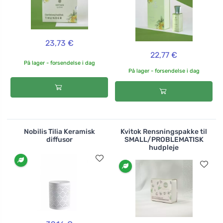
23,73 €
22,77 €
På lager - forsendelse i dag
På lager - forsendelse i dag
Nobilis Tilia Keramisk
Kvitok Rensningspakke til
diffusor
SMALL/PROBLEMATISK
hudpleje