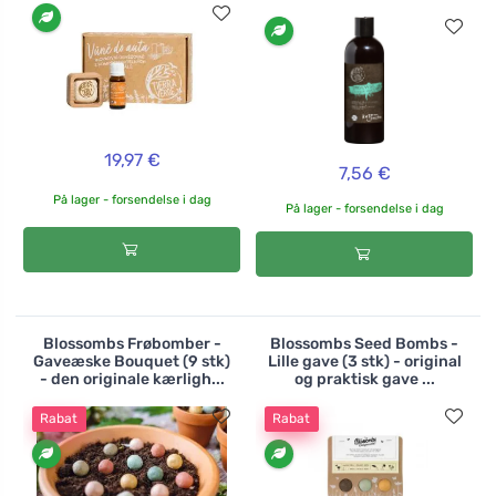
19,97 €
7,56 €
På lager - forsendelse i dag
På lager - forsendelse i dag
Blossombs Frøbomber -
Blossombs Seed Bombs -
Gaveæske Bouquet (9 stk)
Lille gave (3 stk) - original
- den originale kærligh...
og praktisk gave ...
Rabat
Rabat