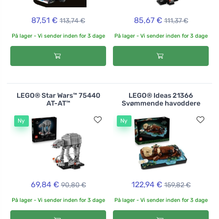
87,51 €
85,67 €
113,74 €
111,37 €
På lager - Vi sender inden for 3 dage
På lager - Vi sender inden for 3 dage
LEGO® Star Wars™ 75440
LEGO® Ideas 21366
AT-AT™
Svømmende havoddere
Ny
Ny
69,84 €
122,94 €
90,80 €
159,82 €
På lager - Vi sender inden for 3 dage
På lager - Vi sender inden for 3 dage