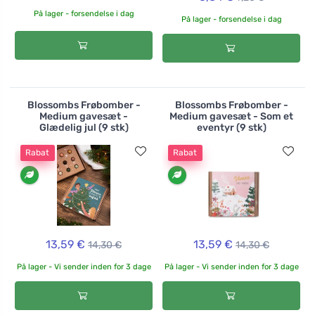
På lager - forsendelse i dag
På lager - forsendelse i dag
Blossombs Frøbomber -
Blossombs Frøbomber -
Medium gavesæt -
Medium gavesæt - Som et
Glædelig jul (9 stk)
eventyr (9 stk)
Rabat
Rabat
13,59 €
13,59 €
14,30 €
14,30 €
På lager - Vi sender inden for 3 dage
På lager - Vi sender inden for 3 dage