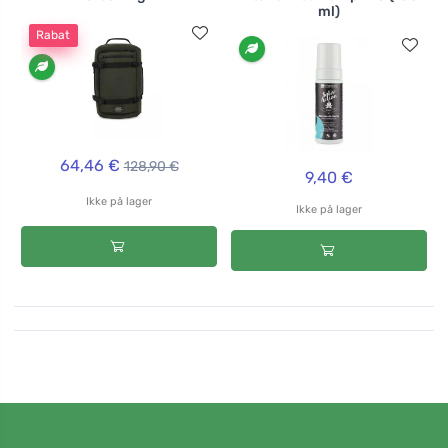
ml)
Rabat
64,46 €
128,90 €
9,40 €
Ikke på lager
Ikke på lager