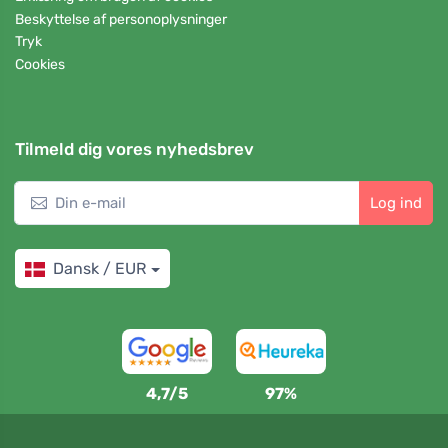
Beskyttelse af personoplysninger
Tryk
Cookies
Tilmeld dig vores nyhedsbrev
Log ind
Dansk / EUR
4,7/5
97%