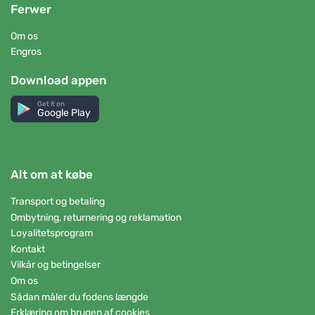
Ferwer
Om os
Engros
Download appen
Get it on
Google Play
Alt om at købe
Transport og betaling
Ombytning, returnering og reklamation
Loyalitetsprogram
Kontakt
Vilkår og betingelser
Om os
Sådan måler du fodens længde
Erklæring om brugen af cookies