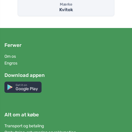
Mærke
Kvitok
Ferwer
Om os
Engros
Download appen
Get it on
Google Play
Alt om at købe
Transport og betaling