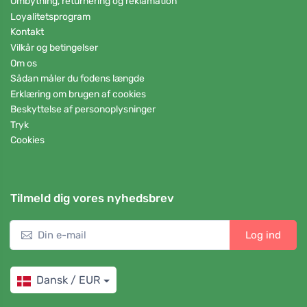
Ombytning, returnering og reklamation
Loyalitetsprogram
Kontakt
Vilkår og betingelser
Om os
Sådan måler du fodens længde
Erklæring om brugen af cookies
Beskyttelse af personoplysninger
Tryk
Cookies
Tilmeld dig vores nyhedsbrev
Log ind
Dansk / EUR