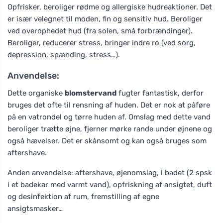
Opfrisker, beroliger rødme og allergiske hudreaktioner. Det
er især velegnet til moden, fin og sensitiv hud. Beroliger
ved overophedet hud (fra solen, små forbrændinger).
Beroliger, reducerer stress, bringer indre ro (ved sorg,
depression, spænding, stress…).
Anvendelse:
Dette organiske
blomstervand
fugter fantastisk, derfor
bruges det ofte til rensning af huden. Det er nok at påføre
på en vatrondel og tørre huden af. Omslag med dette vand
beroliger trætte øjne, fjerner mørke rande under øjnene og
også hævelser. Det er skånsomt og kan også bruges som
aftershave.
Anden anvendelse: aftershave, øjenomslag, i badet (2 spsk
i et badekar med varmt vand), opfriskning af ansigtet, duft
og desinfektion af rum, fremstilling af egne
ansigtsmasker…