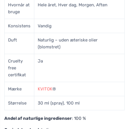
Hvornår at
Hele året, Hver dag, Morgen, Aften
bruge
Konsistens
Vandig
Duft
Naturlig – uden æteriske olier
(blomstret)
Cruelty
Ja
free
certifikat
Mærke
KVITOK
®
Størrelse
30 ml (spray), 100 ml
Andel af naturlige ingredienser
: 100 %