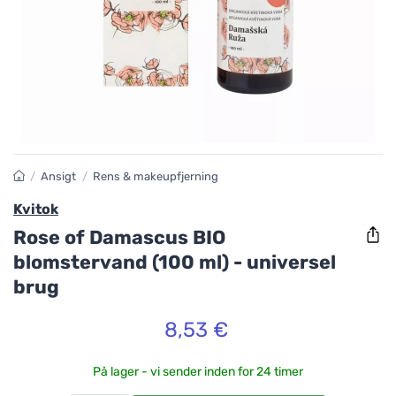
/
Ansigt
/
Rens & makeupfjerning
Kvitok
Rose of Damascus BIO
blomstervand (100 ml) - universel
brug
8,53 €
På lager - vi sender inden for 24 timer