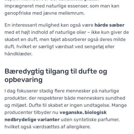
imprægneret med naturlige essenser, som man kan
genopfriske med jævne mellemrum.
En interessant mulighed kan også være
hårde sæber
med et højt indhold af naturlige olier – ikke kun giver de
skabet en duft, men tøjet absorberer også deres milde
duft, hvilket er særligt værdsat ved sengetøj eller
håndklæder.
Bæredygtig tilgang til dufte og
opbevaring
I dag fokuserer stadig flere mennesker på naturlige
produkter, der respekterer både menneskers sundhed
og miljøet. Dufte til skabet er ingen undtagelse. Mange
producenter tilbyder nu
veganske, biologisk
nedbrydelige varianter
uden syntetiske parfumer,
hvilket også værdsættes af allergikere.