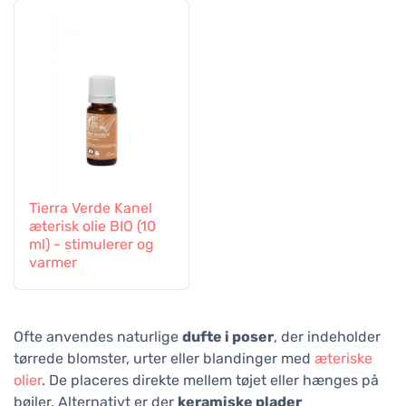
Tierra Verde Kanel
æterisk olie BIO (10
ml) - stimulerer og
varmer
Ofte anvendes naturlige
dufte i poser
, der indeholder
tørrede blomster, urter eller blandinger med
æteriske
olier
. De placeres direkte mellem tøjet eller hænges på
bøjler. Alternativt er der
keramiske plader