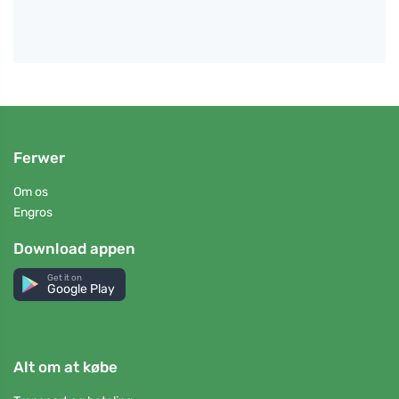
Ferwer
Om os
Engros
Download appen
Get it on
Google Play
Alt om at købe