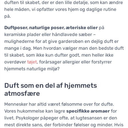
duften til skabet, der er den lille detalje, som kan ændre
hele måden, vi opfatter vores hjem og daglige rutine
på.
Duftposer, naturlige poser, æteriske olier
på
keramiske plader eller håndlavede sæber –
mulighederne for at give garderoben en dejlig duft er
mange i dag. Men hvordan vælger man den bedste duft
til skabet, som ikke kun dufter godt, men heller ikke
overdøver
tøjet
, forårsager allergier eller forstyrrer
hjemmets naturlige miljø?
Duft som en del af hjemmets
atmosfære
Mennesker har altid været følsomme over for dufte.
Vores hukommelse kan lagre
specifikke aromaer
for
livet. Psykologer påpeger ofte, at lugtesansen er den
mest direkte sans, der forbinder følelser og minder. Hvis