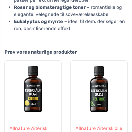
passer perfekt til herregarderober.
Roser og blomsteragtige toner
– romantiske og
elegante, velegnede til soveværelsesskabe.
Eukalyptus og mynte
– ideel til dem, der søger en
ren, desinficerende effekt.
Prøv vores naturlige produkter
Allnature Æterisk
Allnature Æterisk olie