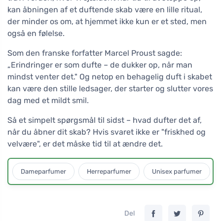
kan åbningen af et duftende skab være en lille ritual,
der minder os om, at hjemmet ikke kun er et sted, men
også en følelse.
Som den franske forfatter Marcel Proust sagde:
„Erindringer er som dufte – de dukker op, når man
mindst venter det." Og netop en behagelig duft i skabet
kan være den stille ledsager, der starter og slutter vores
dag med et mildt smil.
Så et simpelt spørgsmål til sidst – hvad dufter det af,
når du åbner dit skab? Hvis svaret ikke er "friskhed og
velvære", er det måske tid til at ændre det.
Dameparfumer
Herreparfumer
Unisex parfumer
Del