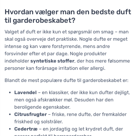
Hvordan vælger man den bedste duft
til garderobeskabet?
Valget af duft er ikke kun et spørgsmål om smag – man
skal også overveje det praktiske. Nogle dufte er meget
intense og kan være forstyrrende, mens andre
forsvinder efter et par dage. Nogle produkter
indeholder
syntetiske stoffer
, der hos mere følsomme
personer kan forårsage irritation eller allergi.
Blandt de mest populære dufte til garderobeskabet er:
Lavendel
– en klassiker, der ikke kun dufter dejligt,
men også afskrækker møl. Desuden har den
beroligende egenskaber.
Citrusfrugter
– friske, rene dufte, der fremkalder
friskhed og solstråler.
Cedertræ
– en jordagtig og let krydret duft, der