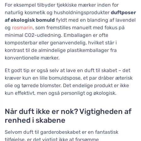
For eksempel tilbyder tjekkiske mærker inden for
naturlig kosmetik og husholdningsprodukter
duftposer
af økologisk bomuld
fyldt med en blanding af lavendel
og
rosmarin
, som fremstilles manuelt med fokus på
minimal CO2-udledning. Emballagen er ofte
komposterbar eller genanvendelig, hvilket står i
kontrast til de almindelige plastikemballager fra
konventionelle mærker.
Et godt tip er også selv at lave en duft til skabet – det
kræver kun en lille bomuldspose, et par dråber æterisk
olie og tørrede blomster. Det endelige produkt er ikke
kun effektivt, men også personligt og økologisk.
Når duft ikke er nok? Vigtigheden af
renhed i skabene
Selvom duft til garderobeskabet er en fantastisk
tilføjelse, er det vigtigt ikke at forsømme