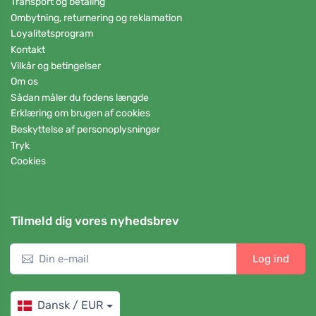
Transport og betaling
Ombytning, returnering og reklamation
Loyalitetsprogram
Kontakt
Vilkår og betingelser
Om os
Sådan måler du fodens længde
Erklæring om brugen af cookies
Beskyttelse af personoplysninger
Tryk
Cookies
Tilmeld dig vores nyhedsbrev
Log ind
Dansk / EUR