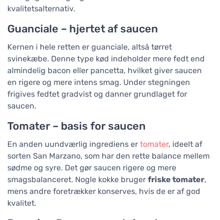
kvalitetsalternativ.
Guanciale – hjertet af saucen
Kernen i hele retten er guanciale, altså tørret
svinekæbe. Denne type kød indeholder mere fedt end
almindelig bacon eller pancetta, hvilket giver saucen
en rigere og mere intens smag. Under stegningen
frigives fedtet gradvist og danner grundlaget for
saucen.
Tomater – basis for saucen
En anden uundværlig ingrediens er
tomater
, ideelt af
sorten San Marzano, som har den rette balance mellem
sødme og syre. Det gør saucen rigere og mere
smagsbalanceret. Nogle kokke bruger
friske tomater
,
mens andre foretrækker konserves, hvis de er af god
kvalitet.