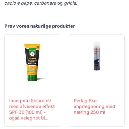
cacio e pepe
,
carbonara
og
gricia
.
Prøv vores naturlige produkter
Incognito Solcreme
Pedag Sko-
med afvisende effekt
imprægnering med
SPF 30 (100 ml) -
næring 250 ml
også velegnet til
børn fra 6 måneder