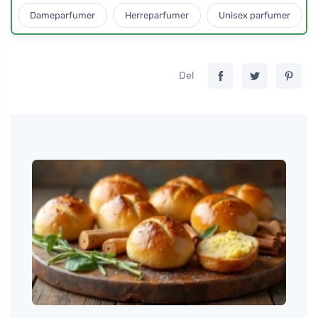
Dameparfumer
Herreparfumer
Unisex parfumer
Del