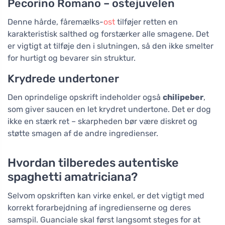
Pecorino Romano – ostejuvelen
Denne hårde, fåremælks-
ost
tilføjer retten en
karakteristisk salthed og forstærker alle smagene. Det
er vigtigt at tilføje den i slutningen, så den ikke smelter
for hurtigt og bevarer sin struktur.
Krydrede undertoner
Den oprindelige opskrift indeholder også
chilipeber
,
som giver saucen en let krydret undertone. Det er dog
ikke en stærk ret – skarpheden bør være diskret og
støtte smagen af de andre ingredienser.
Hvordan tilberedes autentiske
spaghetti amatriciana?
Selvom opskriften kan virke enkel, er det vigtigt med
korrekt forarbejdning af ingredienserne og deres
samspil. Guanciale skal først langsomt steges for at