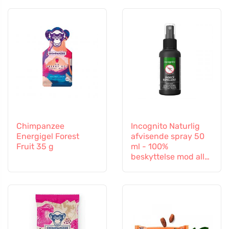
Chimpanzee
Incognito Naturlig
Energigel Forest
afvisende spray 50
Fruit 35 g
ml - 100%
beskyttelse mod alle
insekter