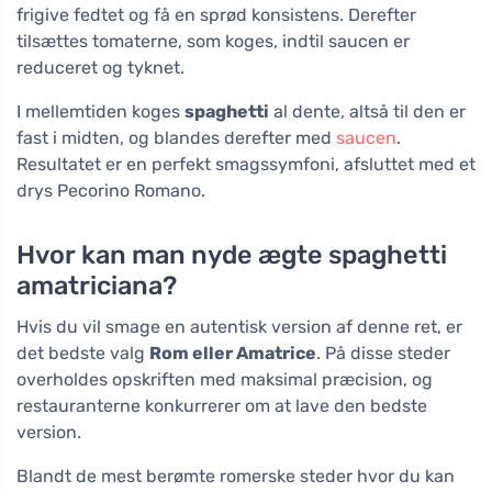
frigive fedtet og få en sprød konsistens. Derefter
tilsættes tomaterne, som koges, indtil saucen er
reduceret og tyknet.
I mellemtiden koges
spaghetti
al dente, altså til den er
fast i midten, og blandes derefter med
saucen
.
Resultatet er en perfekt smagssymfoni, afsluttet med et
drys Pecorino Romano.
Hvor kan man nyde ægte spaghetti
amatriciana?
Hvis du vil smage en autentisk version af denne ret, er
det bedste valg
Rom eller Amatrice
. På disse steder
overholdes opskriften med maksimal præcision, og
restauranterne konkurrerer om at lave den bedste
version.
Blandt de mest berømte romerske steder hvor du kan