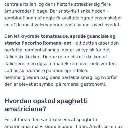
centrale Italien, og dens historie strækker sig flere
århundreder tilbage. Der er styrke i enkelheden –
kombinationen af nogle få kvalitetsingredienser skaber
en af de mest velsmagende pastasaucer overhovedet.
Den let krydrede
tomatsauce, sprøde guanciale og
stærke Pecorino Romano-ost
– alt dette skaber den
perfekte harmoni af smag, der er så typisk for det
italienske køkken. Denne ret er elsket ikke kun af
italienere, men også af madelskere over hele verden.
Lad os se nærmere på dens oprindelse,
hemmeligheden bag dens perfekte smag, og hvorfor
den er blevet et symbol på romersk gastronomi.
Hvordan opstod spaghetti
amatriciana?
For at forstå den sande essens af spaghetti
amatriciana, må vi kigge tilbage i tiden. Amatrice, en by