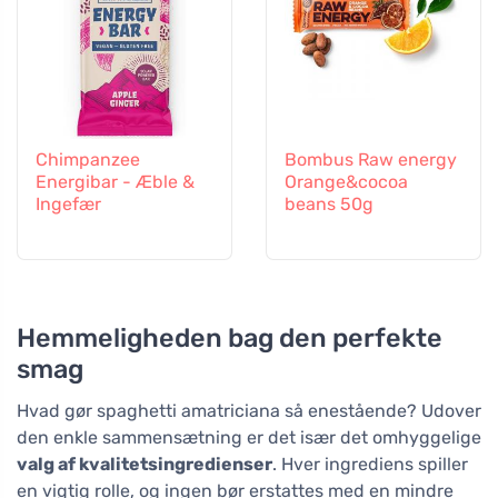
Chimpanzee
Bombus Raw energy
Energibar - Æble &
Orange&cocoa
Ingefær
beans 50g
Hemmeligheden bag den perfekte
smag
Hvad gør spaghetti amatriciana så enestående? Udover
den enkle sammensætning er det især det omhyggelige
valg af kvalitetsingredienser
. Hver ingrediens spiller
en vigtig rolle, og ingen bør erstattes med en mindre