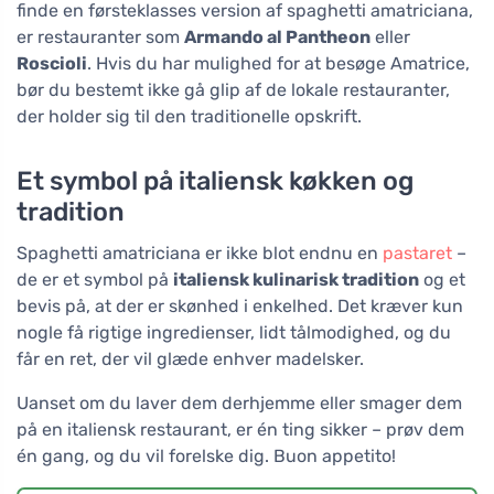
finde en førsteklasses version af spaghetti amatriciana,
er restauranter som
Armando al Pantheon
eller
Roscioli
. Hvis du har mulighed for at besøge Amatrice,
bør du bestemt ikke gå glip af de lokale restauranter,
der holder sig til den traditionelle opskrift.
Et symbol på italiensk køkken og
tradition
Spaghetti amatriciana er ikke blot endnu en
pastaret
–
de er et symbol på
italiensk kulinarisk tradition
og et
bevis på, at der er skønhed i enkelhed. Det kræver kun
nogle få rigtige ingredienser, lidt tålmodighed, og du
får en ret, der vil glæde enhver madelsker.
Uanset om du laver dem derhjemme eller smager dem
på en italiensk restaurant, er én ting sikker – prøv dem
én gang, og du vil forelske dig. Buon appetito!