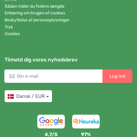
Sådan måler du fodens længde
Erklæring om brugen af cookies
Beskyttelse af personoplysninger
Tryk
Cookies
Tilmeld dig vores nyhedsbrev
Log ind
Dansk / EUR
4,7/5
97%