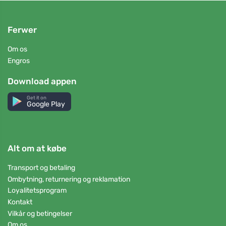
Ferwer
Om os
Engros
Download appen
Get it on
Google Play
Alt om at købe
Transport og betaling
Ombytning, returnering og reklamation
Loyalitetsprogram
Kontakt
Vilkår og betingelser
Om os