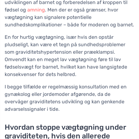
udviklingen af barnet og forberedelsen af kroppen til
fødsel og
amning
. Men der er også grænser, hvor
vægtøgning kan signalere potentielle
sundhedskomplikationer – både for moderen og barnet.
En for hurtig vægtøgning, især hvis den opstår
pludseligt, kan være et tegn på sundhedsproblemer
som graviditetshypertension eller præeklampsi.
Omvendt kan en meget lav vægtøgning føre til lav
fødselsvægt for barnet, hvilket kan have langsigtede
konsekvenser for dets helbred.
I begge tilfælde er regelmæssig konsultation med en
gynækolog eller jordemoder afgørende, da de
overvåger graviditetens udvikling og kan genkende
advarselssignaler i tide.
Hvordan stoppe vægtøgning under
graviditeten, hvis den allerede