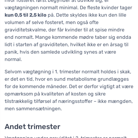
hvor fosteret først begynder at udvikle sig, er
vægtøgningen normalt minimal. De fleste kvinder tager
kun 0,5 til 2,5 kilo
på. Dette skyldes ikke kun den lille
volumen af selve fosteret, men også ofte
graviditetskvalme, der får kvinder til at spise mindre
end normalt. Mange kommende mødre taber sig endda
lidt i starten af graviditeten, hvilket ikke er en årsag til
panik, hvis den samlede udvikling synes at være
normal.
Selvom vægtøgning i 1. trimester normalt holdes i skak,
er det en tid, hvor en sund metabolisme grundlægges
for de kommende måneder. Det er derfor vigtigt at være
opmærksom på kvaliteten af kosten og sikre
tilstrækkelig tilførsel af næringsstoffer – ikke mængden,
men sammensætningen.
Andet trimester