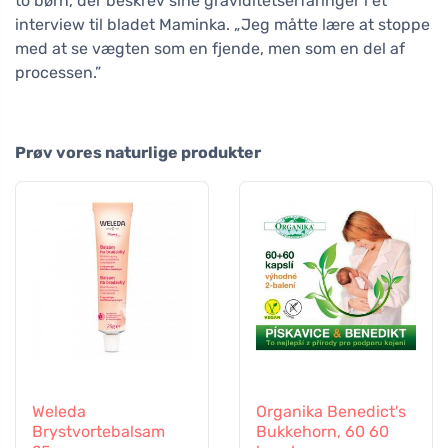
to børn, der beskrev sine graviditetserfaringer i et
interview til bladet Maminka. „Jeg måtte lære at stoppe
med at se vægten som en fjende, men som en del af
processen.”
Prøv vores naturlige produkter
Weleda
Organika Benedict's
Brystvortebalsam
Bukkehorn, 60 60