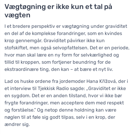
Vægtøgning er ikke kun et tal på
vægten
I et bredere perspektiv er vægtøgning under graviditet
en del af de komplekse forandringer, som en kvindes
krop gennemgår. Graviditet påvirker ikke kun
stofskiftet, men også selvopfattelsen. Det er en periode,
hvor man skal lære en ny form for selvkærlighed og
tillid til kroppen, som fortjener beundring for de
ekstraordinære ting, den kan – at bære et nyt liv.
Lad os huske ordene fra jordemoder Hana Křížová, der i
et interview til Tjekkisk Radio sagde: „Graviditet er ikke
en sygdom. Det er en anden tilstand, hvor vi ikke bør
frygte forandringer, men acceptere dem med respekt
og forståelse.” Og netop denne holdning kan være
nøglen til at føle sig godt tilpas, selv i en krop, der
ændrer sig.