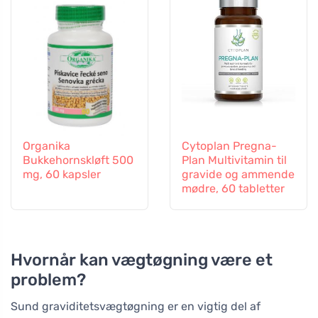
Organika
Cytoplan Pregna-
Bukkehornskløft 500
Plan Multivitamin til
mg, 60 kapsler
gravide og ammende
mødre, 60 tabletter
Hvornår kan vægtøgning være et
problem?
Sund graviditetsvægtøgning er en vigtig del af