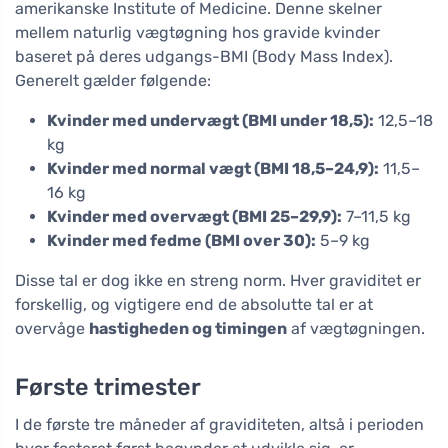
amerikanske Institute of Medicine. Denne skelner
mellem naturlig vægtøgning hos gravide kvinder
baseret på deres udgangs-BMI (Body Mass Index).
Generelt gælder følgende:
Kvinder med undervægt (BMI under 18,5):
12,5–18
kg
Kvinder med normal vægt (BMI 18,5–24,9):
11,5–
16 kg
Kvinder med overvægt (BMI 25–29,9):
7–11,5 kg
Kvinder med fedme (BMI over 30):
5–9 kg
Disse tal er dog ikke en streng norm. Hver graviditet er
forskellig, og vigtigere end de absolutte tal er at
overvåge
hastigheden og timingen
af vægtøgningen.
Første trimester
I de første tre måneder af graviditeten, altså i perioden