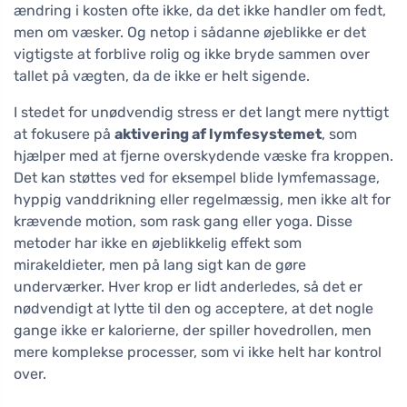
ændring i kosten ofte ikke, da det ikke handler om fedt,
men om væsker. Og netop i sådanne øjeblikke er det
vigtigste at forblive rolig og ikke bryde sammen over
tallet på vægten, da de ikke er helt sigende.
I stedet for unødvendig stress er det langt mere nyttigt
at fokusere på
aktivering af lymfesystemet
, som
hjælper med at fjerne overskydende væske fra kroppen.
Det kan støttes ved for eksempel blide lymfemassage,
hyppig vanddrikning eller regelmæssig, men ikke alt for
krævende motion, som rask gang eller yoga. Disse
metoder har ikke en øjeblikkelig effekt som
mirakeldieter, men på lang sigt kan de gøre
underværker. Hver krop er lidt anderledes, så det er
nødvendigt at lytte til den og acceptere, at det nogle
gange ikke er kalorierne, der spiller hovedrollen, men
mere komplekse processer, som vi ikke helt har kontrol
over.