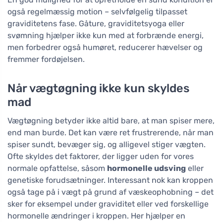
også regelmæssig motion – selvfølgelig tilpasset
graviditetens fase. Gåture, graviditetsyoga eller
svømning hjælper ikke kun med at forbrænde energi,
men forbedrer også humøret, reducerer hævelser og
fremmer fordøjelsen.
Når vægtøgning ikke kun skyldes
mad
Vægtøgning betyder ikke altid bare, at man spiser mere,
end man burde. Det kan være ret frustrerende, når man
spiser sundt, bevæger sig, og alligevel stiger vægten.
Ofte skyldes det faktorer, der ligger uden for vores
normale opfattelse, såsom
hormonelle udsving
eller
genetiske forudsætninger. Interessant nok kan kroppen
også tage på i vægt på grund af væskeophobning – det
sker for eksempel under graviditet eller ved forskellige
hormonelle ændringer i kroppen. Her hjælper en