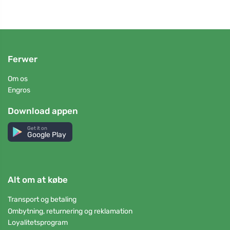
Ferwer
Om os
Engros
Download appen
Get it on
Google Play
Alt om at købe
Transport og betaling
Ombytning, returnering og reklamation
Loyalitetsprogram