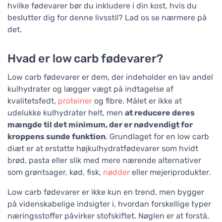
hvilke fødevarer bør du inkludere i din kost, hvis du
beslutter dig for denne livsstil? Lad os se nærmere på
det.
Hvad er low carb fødevarer?
Low carb fødevarer er dem, der indeholder en lav andel
kulhydrater og lægger vægt på indtagelse af
kvalitetsfedt,
proteiner
og fibre. Målet er ikke at
udelukke kulhydrater helt, men
at reducere deres
mængde til det minimum, der er nødvendigt for
kroppens sunde funktion
. Grundlaget for en low carb
diæt er at erstatte højkulhydratfødevarer som hvidt
brød, pasta eller slik med mere nærende alternativer
som grøntsager, kød, fisk,
nødder
eller mejeriprodukter.
Low carb fødevarer er ikke kun en trend, men bygger
på videnskabelige indsigter i, hvordan forskellige typer
næringsstoffer påvirker stofskiftet. Nøglen er at forstå,