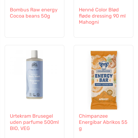
Bombus Raw energy
Henné Color Blød
Cocoa beans 50g
fløde dressing 90 ml
Mahogni
Urtekram Brusegel
Chimpanzee
uden parfume 500ml
Energibar Abrikos 55
BIO, VEG
g