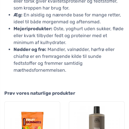
eller torsk giver kvalitetsproteiner og fedtstoffer,
som kroppen har brug for.
Æg:
En alsidig og nærende base for mange retter,
ideel til både morgenmad og aftensmad.
Mejeriprodukter:
Oste, yoghurt uden sukker, fløde
eller kvark tilbyder fedt og proteiner med et
minimum af kulhydrater.
Nødder og frø:
Mandler, valnødder, hørfrø eller
chiafrø er en fremragende kilde til sunde
fedtstoffer og fremmer samtidig
mæthedsfornemmelsen.
Prøv vores naturlige produkter