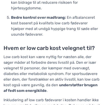
kan bidrage til at reducere risikoen for
hjertesygdomme.
Bedre kontrol over madtrang:
En afbalanceret
kost baseret på kvalitets low carb fødevarer
hjælper med at undgå hyppige trang til søde eller
usunde fødevarer.
Hvem er low carb kost velegnet til?
Low carb kost kan være nyttig for næsten alle, der
søger måder at forbedre deres livsstil på. Den er især
velegnet til personer, der kæmper med overvægt,
diabetes eller metabolisk syndrom. For sportsudøvere
eller dem, der foretrækker en aktiv livsstil, kan low carb
kost også være gavnlig, da den
understøtter brugen
af fedt som energikilde
.
Inkludering af low carb fødevarer i kosten handler ikke