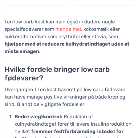
I en low carb kost kan man også inkludere nogle
specialfødevarer som
mandelmel
, kokosmælk eller
sukkeralternativer som erythritol eller stevia, som
hjælper med at reducere kulhydratindtaget uden at
miste smagen
.
Hvilke fordele bringer low carb
fødevarer?
Overgangen til en kost baseret på low carb fødevarer
kan have mange positive virkninger på både krop og
sind. Blandt de vigtigste fordele er:
Bedre vægtkontrol:
Reduktion af
kulhydratindtaget fører til lavere insulinproduktion,
hvilket
fremmer fedtforbrænding i stedet for