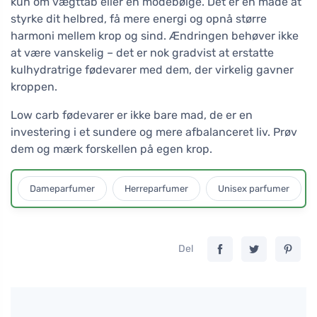
kun om vægttab eller en modebølge. Det er en måde at
styrke dit helbred, få mere energi og opnå større
harmoni mellem krop og sind. Ændringen behøver ikke
at være vanskelig – det er nok gradvist at erstatte
kulhydratrige fødevarer med dem, der virkelig gavner
kroppen.
Low carb fødevarer er ikke bare mad, de er en
investering i et sundere og mere afbalanceret liv. Prøv
dem og mærk forskellen på egen krop.
Dameparfumer
Herreparfumer
Unisex parfumer
Del