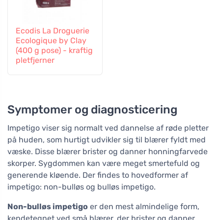
Ecodis La Droguerie
Ecologique by Clay
(400 g pose) - kraftig
pletfjerner
Symptomer og diagnosticering
Impetigo viser sig normalt ved dannelse af røde pletter
på huden, som hurtigt udvikler sig til blærer fyldt med
væske. Disse blærer brister og danner honningfarvede
skorper. Sygdommen kan være meget smertefuld og
generende kløende. Der findes to hovedformer af
impetigo: non-bulløs og bulløs impetigo.
Non-bulløs impetigo
er den mest almindelige form,
kendetegnet ved små blærer, der brister og danner