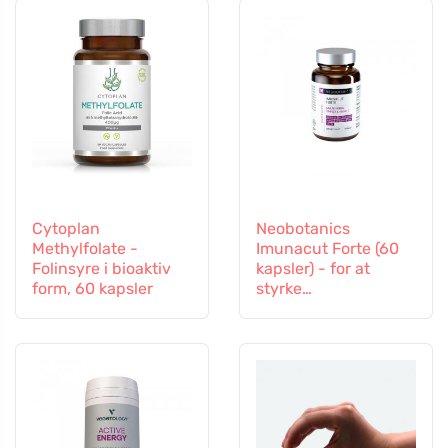
Cytoplan
Neobotanics
Methylfolate -
Imunacut Forte (60
Folinsyre i bioaktiv
kapsler) - for at
form, 60 kapsler
styrke
immunsystemet