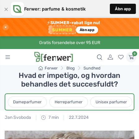
×
Ferwer: parfume & kosmetik
Åbn app
⚡
SUMMER-rabat lige nu!
×
SUMMER
Åbn app
Gratis forsendelse over 95 EUR
0
Ferwer
Blog
Sundhed
Hvad er impetigo, og hvordan
behandles det succesfuldt?
Dameparfumer
Herreparfumer
Unisex parfumer
Jan Svoboda
7 min
22.7.2024