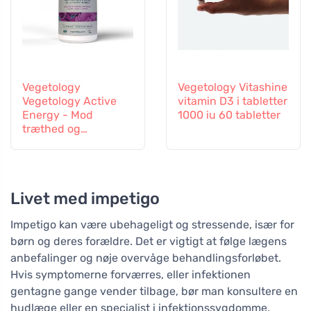
Vegetology
Vegetology Vitashine
Vegetology Active
vitamin D3 i tabletter
Energy - Mod
1000 iu 60 tabletter
træthed og
udmattelse, 60
kapsler
Livet med impetigo
Impetigo kan være ubehageligt og stressende, især for
børn og deres forældre. Det er vigtigt at følge lægens
anbefalinger og nøje overvåge behandlingsforløbet.
Hvis symptomerne forværres, eller infektionen
gentagne gange vender tilbage, bør man konsultere en
hudlæge eller en specialist i infektionssygdomme.