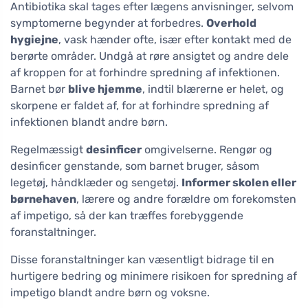
Antibiotika skal tages efter lægens anvisninger, selvom
symptomerne begynder at forbedres.
Overhold
hygiejne
, vask hænder ofte, især efter kontakt med de
berørte områder. Undgå at røre ansigtet og andre dele
af kroppen for at forhindre spredning af infektionen.
Barnet bør
blive hjemme
, indtil blærerne er helet, og
skorpene er faldet af, for at forhindre spredning af
infektionen blandt andre børn.
Regelmæssigt
desinficer
omgivelserne. Rengør og
desinficer genstande, som barnet bruger, såsom
legetøj, håndklæder og sengetøj.
Informer skolen eller
børnehaven
, lærere og andre forældre om forekomsten
af impetigo, så der kan træffes forebyggende
foranstaltninger.
Disse foranstaltninger kan væsentligt bidrage til en
hurtigere bedring og minimere risikoen for spredning af
impetigo blandt andre børn og voksne.