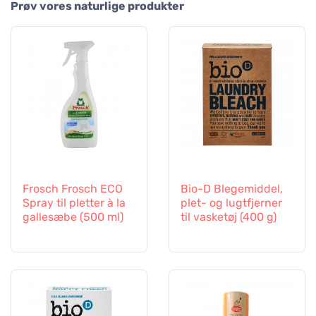
Prøv vores naturlige produkter
Frosch Frosch ECO
Bio-D Blegemiddel,
Spray til pletter à la
plet- og lugtfjerner
gallesæbe (500 ml)
til vasketøj (400 g)