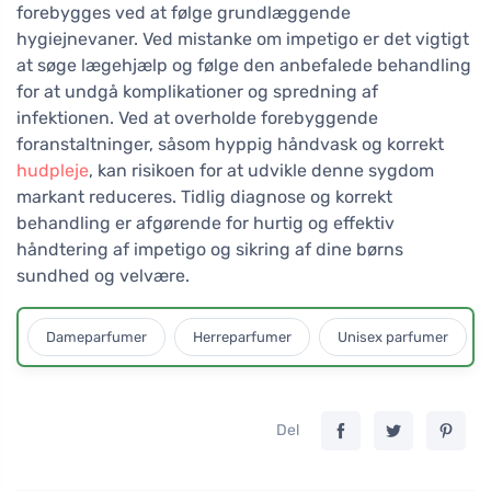
forebygges ved at følge grundlæggende
hygiejnevaner. Ved mistanke om impetigo er det vigtigt
at søge lægehjælp og følge den anbefalede behandling
for at undgå komplikationer og spredning af
infektionen. Ved at overholde forebyggende
foranstaltninger, såsom hyppig håndvask og korrekt
hudpleje
, kan risikoen for at udvikle denne sygdom
markant reduceres. Tidlig diagnose og korrekt
behandling er afgørende for hurtig og effektiv
håndtering af impetigo og sikring af dine børns
sundhed og velvære.
Dameparfumer
Herreparfumer
Unisex parfumer
Del