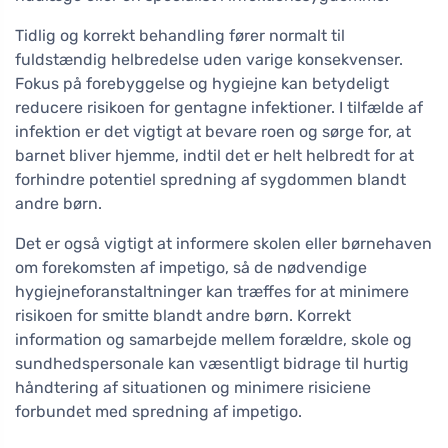
Tidlig og korrekt behandling fører normalt til
fuldstændig helbredelse uden varige konsekvenser.
Fokus på forebyggelse og hygiejne kan betydeligt
reducere risikoen for gentagne infektioner. I tilfælde af
infektion er det vigtigt at bevare roen og sørge for, at
barnet bliver hjemme, indtil det er helt helbredt for at
forhindre potentiel spredning af sygdommen blandt
andre børn.
Det er også vigtigt at informere skolen eller børnehaven
om forekomsten af impetigo, så de nødvendige
hygiejneforanstaltninger kan træffes for at minimere
risikoen for smitte blandt andre børn. Korrekt
information og samarbejde mellem forældre, skole og
sundhedspersonale kan væsentligt bidrage til hurtig
håndtering af situationen og minimere risiciene
forbundet med spredning af impetigo.