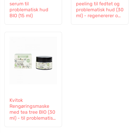
serum til
peeling til fedtet og
problematisk hud
problematisk hud (30
BIO (15 ml)
ml) - regenererer og
blødgører
Kvitok
Rengøringsmaske
med tea tree BIO (30
ml) - til problematisk
hud