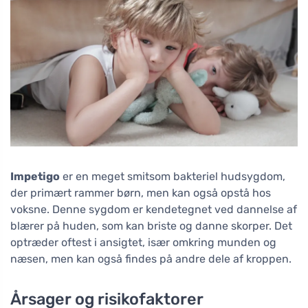
Impetigo
er en meget smitsom bakteriel hudsygdom,
der primært rammer børn, men kan også opstå hos
voksne. Denne sygdom er kendetegnet ved dannelse af
blærer på huden, som kan briste og danne skorper. Det
optræder oftest i ansigtet, især omkring munden og
næsen, men kan også findes på andre dele af kroppen.
Årsager og risikofaktorer