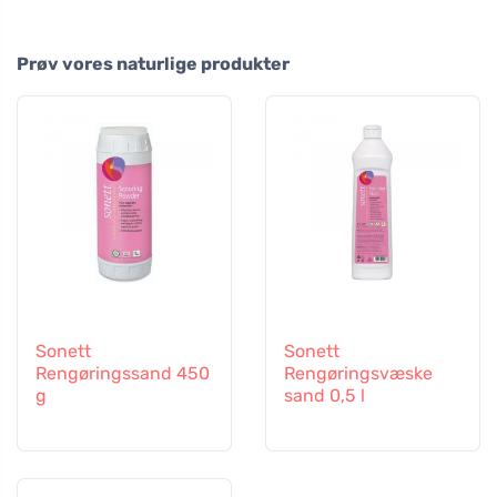
Prøv vores naturlige produkter
Sonett
Sonett
Rengøringssand 450
Rengøringsvæske
g
sand 0,5 l