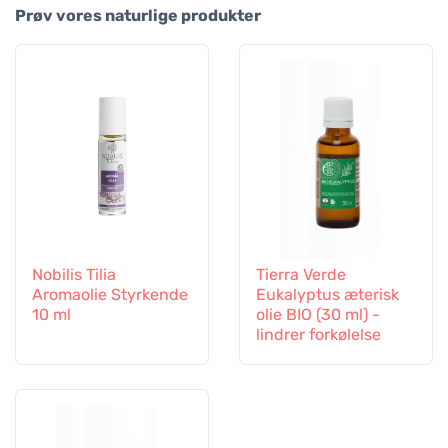
Prøv vores naturlige produkter
Nobilis Tilia
Tierra Verde
Aromaolie Styrkende
Eukalyptus æterisk
10 ml
olie BIO (30 ml) -
lindrer forkølelse