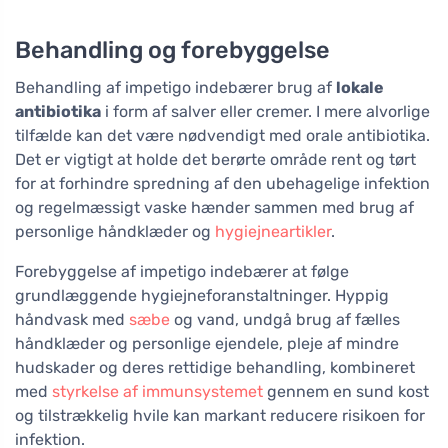
Behandling og forebyggelse
Behandling af impetigo indebærer brug af
lokale
antibiotika
i form af salver eller cremer. I mere alvorlige
tilfælde kan det være nødvendigt med orale antibiotika.
Det er vigtigt at holde det berørte område rent og tørt
for at forhindre spredning af den ubehagelige infektion
og regelmæssigt vaske hænder sammen med brug af
personlige håndklæder og
hygiejneartikler
.
Forebyggelse af impetigo indebærer at følge
grundlæggende hygiejneforanstaltninger. Hyppig
håndvask med
sæbe
og vand, undgå brug af fælles
håndklæder og personlige ejendele, pleje af mindre
hudskader og deres rettidige behandling, kombineret
med
styrkelse af immunsystemet
gennem en sund kost
og tilstrækkelig hvile kan markant reducere risikoen for
infektion.