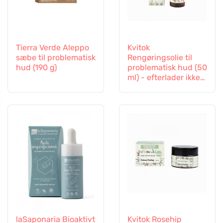
Tierra Verde Aleppo
Kvitok
sæbe til problematisk
Rengøringsolie til
hud (190 g)
problematisk hud (50
ml) - efterlader ikke
en fedtet film
laSaponaria Bioaktivt
Kvitok Rosehip