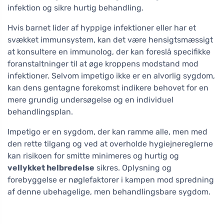
infektion og sikre hurtig behandling.
Hvis barnet lider af hyppige infektioner eller har et
svækket immunsystem, kan det være hensigtsmæssigt
at konsultere en immunolog, der kan foreslå specifikke
foranstaltninger til at øge kroppens modstand mod
infektioner. Selvom impetigo ikke er en alvorlig sygdom,
kan dens gentagne forekomst indikere behovet for en
mere grundig undersøgelse og en individuel
behandlingsplan.
Impetigo er en sygdom, der kan ramme alle, men med
den rette tilgang og ved at overholde hygiejnereglerne
kan risikoen for smitte minimeres og hurtig og
vellykket helbredelse
sikres. Oplysning og
forebyggelse er nøglefaktorer i kampen mod spredning
af denne ubehagelige, men behandlingsbare sygdom.