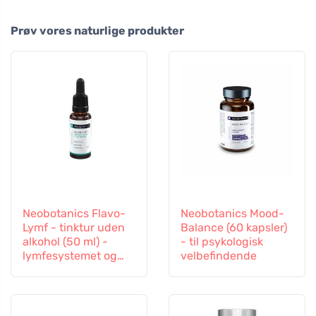
Prøv vores naturlige produkter
Neobotanics Flavo-
Neobotanics Mood-
Lymf - tinktur uden
Balance (60 kapsler)
alkohol (50 ml) -
- til psykologisk
lymfesystemet og
velbefindende
det vaskulære
system