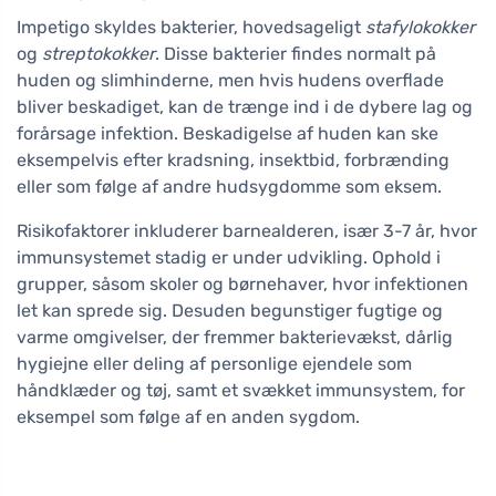
Impetigo skyldes bakterier, hovedsageligt
stafylokokker
og
streptokokker
. Disse bakterier findes normalt på
huden og slimhinderne, men hvis hudens overflade
bliver beskadiget, kan de trænge ind i de dybere lag og
forårsage infektion. Beskadigelse af huden kan ske
eksempelvis efter kradsning, insektbid, forbrænding
eller som følge af andre hudsygdomme som eksem.
Risikofaktorer inkluderer barnealderen, især 3-7 år, hvor
immunsystemet stadig er under udvikling. Ophold i
grupper, såsom skoler og børnehaver, hvor infektionen
let kan sprede sig. Desuden begunstiger fugtige og
varme omgivelser, der fremmer bakterievækst, dårlig
hygiejne eller deling af personlige ejendele som
håndklæder og tøj, samt et svækket immunsystem, for
eksempel som følge af en anden sygdom.