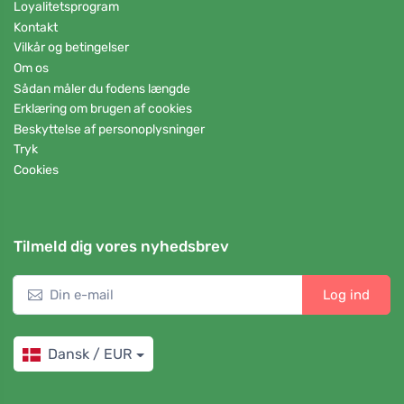
Loyalitetsprogram
Kontakt
Vilkår og betingelser
Om os
Sådan måler du fodens længde
Erklæring om brugen af cookies
Beskyttelse af personoplysninger
Tryk
Cookies
Tilmeld dig vores nyhedsbrev
Log ind
Dansk / EUR