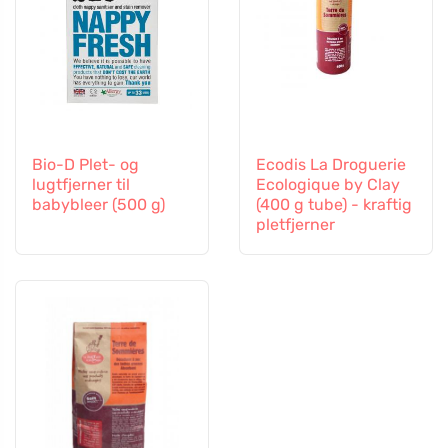
Bio-D Plet- og
Ecodis La Droguerie
lugtfjerner til
Ecologique by Clay
babybleer (500 g)
(400 g tube) - kraftig
pletfjerner