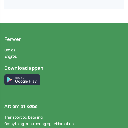
Ferwer
Om os
Engros
Download appen
Get it on
Google Play
Alt om at købe
Transport og betaling
Ombytning, returnering og reklamation