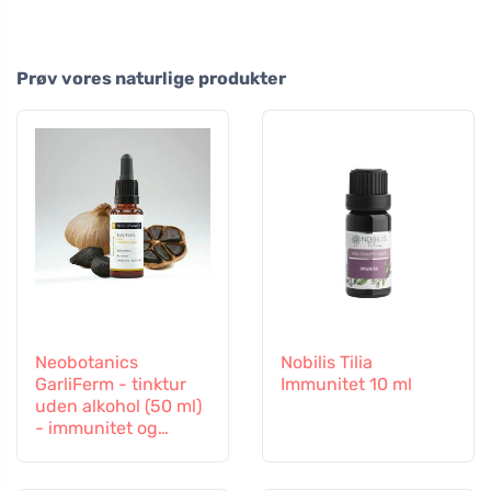
Prøv vores naturlige produkter
Neobotanics
Nobilis Tilia
GarliFerm - tinktur
Immunitet 10 ml
uden alkohol (50 ml)
- immunitet og
immunsystem