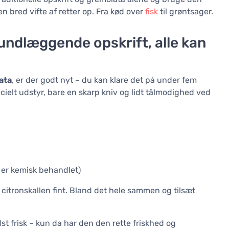
 en bred vifte af retter op. Fra kød over
fisk
til grøntsager.
undlæggende opskrift, alle kan
ata
, er der godt nyt – du kan klare det på under fem
cielt udstyr, bare en skarp kniv og lidt tålmodighed ved
ke er kemisk behandlet)
iv citronskallen fint. Bland det hele sammen og tilsæt
t frisk – kun da har den den rette friskhed og