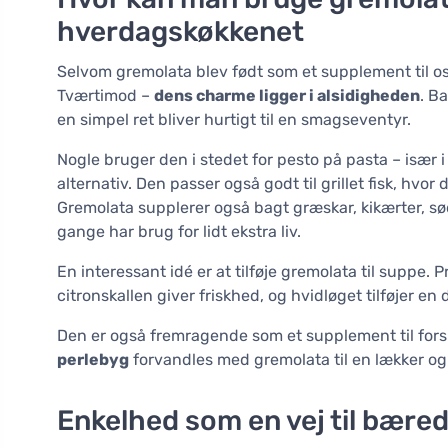
hverdagskøkkenet
Selvom gremolata blev født som et supplement til o
Tværtimod –
dens charme ligger i alsidigheden
. Ba
en simpel ret bliver hurtigt til en smagseventyr.
Nogle bruger den i stedet for pesto på pasta – især i
alternativ. Den passer også godt til grillet fisk, h
Gremolata supplerer også bagt græskar, kikærter, sød
gange har brug for lidt ekstra liv.
En interessant idé er at tilføje gremolata til suppe.
citronskallen giver friskhed, og hvidløget tilføjer en
Den er også fremragende som et supplement til fors
perlebyg
forvandles med gremolata til en lækker og
Enkelhed som en vej til bære