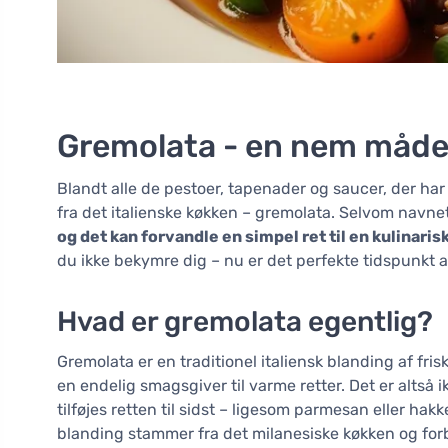
Gremolata - en nem måde a
Blandt alle de pestoer, tapenader og saucer, der ha
fra det italienske køkken – gremolata. Selvom navnet
og det kan forvandle en simpel ret til en kulinaris
du ikke bekymre dig – nu er det perfekte tidspunkt 
Hvad er gremolata egentlig?
Gremolata er en traditionel italiensk blanding af fris
en endelig smagsgiver til varme retter. Det er altså 
tilføjes retten til sidst – ligesom parmesan eller ha
blanding stammer fra det milanesiske køkken og for