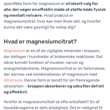
specifikke form for magnesium er
et ideelt valg for
alle, der søger en effektiv måde at støtte både fysisk
og mentalt velvære
. Hvad præcist er
magnesiumcitrat, hvor kan man finde det, og hvorfor
kunne det være gavnligt for netop dig?
Hvad er magnesiumcitrat?
Magnesium
er en af de vigtigste mineraler i kroppen,
der deltager i hundreder af biokemiske reaktioner. Det
sikrer korrekt funktion af muskler, nerver og
energimetabolisme. Magnesiumcitrat er en forbindelse,
der dannes ved kombinationen af magnesium med
citronsyre
. Denne form er kendt for sin fremragende
absorption –
kroppen absorberer og udnytter det let
og effektivt
.
Hvorfor er magnesiumcitrat så ofte anbefalet? En af
hovedårsagerne er dets alsidighed. Det er velegnet til