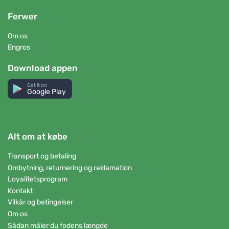
Ferwer
Om os
Engros
Download appen
Get it on
Google Play
Alt om at købe
Transport og betaling
Ombytning, returnering og reklamation
Loyalitetsprogram
Kontakt
Vilkår og betingelser
Om os
Sådan måler du fodens længde