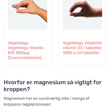
Vegetology
Vegetology Vitashine
Vegetology Vitamin
vitamin D3 i tabletter
B12 1000µg
1000 iu 60 tabletter
(Cyanocobalamin)
graduel frigivelse 60
tabletter
Hvorfor er magnesium så vigtigt for
kroppen?
Magnesium har en uundværlig rolle i mange af
kroppens nøgleprocesser: