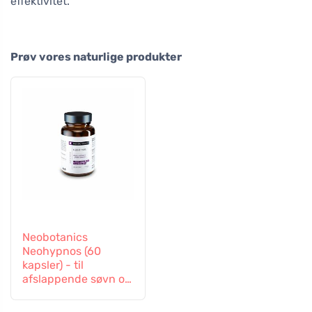
effektivitet.
Prøv vores naturlige produkter
Neobotanics
Neohypnos (60
kapsler) - til
afslappende søvn og
indsovning