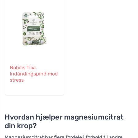
Nobilis Tilia
Indåndingspind mod
stress
Hvordan hjælper magnesiumcitrat
din krop?
Magnesiumcitrat har flere fordele i forhold til andre