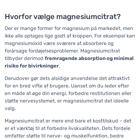
Hvorfor vælge magnesiumcitrat?
Der er mange former for magnesium på markedet, men
ikke alle optages lige godt af kroppen. For eksempel kan
magnesiumoxid være sværere at absorbere og
forårsage fordøjelsesproblemer. Magnesiumcitrat
tilbyder derimod
fremragende absorption og minimal
risiko for bivirkninger
.
Derudover gør dets alsidige anvendelse det attraktivt
for en bred vifte af brugere. Uanset om du leder efter
en måde at øge din energi, forbedre restitutionen eller
støtte nervesystemet, er magnesiumcitrat det ideelle
valg.
Magnesiumcitrat er mere end bare et kosttilskud – det
er et værktøj til at forbedre livskvaliteten. Dets fordele
omfatter støtte til nerve- og muskelfunktion, bedre