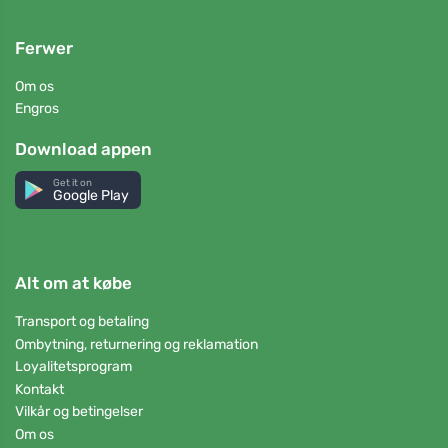
Ferwer
Om os
Engros
Download appen
Get it on
Google Play
Alt om at købe
Transport og betaling
Ombytning, returnering og reklamation
Loyalitetsprogram
Kontakt
Vilkår og betingelser
Om os