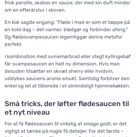
frisk persille, skabes en sauce, der med sin duft minder
om en efterårstur i skoven.
En kok sagde engang: "Fløde i mad er som et tæppe på
en kold dag – det varmer, blødgør og forbinder alting."
Og flødesvampesaucen legemliggør denne metafor
perfekt.
I kombination med svinemørbrad eller stegt kyllingebøf
får svampesaucen en helt ny dimension. Hvis man
desuden tilsætter en skvæt sherry eller hvidvin,
uddybes saucens aroma smukt. Samtidig forbliver den
enkel og let at tilberede i et almindeligt hjemmekøkken.
Små tricks, der løfter flødesaucen til
et nyt niveau
For at få flødesaucen til virkelig at smage godt, er det
vigtigt at tænke på nogle få detaljer. For det første –