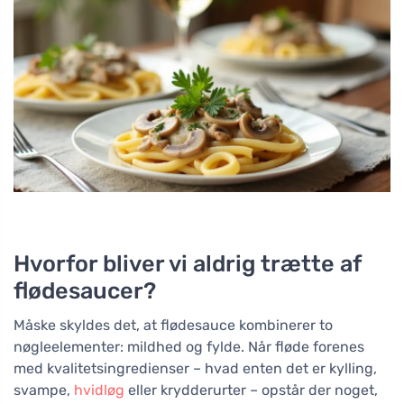
Hvorfor bliver vi aldrig trætte af
flødesaucer?
Måske skyldes det, at flødesauce kombinerer to
nøgleelementer: mildhed og fylde. Når fløde forenes
med kvalitetsingredienser – hvad enten det er kylling,
svampe,
hvidløg
eller krydderurter – opstår der noget,