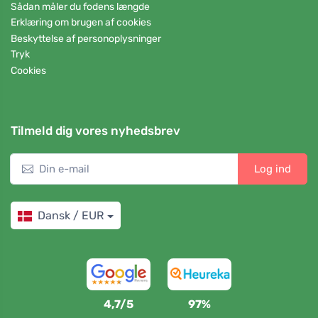
Sådan måler du fodens længde
Erklæring om brugen af cookies
Beskyttelse af personoplysninger
Tryk
Cookies
Tilmeld dig vores nyhedsbrev
Log ind
Dansk / EUR
4,7/5
97%