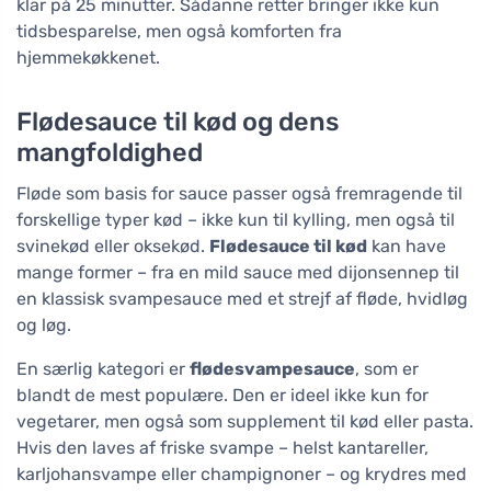
klar på 25 minutter. Sådanne retter bringer ikke kun
tidsbesparelse, men også komforten fra
hjemmekøkkenet.
Flødesauce til kød og dens
mangfoldighed
Fløde som basis for sauce passer også fremragende til
forskellige typer kød – ikke kun til kylling, men også til
svinekød eller oksekød.
Flødesauce til kød
kan have
mange former – fra en mild sauce med dijonsennep til
en klassisk svampesauce med et strejf af fløde, hvidløg
og løg.
En særlig kategori er
flødesvampesauce
, som er
blandt de mest populære. Den er ideel ikke kun for
vegetarer, men også som supplement til kød eller pasta.
Hvis den laves af friske svampe – helst kantareller,
karljohansvampe eller champignoner – og krydres med