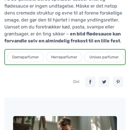
flødesauce er ingen undtagelse. Måske er det netop
dens cremede struktur og evne til at forene forskellige
smage, der gør den til hjertet i mange yndlingsretter.
Uanset om du foretrækker kød, pasta, svampe eller
grøntsager, er én ting sikker –
en blid flødesauce kan
forvandle selv en almindelig frokost til en lille fest
.
Dameparfumer
Herreparfumer
Unisex parfumer
Del