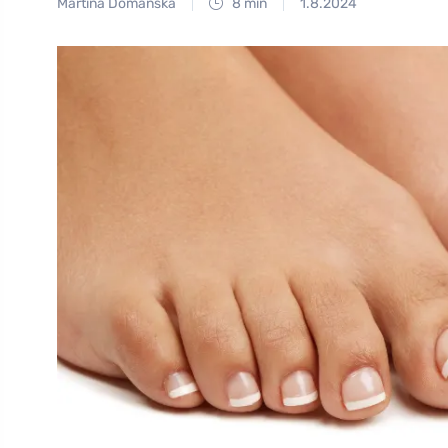
Martina Domanská
8 min
1.8.2024