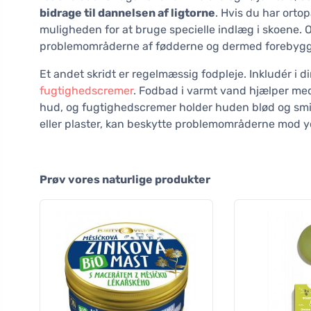
bidrage til dannelsen af ligtorne
. Hvis du har orto
muligheden for at bruge specielle indlæg i skoene.
problemområderne af fødderne og dermed forebygg
Et andet skridt er regelmæssig fodpleje. Inkludér i d
fugtighedscremer
. Fodbad i varmt vand hjælper med
hud, og fugtighedscremer holder huden blød og smi
eller plaster, kan beskytte problemområderne mod yde
Prøv vores naturlige produkter