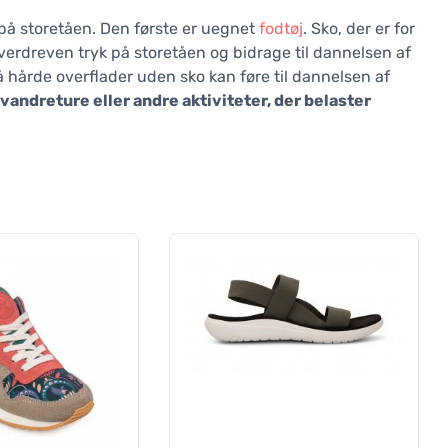
 på storetåen. Den første er uegnet
fodtøj
. Sko, der er for
verdreven tryk på storetåen og bidrage til dannelsen af
å hårde overflader uden sko kan føre til dannelsen af
 vandreture eller andre aktiviteter, der belaster