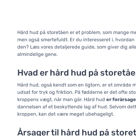
Hård hud på storetåen er et problem, som mange me
men også smertefuldt. Er du interesseret i, hvordan
den? Læs vores detaljerede guide, som giver dig all
almindelige gene.
Hvad er hård hud på storetå
Hård hud, også kendt som en ligtorn, er et område m
udsat for tryk og friktion. På fødderne er det ofte st
kroppens vægt, når man går. Hård hud
er forårsage
dannelsen af et beskyttende lag af hud. Selvom det
kroppen, kan det være meget ubehageligt.
Årsager til hård hud på store