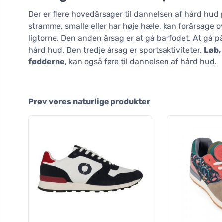
Der er flere hovedårsager til dannelsen af hård hud
stramme, smalle eller har høje hæle, kan forårsage o
ligtorne. Den anden årsag er at gå barfodet. At gå p
hård hud. Den tredje årsag er sportsaktiviteter.
Løb,
fødderne
, kan også føre til dannelsen af hård hud.
Prøv vores naturlige produkter