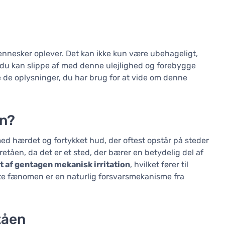
nnesker oplever. Det kan ikke kun være ubehageligt,
 du kan slippe af med denne ulejlighed og forebygge
e de oplysninger, du har brug for at vide om denne
en?
ed hærdet og fortykket hud, der oftest opstår på steder
oretåen, da det er et sted, der bærer en betydelig del af
t af gentagen mekanisk irritation
, hvilket fører til
te fænomen er en naturlig forsvarsmekanisme fra
tåen