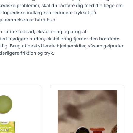
pædiske problemer, skal du rådføre dig med din læge om
 Ortopædiske indlæg kan reducere trykket på
e dannelsen af hård hud.
in rutine fodbad, eksfoliering og brug af
 at blødgøre huden, eksfoliering fjerner den hærdede
dig. Brug af beskyttende hjælpemidler, såsom gelpuder
rligere friktion og tryk.