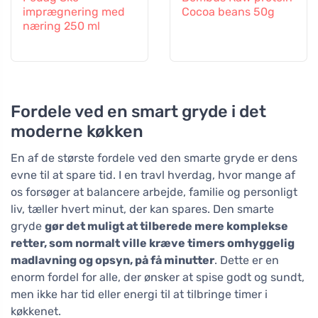
imprægnering med
Cocoa beans 50g
næring 250 ml
Fordele ved en smart gryde i det
moderne køkken
En af de største fordele ved den smarte gryde er dens
evne til at spare tid. I en travl hverdag, hvor mange af
os forsøger at balancere arbejde, familie og personligt
liv, tæller hvert minut, der kan spares. Den smarte
gryde
gør det muligt at tilberede mere komplekse
retter, som normalt ville kræve timers omhyggelig
madlavning og opsyn, på få minutter
. Dette er en
enorm fordel for alle, der ønsker at spise godt og sundt,
men ikke har tid eller energi til at tilbringe timer i
køkkenet.