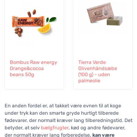
Bombus Raw energy
Tierra Verde
Orange&cocoa
Olivenhåndsæbe
beans 50g
(100 g) - uden
palmeolie
En anden fordel er, at takket være evnen til at koge
under tryk kan den smarte gryde hurtigt tilberede
fødevarer, der normalt kræver lang tilberedningstid. Det
betyder, at selv
bælgfrugter
, kød og andre fødevarer,
der normalt kræver lang forberedelse,
kan være