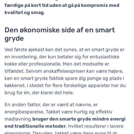
færdige på kort tid uden at gå på kompromis med
kvalitet og smag
.
Den økonomiske side af en smart
gryde
Ved første øjekast kan det synes, at en smart gryde er
en investering, der kun betaler sig for entusiastiske
kokke eller professionelle. Men det modsatte er
tilfældet. Selvom anskaffelsesprisen kan være højere,
kan en smart gryde faktisk spare dig penge og plads i
køkkenet. I stedet for flere forskellige apparater har du
brug for én, der klarer det hele.
En anden faktor, der er værd at nævne, er
energibesparelse. Takket være hurtig og effektiv
madlavning
bruger den smarte gryde mindre energi
end traditionelle metoder
, hvilket resulterer i lavere
elregninger. Desuden, takket være dens evne til at