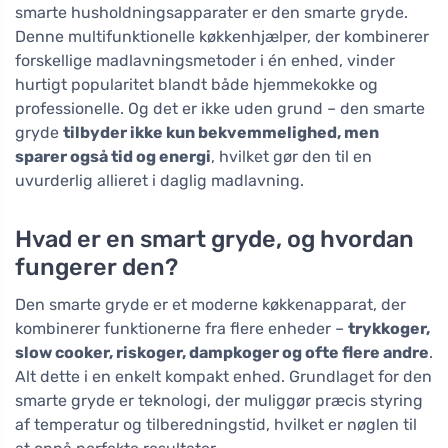
smarte husholdningsapparater er den smarte gryde.
Denne multifunktionelle køkkenhjælper, der kombinerer
forskellige madlavningsmetoder i én enhed, vinder
hurtigt popularitet blandt både hjemmekokke og
professionelle. Og det er ikke uden grund – den smarte
gryde
tilbyder ikke kun bekvemmelighed, men
sparer også tid og energi
, hvilket gør den til en
uvurderlig allieret i daglig madlavning.
Hvad er en smart gryde, og hvordan
fungerer den?
Den smarte gryde er et moderne køkkenapparat, der
kombinerer funktionerne fra flere enheder –
trykkoger,
slow cooker, riskoger, dampkoger og ofte flere andre
.
Alt dette i en enkelt kompakt enhed. Grundlaget for den
smarte gryde er teknologi, der muliggør præcis styring
af temperatur og tilberedningstid, hvilket er nøglen til