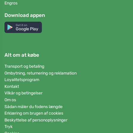
Engros
Download appen
Get it on
Google Play
Alt om at købe
Transport og betaling
Ombytning, returnering og reklamation
Loyalitetsprogram
Kontakt
Vilkår og betingelser
Om os
Sådan måler du fodens længde
Erklæring om brugen af cookies
Beskyttelse af personoplysninger
Tryk