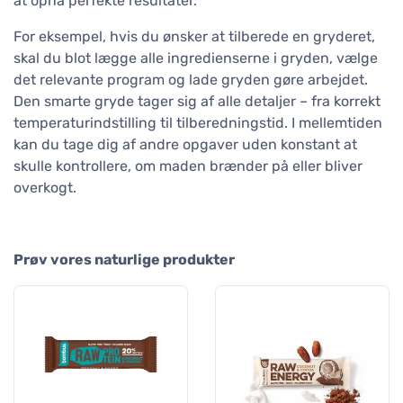
at opnå perfekte resultater.
For eksempel, hvis du ønsker at tilberede en gryderet,
skal du blot lægge alle ingredienserne i gryden, vælge
det relevante program og lade gryden gøre arbejdet.
Den smarte gryde tager sig af alle detaljer – fra korrekt
temperaturindstilling til tilberedningstid. I mellemtiden
kan du tage dig af andre opgaver uden konstant at
skulle kontrollere, om maden brænder på eller bliver
overkogt.
Prøv vores naturlige produkter