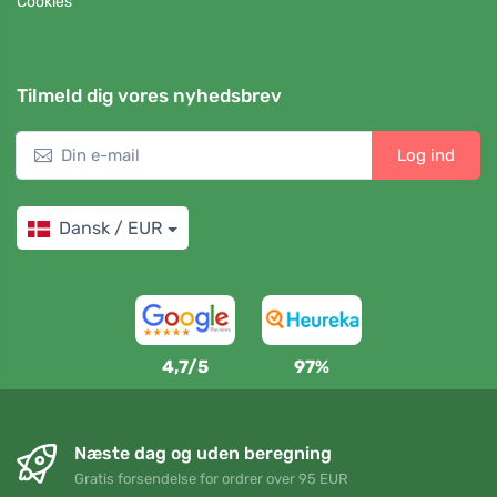
Cookies
Tilmeld dig vores nyhedsbrev
Log ind
Dansk / EUR
4,7/5
97%
Næste dag og uden beregning
Gratis forsendelse for ordrer over 95 EUR