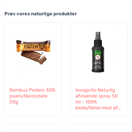
Prøv vores naturlige produkter
Bombus Protein 30%
Incognito Naturlig
peanut&cocolate
afvisende spray 50
50g
ml - 100%
beskyttelse mod alle
insekter