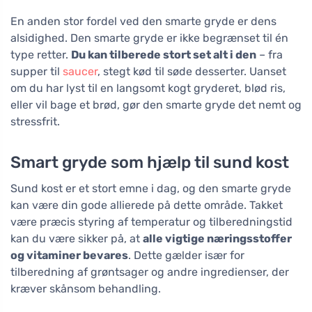
En anden stor fordel ved den smarte gryde er dens
alsidighed. Den smarte gryde er ikke begrænset til én
type retter.
Du kan tilberede stort set alt i den
– fra
supper til
saucer
, stegt kød til søde desserter. Uanset
om du har lyst til en langsomt kogt gryderet, blød ris,
eller vil bage et brød, gør den smarte gryde det nemt og
stressfrit.
Smart gryde som hjælp til sund kost
Sund kost er et stort emne i dag, og den smarte gryde
kan være din gode allierede på dette område. Takket
være præcis styring af temperatur og tilberedningstid
kan du være sikker på, at
alle vigtige næringsstoffer
og vitaminer bevares
. Dette gælder især for
tilberedning af grøntsager og andre ingredienser, der
kræver skånsom behandling.