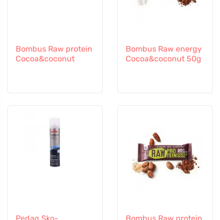
Bombus Raw protein
Bombus Raw energy
Cocoa&coconut
Cocoa&coconut 50g
Pedag Sko-
Bombus Raw protein