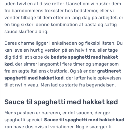
uden tvivl en af disse retter. Uanset om vi husker dem
fra barndommens frokoster hos bedstemor, eller vi
vender tilbage til dem efter en lang dag på arbejdet, er
én ting sikker: denne kombination af pasta og saftig
sauce skuffer aldrig.
Deres charme ligger i enkelheden og fleksibiliteten. Du
kan lave en hurtig version på en halv time, eller tage
dig tid til at skabe de
bedste spaghetti med hakket
kød
, der simrer langsomt i flere timer og smager som
fra en ægte italiensk trattoria. Og så er der
gratineret
spaghetti med hakket kød
, der løfter hele oplevelsen
til et nyt niveau. Men lad os starte fra begyndelsen.
Sauce til spaghetti med hakket kød
Mens pastaen er bæreren, er det saucen, der gør
spaghetti speciel.
Sauce til spaghetti med hakket kød
kan have dusinvis af variationer. Nogle sværger til