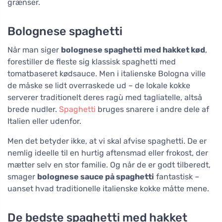
grænser.
Bolognese spaghetti
Når man siger
bolognese spaghetti med hakket kød
,
forestiller de fleste sig klassisk spaghetti med
tomatbaseret kødsauce. Men i italienske Bologna ville
de måske se lidt overraskede ud – de lokale kokke
serverer traditionelt deres ragù med tagliatelle, altså
brede nudler.
Spaghetti
bruges snarere i andre dele af
Italien eller udenfor.
Men det betyder ikke, at vi skal afvise spaghetti. De er
nemlig ideelle til en hurtig aftensmad eller frokost, der
mætter selv en stor familie. Og når de er godt tilberedt,
smager
bolognese sauce på spaghetti
fantastisk –
uanset hvad traditionelle italienske kokke måtte mene.
De bedste spaghetti med hakket