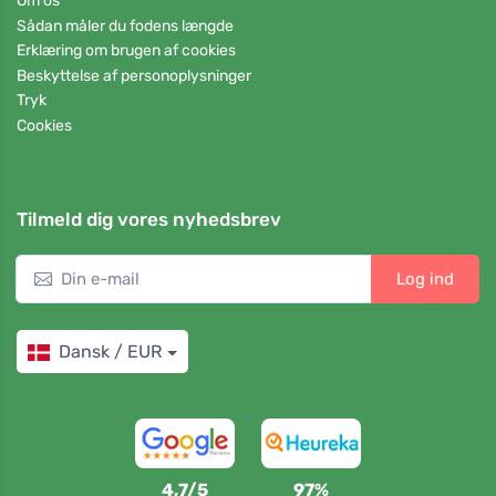
Om os
Sådan måler du fodens længde
Erklæring om brugen af cookies
Beskyttelse af personoplysninger
Tryk
Cookies
Tilmeld dig vores nyhedsbrev
Log ind
Dansk / EUR
4,7/5
97%