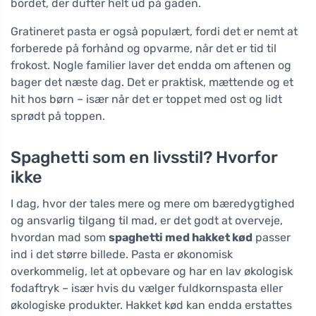
bordet, der dufter helt ud på gaden.
Gratineret pasta er også populært, fordi det er nemt at
forberede på forhånd og opvarme, når det er tid til
frokost. Nogle familier laver det endda om aftenen og
bager det næste dag. Det er praktisk, mættende og et
hit hos børn – især når det er toppet med ost og lidt
sprødt på toppen.
Spaghetti som en livsstil? Hvorfor
ikke
I dag, hvor der tales mere og mere om bæredygtighed
og ansvarlig tilgang til mad, er det godt at overveje,
hvordan mad som
spaghetti med hakket kød
passer
ind i det større billede. Pasta er økonomisk
overkommelig, let at opbevare og har en lav økologisk
fodaftryk – især hvis du vælger fuldkornspasta eller
økologiske produkter. Hakket kød kan endda erstattes