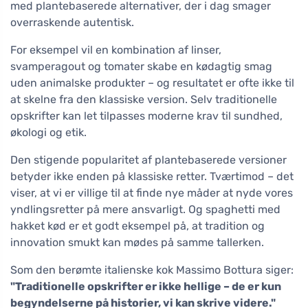
med plantebaserede alternativer, der i dag smager
overraskende autentisk.
For eksempel vil en kombination af linser,
svamperagout og tomater skabe en kødagtig smag
uden animalske produkter – og resultatet er ofte ikke til
at skelne fra den klassiske version. Selv traditionelle
opskrifter kan let tilpasses moderne krav til sundhed,
økologi og etik.
Den stigende popularitet af plantebaserede versioner
betyder ikke enden på klassiske retter. Tværtimod – det
viser, at vi er villige til at finde nye måder at nyde vores
yndlingsretter på mere ansvarligt. Og spaghetti med
hakket kød er et godt eksempel på, at tradition og
innovation smukt kan mødes på samme tallerken.
Som den berømte italienske kok Massimo Bottura siger:
"Traditionelle opskrifter er ikke hellige – de er kun
begyndelserne på historier, vi kan skrive videre."