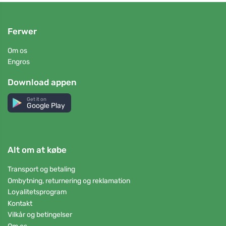
Ferwer
Om os
Engros
Download appen
Get it on
Google Play
Alt om at købe
Transport og betaling
Ombytning, returnering og reklamation
Loyalitetsprogram
Kontakt
Vilkår og betingelser