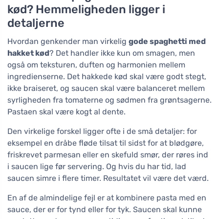
kød? Hemmeligheden ligger i
detaljerne
Hvordan genkender man virkelig
gode spaghetti med
hakket kød
? Det handler ikke kun om smagen, men
også om teksturen, duften og harmonien mellem
ingredienserne. Det hakkede kød skal være godt stegt,
ikke braiseret, og saucen skal være balanceret mellem
syrligheden fra tomaterne og sødmen fra grøntsagerne.
Pastaen skal være kogt al dente.
Den virkelige forskel ligger ofte i de små detaljer: for
eksempel en dråbe fløde tilsat til sidst for at blødgøre,
friskrevet parmesan eller en skefuld smør, der røres ind
i saucen lige før servering. Og hvis du har tid, lad
saucen simre i flere timer. Resultatet vil være det værd.
En af de almindelige fejl er at kombinere pasta med en
sauce, der er for tynd eller for tyk. Saucen skal kunne