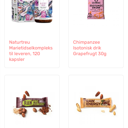
Naturtreu
Chimpanzee
Marietidselkompleks
Isotonisk drik
til leveren, 120
Grapefrugt 30g
kapsler