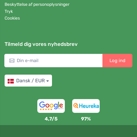
Beskyttelse af personoplysninger
Tryk
Cookies
Tilmeld dig vores nyhedsbrev
Log ind
Dansk / EUR
4,7/5
97%