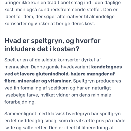
bringer ikke kun en traditionel smag ind i den daglige
kost, men også sundhedsfremmende stoffer. Den er
ideel for dem, der søger alternativer til almindelige
kornsorter og ønsker at berige deres kost.
Hvad er speltgryn, og hvorfor
inkludere det i kosten?
Spelt er en af de ældste kornsorter dyrket af
mennesker. Denne gamle hvedevariant
kendetegnes
ved et lavere glutenindhold, højere mængder af
fibre, mineraler og vitaminer
. Speltgryn produceres
ved fin formaling af speltkorn og har en naturligt
lysebeige farve, hvilket vidner om dens minimale
forarbejdning.
Sammenlignet med klassisk hvedegryn har speltgryn
en let nøddeagtig smag, som du vil sætte pris på i både
søde og salte retter. Den er ideel til tilberedning af