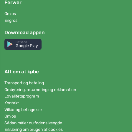
Ferwer
Om os
Engros
Download appen
Get it on
Google Play
Alt om at købe
Transport og betaling
Ombytning, returnering og reklamation
Loyalitetsprogram
Kontakt
Vilkår og betingelser
Om os
Sådan måler du fodens længde
Erklæring om brugen af cookies