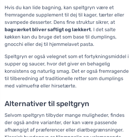
Hvis du kan lide bagning, kan speltgryn være et
fremragende supplement til dej til kager, tærter eller
svampede desserter. Dens fine struktur sikrer, at
bagværket bliver saftigt og lækkert
. I det salte
køkken kan du bruge det som base til dumplings,
gnocchi eller dej til hjemmelavet pasta.
Speltgryn er også velegnet som et fortykningsmiddel i
supper og saucer, hvor det giver en behagelig
konsistens og naturlig smag. Det er også fremragende
til tilberedning af traditionelle retter som dumplings
med valmuefrø eller hirsetærte.
Alternativer til speltgryn
Selvom speltgryn tilbyder mange muligheder, findes
der også andre varianter, der kan være passende
afhængigt af præferencer eller diætbegrænsninger.