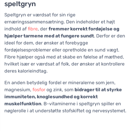
speltgryn
Speltgryn er værdsat for sin rige
ernæringssammensætning. Den indeholder et højt
indhold af
fibre
, der
fremmer korrekt fordøjelse og
hjælper tarmene med at fungere sundt
. Derfor er den
ideel for dem, der ønsker at forebygge
fordøjelsesproblemer eller opretholde en sund vægt.
Fibre hjælper også med at skabe en følelse af mæthed,
hvilket især er værdsat af folk, der ønsker at kontrollere
deres kalorieindtag.
En anden betydelig fordel er mineralerne som jern,
magnesium,
fosfor
og zink, som
bidrager til at styrke
immuniteten, knoglesundhed og korrekt
muskelfunktion
. B-vitaminerne i speltgryn spiller en
nøglerolle i at understøtte stofskiftet og nervesystemet.