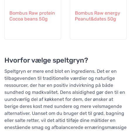
Bombus Raw protein
Bombus Raw energy
Cocoa beans 50g
Peanut&dates 50g
Hvorfor vælge speltgryn?
Speltgryn er mere end blot en ingrediens. Det er en
tilbagevenden til traditionelle værdier og naturlige
ressourcer, der har en positiv indvirkning på både
sundhed og madkvalitet. Dens alsidighed gør den til en
uundværlig del af køkkenet for dem, der ønsker at
berige deres kost med sundere og mere velsmagende
alternativer. Uanset om du bruger det til grød, bagning
eller salte retter, vil det altid tilføje dine måltider en
enestående smag og afbalancerede ernæringsmæssige