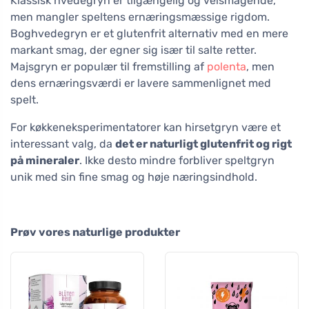
Klassisk hvedegryn er tilgængelig og velsmagende,
men mangler speltens ernæringsmæssige rigdom.
Boghvedegryn er et glutenfrit alternativ med en mere
markant smag, der egner sig især til salte retter.
Majsgryn er populær til fremstilling af
polenta
, men
dens ernæringsværdi er lavere sammenlignet med
spelt.
For køkkeneksperimentatorer kan hirsetgryn være et
interessant valg, da
det er naturligt glutenfrit og rigt
på mineraler
. Ikke desto mindre forbliver speltgryn
unik med sin fine smag og høje næringsindhold.
Prøv vores naturlige produkter