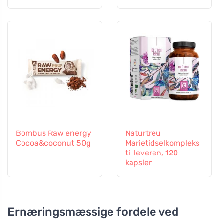
insekter
Bombus Raw energy
Naturtreu
Cocoa&coconut 50g
Marietidselkompleks
til leveren, 120
kapsler
Ernæringsmæssige fordele ved