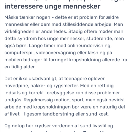
interessere unge mennesker
Måske tænker nogen - dette er et problem for ældre
mennesker eller dem med stillesiddende arbejde. Men
virkeligheden er anderledes. Stadig oftere møder man
dette syndrom hos unge mennesker, studerende, men
også børn. Lange timer med onlineundervisning,
computerspil, videoovervågning eller læsning på
mobilen bidrager til forringet kropsholdning allerede fra
en tidlig alder.
Det er ikke usædvanligt, at teenagere oplever
hovedpine, nakke- og rygsmerter. Med en rettidig
indsats og korrekt forebyggelse kan disse problemer
undgås. Regelmæssig motion, sport, men også bevidst
arbejde med kropsholdningen bør være en naturlig del
af livet - ligesom tandbørstning eller sund kost.
Og netop her krydser verdenen af sund livsstil og