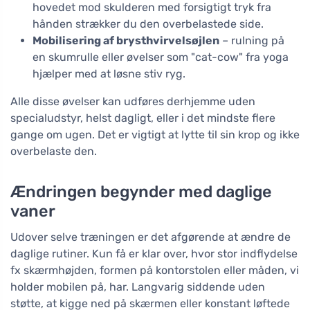
hovedet mod skulderen med forsigtigt tryk fra
hånden strækker du den overbelastede side.
Mobilisering af brysthvirvelsøjlen
– rulning på
en skumrulle eller øvelser som "cat-cow" fra yoga
hjælper med at løsne stiv ryg.
Alle disse øvelser kan udføres derhjemme uden
specialudstyr, helst dagligt, eller i det mindste flere
gange om ugen. Det er vigtigt at lytte til sin krop og ikke
overbelaste den.
Ændringen begynder med daglige
vaner
Udover selve træningen er det afgørende at ændre de
daglige rutiner. Kun få er klar over, hvor stor indflydelse
fx skærmhøjden, formen på kontorstolen eller måden, vi
holder mobilen på, har. Langvarig siddende uden
støtte, at kigge ned på skærmen eller konstant løftede