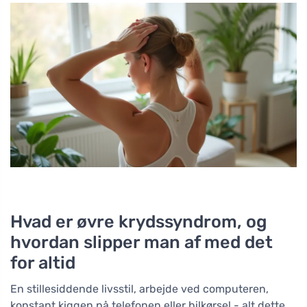
Hvad er øvre krydssyndrom, og
hvordan slipper man af med det
for altid
En stillesiddende livsstil, arbejde ved computeren,
konstant kiggen på telefonen eller bilkørsel - alt dette