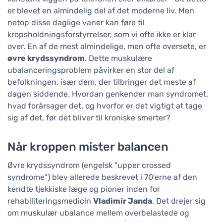
er blevet en almindelig del af det moderne liv. Men
netop disse daglige vaner kan føre til
kropsholdningsforstyrrelser, som vi ofte ikke er klar
over. En af de mest almindelige, men ofte oversete, er
øvre krydssyndrom
. Dette muskulære
ubalanceringsproblem påvirker en stor del af
befolkningen, især dem, der tilbringer det meste af
dagen siddende. Hvordan genkender man syndromet,
hvad forårsager det, og hvorfor er det vigtigt at tage
sig af det, før det bliver til kroniske smerter?
Når kroppen mister balancen
Øvre krydssyndrom (engelsk "upper crossed
syndrome") blev allerede beskrevet i 70'erne af den
kendte tjekkiske læge og pioner inden for
rehabiliteringsmedicin
Vladimír Janda
. Det drejer sig
om muskulær ubalance mellem overbelastede og