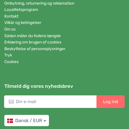
Ombytning, returnering og reklamation
Loyalitetsprogram
Kontakt
Vilkår og betingelser
Om os
Sådan måler du fodens længde
Erklæring om brugen af cookies
Beskyttelse af personoplysninger
Tryk
Cookies
Tilmeld dig vores nyhedsbrev
Log ind
Dansk / EUR