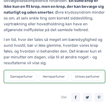
bevægelseskompetence hinanden.
En sund krop er
ikke kun en fit krop, men en krop, der kan bevæge sig
naturligt og uden smerter.
Øvre krydssyndrom minder
os om, at selv enkle ting som korrekt siddestilling,
vejrtrækning eller hovedholdning kan have en
afgørende indflydelse på det samlede helbred.
I en tid, hvor der tales så meget om bæredygtighed og
sund livsstil, bør vi ikke glemme, hvordan vores krop
føles, og hvordan vi behandler den. Det kræver kun et
par minutter om dagen, vilje til at ændre noget - og
resultaterne vil vise sig.
Dameparfumer
Herreparfumer
Unisex parfumer
Del