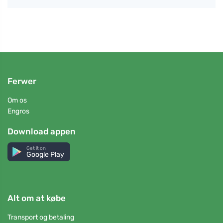
Ferwer
Om os
Engros
Download appen
Get it on
Google Play
Alt om at købe
Transport og betaling