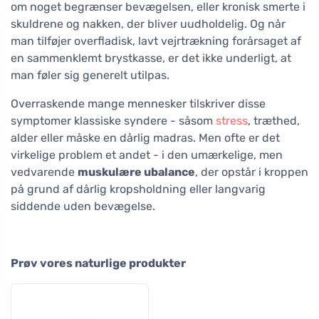
om noget begrænser bevægelsen, eller kronisk smerte i
skuldrene og nakken, der bliver uudholdelig. Og når
man tilføjer overfladisk, lavt vejrtrækning forårsaget af
en sammenklemt brystkasse, er det ikke underligt, at
man føler sig generelt utilpas.
Overraskende mange mennesker tilskriver disse
symptomer klassiske syndere - såsom
stress
, træthed,
alder eller måske en dårlig madras. Men ofte er det
virkelige problem et andet - i den umærkelige, men
vedvarende
muskulære ubalance
, der opstår i kroppen
på grund af dårlig kropsholdning eller langvarig
siddende uden bevægelse.
Prøv vores naturlige produkter