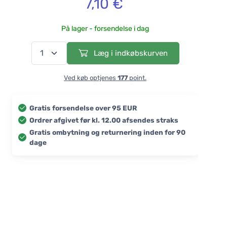
7,10 €
På lager - forsendelse i dag
Læg i indkøbskurven
Ved køb optjenes
177
point.
Gratis forsendelse over 95 EUR
Ordrer afgivet før kl. 12.00 afsendes straks
Gratis ombytning og returnering inden for 90
dage