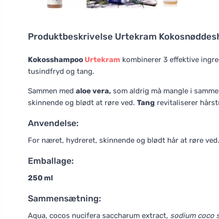
Produktbeskrivelse
Urtekram Kokosnøddes
Kokosshampoo
Urtekram
kombinerer 3 effektive ingre
tusindfryd og tang.
Sammen med
aloe vera,
som aldrig må mangle i sammen
skinnende og blødt at røre ved.
Tang
revitaliserer hårst
Anvendelse:
For næret, hydreret, skinnende og blødt hår at røre ved.
Emballage:
250 ml
Sammensætning:
Aqua, cocos nucifera saccharum extract
, sodium coco s