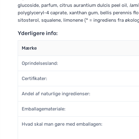
glucoside, parfum, citrus aurantium dulcis peel oil
, lam
polyglyceryl-4 caprate, xanthan gum, bellis perennis fl
sitosterol, squalene, limonene (* = ingrediens fra økolo
Yderligere info:
Mærke
Oprindelsesland:
Certifikater:
Andel af naturlige ingredienser:
Emballagemateriale:
Hvad skal man gøre med emballagen: