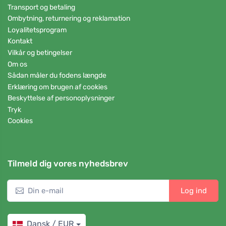
Transport og betaling
Ombytning, returnering og reklamation
Loyalitetsprogram
Kontakt
Vilkår og betingelser
Om os
Sådan måler du fodens længde
Erklæring om brugen af cookies
Beskyttelse af personoplysninger
Tryk
Cookies
Tilmeld dig vores nyhedsbrev
Log ind
Dansk / EUR