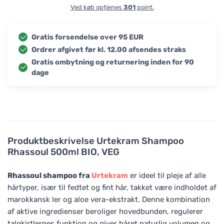
Ved køb optjenes
301
point.
Gratis forsendelse over 95 EUR
Ordrer afgivet før kl. 12.00 afsendes straks
Gratis ombytning og returnering inden for 90
dage
Produktbeskrivelse
Urtekram Shampoo
Rhassoul 500ml BIO, VEG
Rhassoul shampoo fra
Urtekram
er ideel til pleje af alle
hårtyper, især til fedtet og fint hår, takket være indholdet af
marokkansk ler og aloe vera-ekstrakt. Denne kombination
af aktive ingredienser beroliger hovedbunden, regulerer
talgkirtlernes funktion og giver håret naturlig volumen og