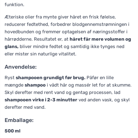
funktion.
Æteriske olier fra mynte giver håret en frisk følelse,
reducerer fedtethed, forbedrer blodgennemstrømningen i
hovedbunden og fremmer optagelsen af næringsstoffer i
hårrødderne. Resultatet er, at
håret får mere volumen og
glans,
bliver mindre fedtet og samtidig ikke tynges ned
eller mister sin naturlige vitalitet.
Anvendelse:
Ryst
shampooen grundigt før brug.
Påfør en lille
mængde
shampoo
i vådt hår og massér let for at skumme.
Skyl derefter med rent vand og gentag processen, lad
shampooen virke i 2-3 minutter
ved anden vask, og skyl
derefter med vand.
Emballage:
500 ml