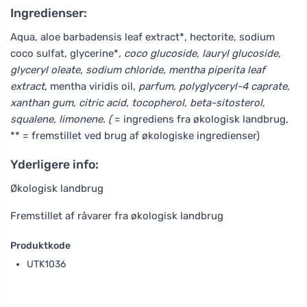
Ingredienser:
Aqua, aloe barbadensis leaf extract*, hectorite, sodium
coco sulfat, glycerine*
, coco glucoside, lauryl glucoside,
glyceryl oleate, sodium chloride, mentha piperita leaf
extract
, mentha viridis oil
, parfum, polyglyceryl-4 caprate,
xanthan gum, citric acid, tocopherol, beta-sitosterol,
squalene, limonene. (
= ingrediens fra økologisk landbrug,
** = fremstillet ved brug af økologiske ingredienser)
Yderligere info:
Økologisk landbrug
Fremstillet af råvarer fra økologisk landbrug
Produktkode
UTK1036