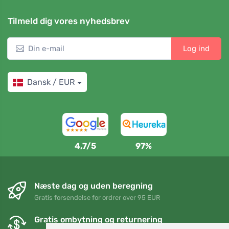
Tilmeld dig vores nyhedsbrev
Log ind
Dansk / EUR
4,7/5
97%
Næste dag og uden beregning
Gratis forsendelse for ordrer over 95 EUR
Gratis ombytning og returnering