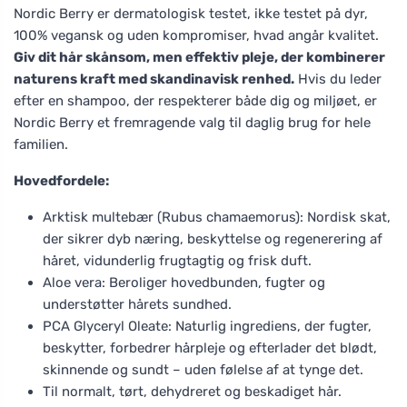
Nordic Berry er dermatologisk testet, ikke testet på dyr,
100% vegansk og uden kompromiser, hvad angår kvalitet.
Giv dit hår skånsom, men effektiv pleje, der kombinerer
naturens kraft med skandinavisk renhed.
Hvis du leder
efter en shampoo, der respekterer både dig og miljøet, er
Nordic Berry et fremragende valg til daglig brug for hele
familien.
Hovedfordele:
Arktisk multebær (Rubus chamaemorus): Nordisk skat,
der sikrer dyb næring, beskyttelse og regenerering af
håret, vidunderlig frugtagtig og frisk duft.
Aloe vera: Beroliger hovedbunden, fugter og
understøtter hårets sundhed.
PCA Glyceryl Oleate: Naturlig ingrediens, der fugter,
beskytter, forbedrer hårpleje og efterlader det blødt,
skinnende og sundt – uden følelse af at tynge det.
Til normalt, tørt, dehydreret og beskadiget hår.