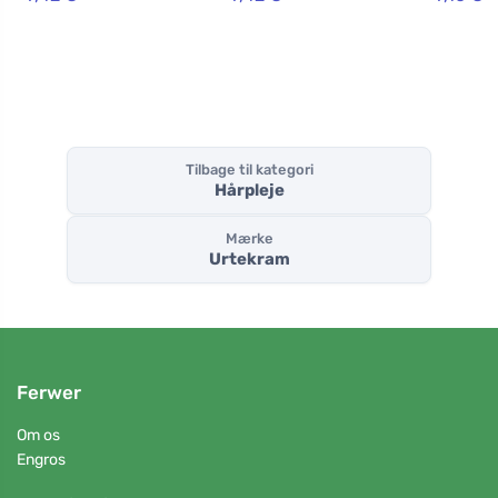
Tilbage til kategori
Hårpleje
Mærke
Urtekram
Ferwer
Om os
Engros