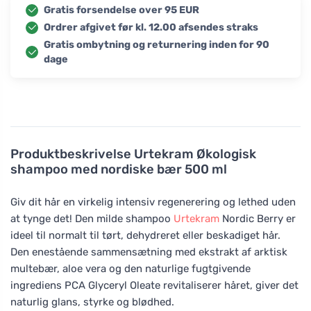
Gratis forsendelse over 95 EUR
Ordrer afgivet før kl. 12.00 afsendes straks
Gratis ombytning og returnering inden for 90
dage
Produktbeskrivelse
Urtekram Økologisk
shampoo med nordiske bær 500 ml
Giv dit hår en virkelig intensiv regenerering og lethed uden
at tynge det! Den milde shampoo
Urtekram
Nordic Berry er
ideel til normalt til tørt, dehydreret eller beskadiget hår.
Den enestående sammensætning med ekstrakt af arktisk
multebær, aloe vera og den naturlige fugtgivende
ingrediens PCA Glyceryl Oleate revitaliserer håret, giver det
naturlig glans, styrke og blødhed.