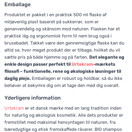
Emballage
Produktet er pakket i en praktisk 500 ml flaske af
miljøvenlig plast baseret på sukkerrør, som er
genanvendelig og skånsom mod naturen. Flasken har et
praktisk låg og ergonomisk form til nem brug også i
brusebadet. Takket være den gennemsigtige flaske kan du
altid se, hvor meget produkt der er tilbage, hvilket du vil
sætte pris på både hjemme og på farten.
Det elegante og
enkle design passer perfekt til
Urtekram
-mærkets
filosofi – funktionelle, rene og økologiske løsninger til
daglig pleje.
Emballagen er robust og holdbar, så du ikke
behøver at bekymre dig om at tage den med dig overalt.
Yderligere information
Urtekram
er et dansk mærke med en lang tradition inden
for naturlig og økologisk kosmetik. Alle dets produkter er
fremstillet med maksimal hensyntagen til naturen, fra
bæredygtige og etisk fremskaffede råvarer. BIO shampoo