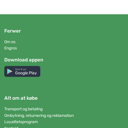
Ferwer
Om os
Engros
Download appen
Get it on
Google Play
Alt om at købe
Transport og betaling
Ombytning, returnering og reklamation
Loyalitetsprogram