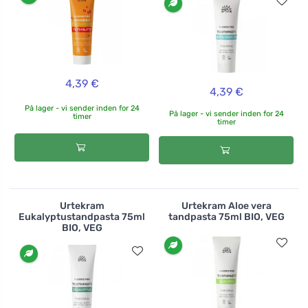
4,39 €
4,39 €
På lager - vi sender inden for 24
På lager - vi sender inden for 24
timer
timer
Urtekram
Urtekram Aloe vera
Eukalyptustandpasta 75ml
tandpasta 75ml BIO, VEG
BIO, VEG