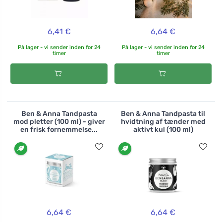
6,41 €
6,64 €
På lager - vi sender inden for 24
På lager - vi sender inden for 24
timer
timer
Ben & Anna Tandpasta
Ben & Anna Tandpasta til
mod pletter (100 ml) - giver
hvidtning af tænder med
en frisk fornemmelse...
aktivt kul (100 ml)
6,64 €
6,64 €