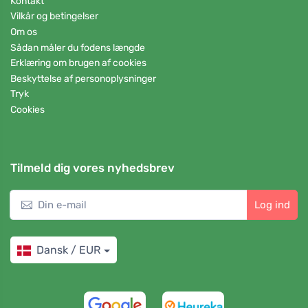
Kontakt
Vilkår og betingelser
Om os
Sådan måler du fodens længde
Erklæring om brugen af cookies
Beskyttelse af personoplysninger
Tryk
Cookies
Tilmeld dig vores nyhedsbrev
Log ind
Dansk / EUR