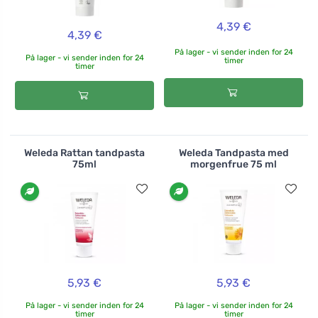
4,39 €
4,39 €
På lager - vi sender inden for 24
På lager - vi sender inden for 24
timer
timer
Weleda Rattan tandpasta
Weleda Tandpasta med
75ml
morgenfrue 75 ml
5,93 €
5,93 €
På lager - vi sender inden for 24
På lager - vi sender inden for 24
timer
timer