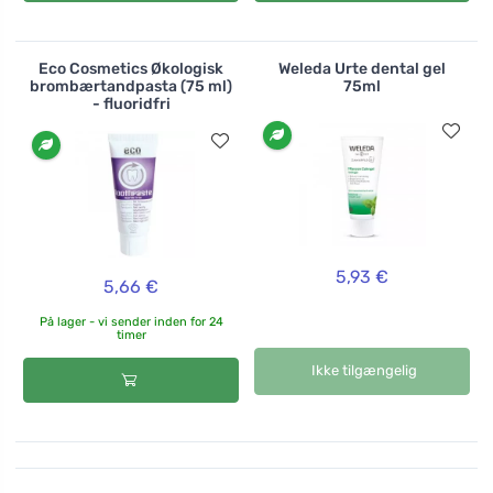
Eco Cosmetics Økologisk
Weleda Urte dental gel
brombærtandpasta (75 ml)
75ml
- fluoridfri
5,93 €
5,66 €
På lager - vi sender inden for 24
timer
Ikke tilgængelig