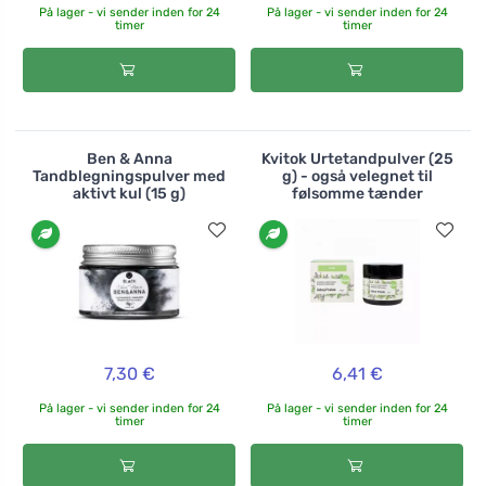
På lager - vi sender inden for 24
På lager - vi sender inden for 24
timer
timer
Ben & Anna
Kvitok Urtetandpulver (25
Tandblegningspulver med
g) - også velegnet til
aktivt kul (15 g)
følsomme tænder
7,30 €
6,41 €
På lager - vi sender inden for 24
På lager - vi sender inden for 24
timer
timer