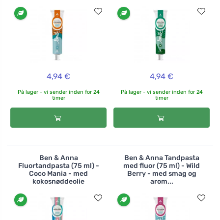
4,94 €
4,94 €
På lager - vi sender inden for 24
På lager - vi sender inden for 24
timer
timer
Ben & Anna
Ben & Anna Tandpasta
Fluortandpasta (75 ml) -
med fluor (75 ml) - Wild
Coco Mania - med
Berry - med smag og
kokosnøddeolie
arom...