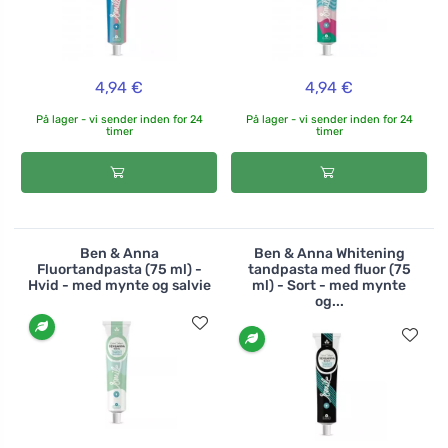
4,94 €
4,94 €
På lager - vi sender inden for 24
På lager - vi sender inden for 24
timer
timer
Ben & Anna
Ben & Anna Whitening
Fluortandpasta (75 ml) -
tandpasta med fluor (75
Hvid - med mynte og salvie
ml) - Sort - med mynte
og...