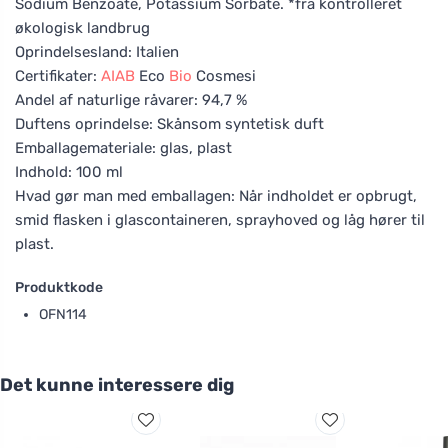
Sodium Benzoate, Potassium Sorbate. *fra kontrolleret
økologisk landbrug
Oprindelsesland: Italien
Certifikater:
AIAB
Eco
Bio
Cosmesi
Andel af naturlige råvarer: 94,7 %
Duftens oprindelse: Skånsom syntetisk duft
Emballagemateriale: glas, plast
Indhold: 100 ml
Hvad gør man med emballagen: Når indholdet er opbrugt,
smid flasken i glascontaineren, sprayhoved og låg hører til
plast.
Produktkode
OFN114
Det kunne interessere dig