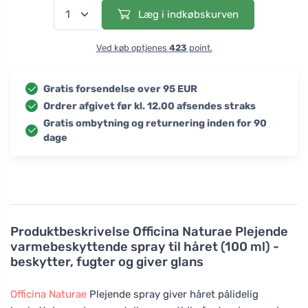
Læg i indkøbskurven
Ved køb optjenes
423
point.
Gratis forsendelse over 95 EUR
Ordrer afgivet før kl. 12.00 afsendes straks
Gratis ombytning og returnering inden for 90
dage
Produktbeskrivelse
Officina Naturae Plejende
varmebeskyttende spray til håret (100 ml) -
beskytter, fugter og giver glans
Officina Naturae
Plejende spray giver håret pålidelig