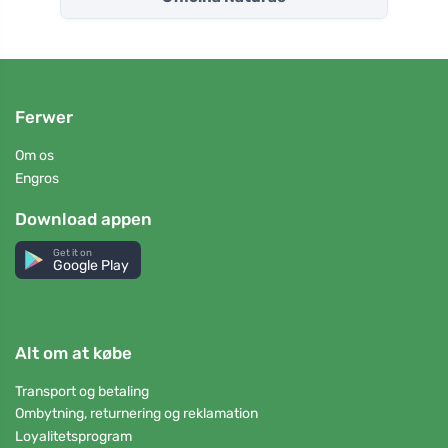
Ferwer
Om os
Engros
Download appen
Get it on
Google Play
Alt om at købe
Transport og betaling
Ombytning, returnering og reklamation
Loyalitetsprogram