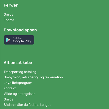
Ferwer
Om os
Engros
Download appen
Get it on
Google Play
Alt om at købe
Transport og betaling
Ombytning, returnering og reklamation
Loyalitetsprogram
Kontakt
Vilkår og betingelser
Om os
Sådan måler du fodens længde