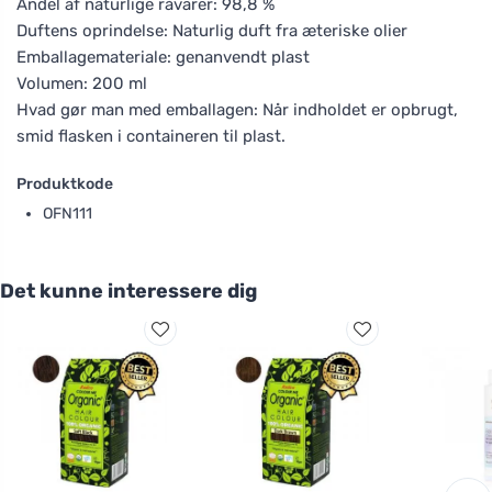
Andel af naturlige råvarer: 98,8 %
Duftens oprindelse: Naturlig duft fra æteriske olier
Emballagemateriale: genanvendt plast
Volumen: 200 ml
Hvad gør man med emballagen: Når indholdet er opbrugt,
smid flasken i containeren til plast.
Produktkode
OFN111
Det kunne interessere dig