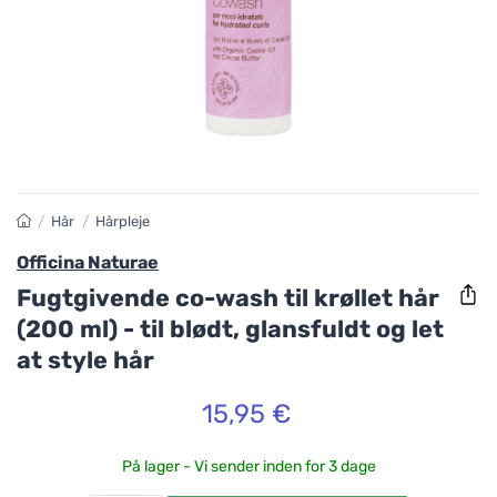
/
Hår
/
Hårpleje
Officina Naturae
Fugtgivende co-wash til krøllet hår
(200 ml) - til blødt, glansfuldt og let
at style hår
15,95 €
På lager - Vi sender inden for 3 dage