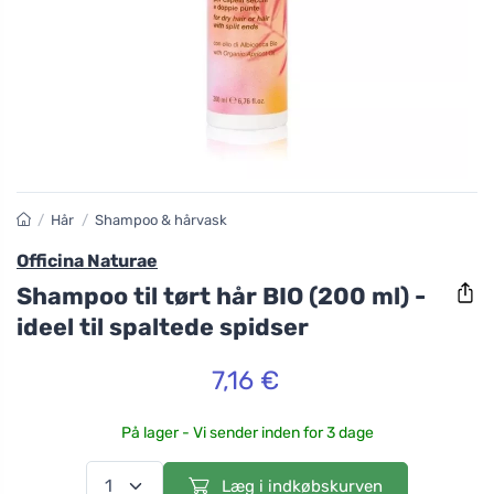
/
Hår
/
Shampoo & hårvask
Officina Naturae
Shampoo til tørt hår BIO (200 ml) -
ideel til spaltede spidser
7,16 €
På lager - Vi sender inden for 3 dage
Læg i indkøbskurven