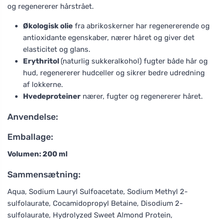
og regenererer hårstrået.
Økologisk olie
fra abrikoskerner har regenererende og
antioxidante egenskaber, nærer håret og giver det
elasticitet og glans.
Erythritol
(naturlig sukkeralkohol) fugter både hår og
hud, regenererer hudceller og sikrer bedre udredning
af lokkerne.
Hvedeproteiner
nærer, fugter og regenererer håret.
Anvendelse:
Emballage:
Volumen: 200 ml
Sammensætning:
Aqua, Sodium Lauryl Sulfoacetate, Sodium Methyl 2-
sulfolaurate, Cocamidopropyl Betaine, Disodium 2-
sulfolaurate, Hydrolyzed Sweet Almond Protein,