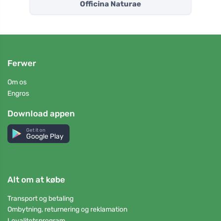
Officina Naturae
Ferwer
Om os
Engros
Download appen
Get it on
Google Play
Alt om at købe
Transport og betaling
Ombytning, returnering og reklamation
Loyalitetsprogram