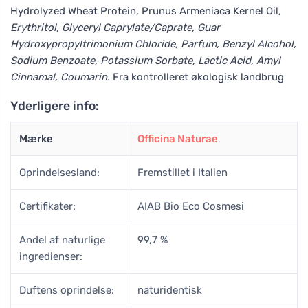
Hydrolyzed Wheat Protein, Prunus Armeniaca Kernel Oil
,
Erythritol, Glyceryl Caprylate/Caprate, Guar
Hydroxypropyltrimonium Chloride, Parfum, Benzyl Alcohol,
Sodium Benzoate, Potassium Sorbate, Lactic Acid, Amyl
Cinnamal, Coumarin.
Fra kontrolleret økologisk landbrug
Yderligere info:
Mærke
Officina Naturae
Oprindelsesland:
Fremstillet i Italien
Certifikater:
AIAB Bio Eco Cosmesi
Andel af naturlige
99,7 %
ingredienser:
Duftens oprindelse:
naturidentisk