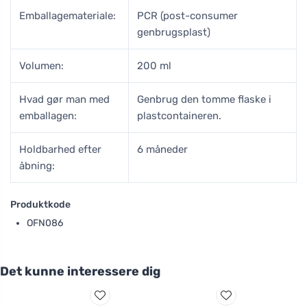
Emballagemateriale:
PCR (post-consumer
genbrugsplast)
Volumen:
200 ml
Hvad gør man med
Genbrug den tomme flaske i
emballagen:
plastcontaineren.
Holdbarhed efter
6 måneder
åbning:
Produktkode
OFN086
Det kunne interessere dig