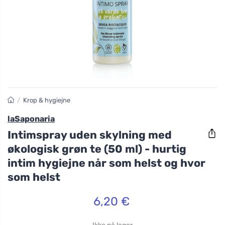
/
Krop & hygiejne
laSaponaria
Intimspray uden skylning med
økologisk grøn te (50 ml) - hurtig
intim hygiejne når som helst og hvor
som helst
6,20 €