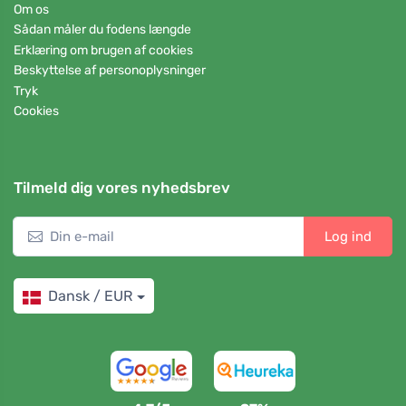
Om os
Sådan måler du fodens længde
Erklæring om brugen af cookies
Beskyttelse af personoplysninger
Tryk
Cookies
Tilmeld dig vores nyhedsbrev
Log ind
Dansk / EUR