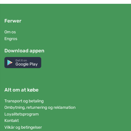
Ferwer
Om os
Engros
Download appen
Get it on
Google Play
Alt om at købe
Transport og betaling
Ombytning, returnering og reklamation
Loyalitetsprogram
Kontakt
Vilkår og betingelser