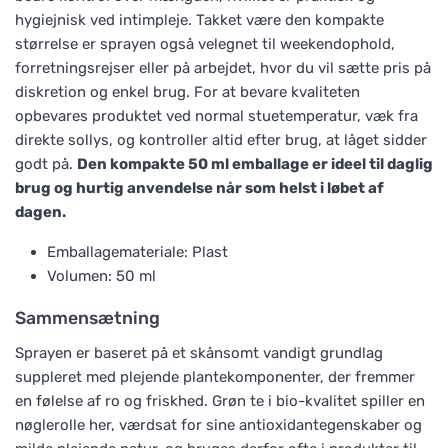
hygiejnisk ved intimpleje. Takket være den kompakte
størrelse er sprayen også velegnet til weekendophold,
forretningsrejser eller på arbejdet, hvor du vil sætte pris på
diskretion og enkel brug. For at bevare kvaliteten
opbevares produktet ved normal stuetemperatur, væk fra
direkte sollys, og kontroller altid efter brug, at låget sidder
godt på.
Den kompakte 50 ml emballage er ideel til daglig
brug og hurtig anvendelse når som helst i løbet af
dagen.
Emballagemateriale: Plast
Volumen: 50 ml
Sammensætning
Sprayen er baseret på et skånsomt vandigt grundlag
suppleret med plejende plantekomponenter, der fremmer
en følelse af ro og friskhed. Grøn te i bio-kvalitet spiller en
nøglerolle her, værdsat for sine antioxidantegenskaber og