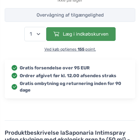
Ikke på lager
Overvågning af tilgængelighed
Læg i indkøbskurven
Ved køb optjenes
155
point.
Gratis forsendelse over 95 EUR
Ordrer afgivet før kl. 12.00 afsendes straks
Gratis ombytning og returnering inden for 90
dage
Produktbeskrivelse
laSaponaria Intimspray
uden skylning med økologisk grøn te (50 ml) -