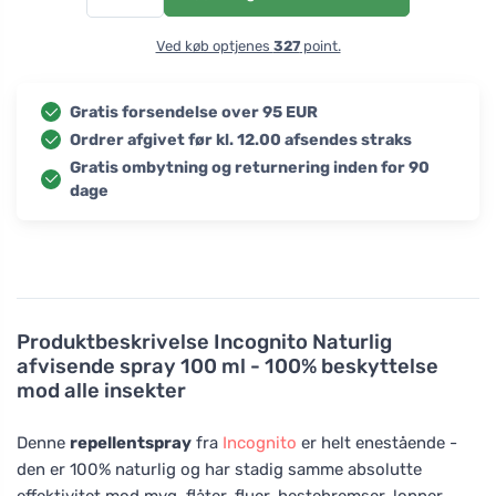
Ved køb optjenes
327
point.
Gratis forsendelse over 95 EUR
Ordrer afgivet før kl. 12.00 afsendes straks
Gratis ombytning og returnering inden for 90
dage
Produktbeskrivelse
Incognito Naturlig
afvisende spray 100 ml - 100% beskyttelse
mod alle insekter
Denne
repellentspray
fra
Incognito
er helt enestående -
den er 100% naturlig og har stadig samme absolutte
effektivitet mod myg, flåter, fluer, hestebremser, lopper,