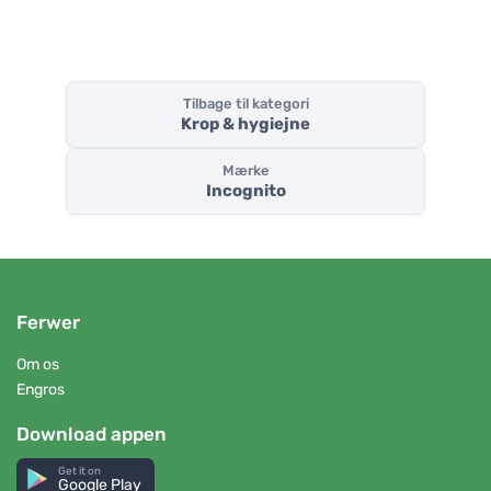
Tilbage til kategori
Krop & hygiejne
Mærke
Incognito
Ferwer
Om os
Engros
Download appen
Get it on
Google Play