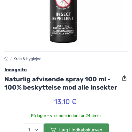
/
Krop & hygiejne
Incognito
Naturlig afvisende spray 100 ml -
100% beskyttelse mod alle insekter
13,10 €
På lager - vi sender inden for 24 timer
Læg i indkøbskurven