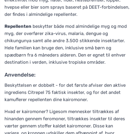
hvepse eller bier som sprays baseret på DEET-forbindelsen,
der findes i almindelige repellenter.
Repellenten
beskytter både mod almindelige myg og mod
myg, der overfører zika-virus, malaria, dengue og
chikungunya samt alle andre 3.500 stikkende insektarter.
Hele familien kan bruge den, inklusive små børn og
spædbørn fra 6 måneders alderen. Den er egnet til enhver
destination i verden, inklusive tropiske områder.
Anvendelse:
Beskyttelsen er dobbelt - for det første afviser den aktive
ingrediens Citrepel 75 faktisk insekter, og for det andet
kamuflerer repellenten dine kairomoner.
Hvad er kairomoner? Ligesom mennesker tiltrækkes af
hinanden gennem feromoner, tiltrækkes insekter til deres
værter gennem stoffer kaldet kairomoner. Disse kan
variere, og kroppen udskiller dem afhængigt af, hvor