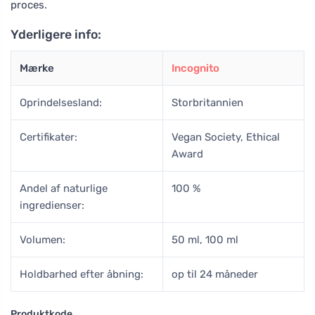
proces.
Yderligere info:
Mærke
Incognito
Oprindelsesland:
Storbritannien
Certifikater:
Vegan Society, Ethical
Award
Andel af naturlige
100 %
ingredienser:
Volumen:
50 ml, 100 ml
Holdbarhed efter åbning:
op til 24 måneder
Produktkode