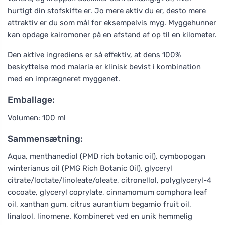
hurtigt din stofskifte er. Jo mere aktiv du er, desto mere
attraktiv er du som mål for eksempelvis myg. Myggehunner
kan opdage kairomoner på en afstand af op til en kilometer.
Den aktive ingrediens er så effektiv, at dens 100%
beskyttelse mod malaria er klinisk bevist i kombination
med en imprægneret myggenet.
Emballage:
Volumen: 100 ml
Sammensætning:
Aqua, menthanediol (PMD rich botanic oil), cymbopogan
winterianus oil (PMG Rich Botanic Oil), glyceryl
citrate/loctate/linoleate/oleate, citronellol, polyglyceryl-4
cocoate, glyceryl coprylate, cinnamomum comphora leaf
oil, xanthan gum, citrus aurantium begamio fruit oil,
linalool, linomene. Kombineret ved en unik hemmelig