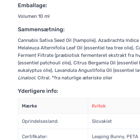
Emballage:
Volumen 10 ml
Sammensætning:
Cannabis Sativa Seed Oil (hampolie), Azadirachta Indica 
Melaleuca Alternifolia Leaf Oil (essentiel tea tree olie),
Ferment Filtrate (præbiotisk fermenteret ekstrakt fra hv
(essentiel patchouli olie), Citrus Bergamia Oil (essentie
eukalyptus olie), Lavandula Angustifolia Oil (essentiel la
Linalool,
Citral. *fra naturlige æteriske olier
Yderligere info:
Mærke
Kvitok
Oprindelsesland:
Slovakiet
Certifikater:
Leaping Bunny, PETA