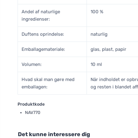
Andel af naturlige
100 %
ingredienser:
Duftens oprindelse:
naturlig
Emballagemateriale:
glas, plast, papir
Volumen:
10 ml
Hvad skal man gøre med
Når indholdet er opbru
emballagen:
og resten i blandet aff
Produktkode
NAV770
Det kunne interessere dig