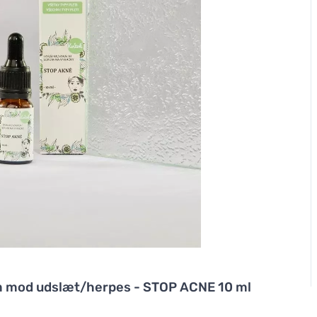
m mod udslæt/herpes - STOP ACNE 10 ml