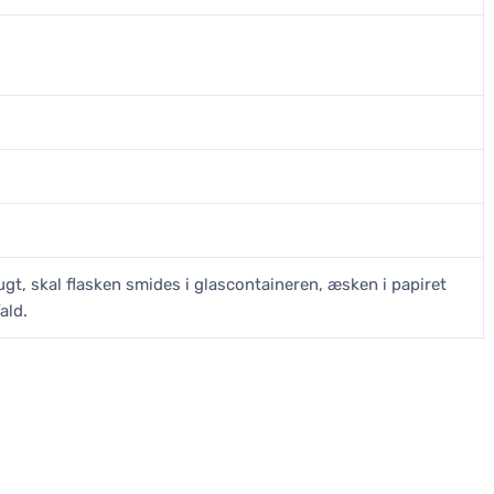
gt, skal flasken smides i glascontaineren, æsken i papiret
ald.