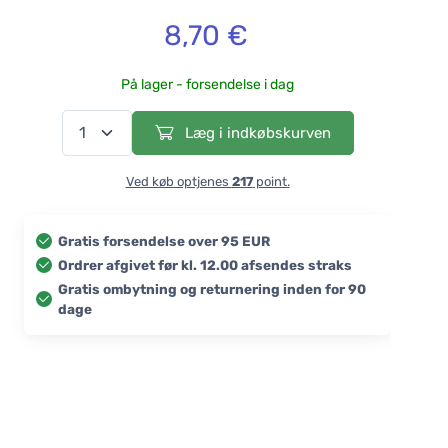
8,70 €
På lager - forsendelse i dag
Læg i indkøbskurven
Ved køb optjenes
217
point.
Gratis forsendelse over 95 EUR
Ordrer afgivet før kl. 12.00 afsendes straks
Gratis ombytning og returnering inden for 90
dage