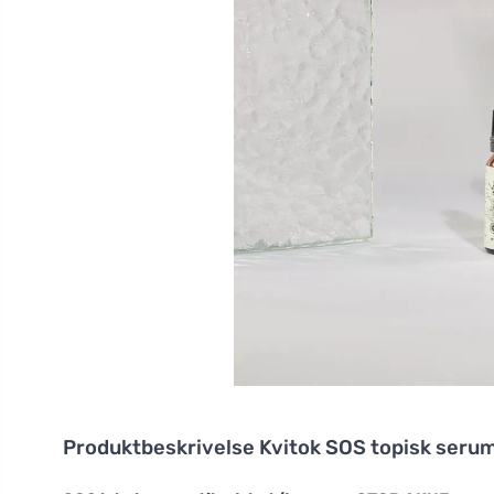
Produktbeskrivelse
Kvitok SOS topisk seru