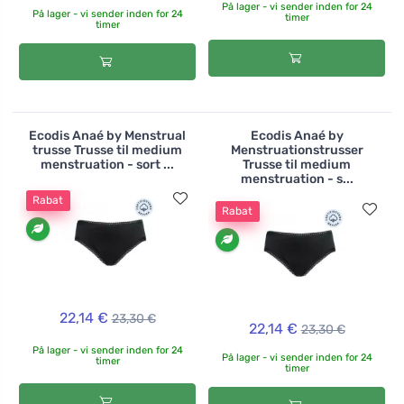
På lager - vi sender inden for 24
På lager - vi sender inden for 24
timer
timer
Ecodis Anaé by Menstrual
Ecodis Anaé by
trusse Trusse til medium
Menstruationstrusser
menstruation - sort ...
Trusse til medium
menstruation - s...
Rabat
Rabat
22,14 €
23,30 €
22,14 €
23,30 €
På lager - vi sender inden for 24
På lager - vi sender inden for 24
timer
timer