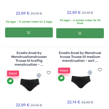
22,89 €
24,10 €
22,89 €
24,10 €
På lager - vi sender inden for 24
På lager - Vi sender inden for 3 dage
timer
Ecodis Anaé by
Ecodis Anaé by Menstrual
Menstruationstrusser
trusse Trusse til medium
Trusse til kraftig
menstruation - sort ...
menstruation - ...
Rabat
Rabat
22,14 €
23,30 €
22,89 €
24,10 €