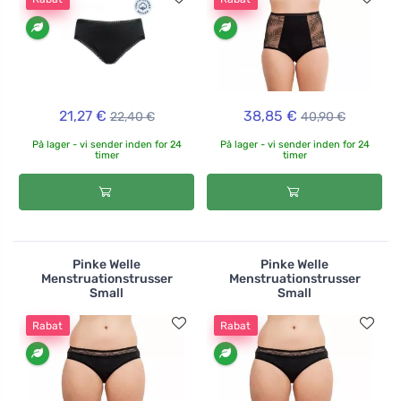
21,27 €
38,85 €
22,40 €
40,90 €
På lager - vi sender inden for 24
På lager - vi sender inden for 24
timer
timer
Pinke Welle
Pinke Welle
Menstruationstrusser
Menstruationstrusser
Small
Small
Rabat
Rabat