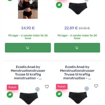
34,90 €
22,89 €
24,10 €
På lager - vi sender inden for 24
På lager - vi sender inden for 24
timer
timer
Ecodis Anaé by
Ecodis Anaé by
Menstruationstrusser
Menstruationstrusser
Trusse til kraftig
Trusse til kraftig
menstruation - ...
menstruation - ...
Rabat
Rabat