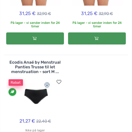
31,25 €
31,25 €
32,90 €
32,90 €
På lager - vi sender inden for 24
På lager - vi sender inden for 24
timer
timer
Ecodis Anaé by Menstrual
Panties Trusse til let
menstruation - sort M ...
Rabat
21,27 €
22,40 €
Ikke på lager