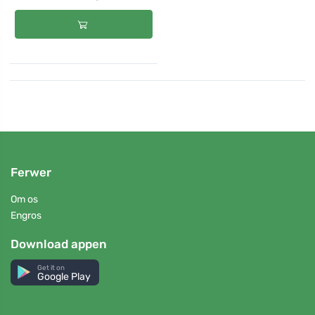
Ferwer
Om os
Engros
Download appen
Get it on
Google Play