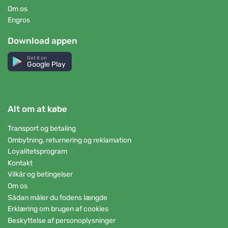
Om os
Engros
Download appen
Get it on
Google Play
Alt om at købe
Transport og betaling
Ombytning, returnering og reklamation
Loyalitetsprogram
Kontakt
Vilkår og betingelser
Om os
Sådan måler du fodens længde
Erklæring om brugen af cookies
Beskyttelse af personoplysninger