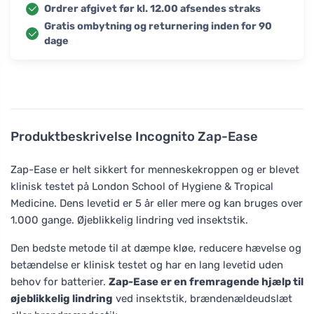
Ordrer afgivet før kl. 12.00 afsendes straks
Gratis ombytning og returnering inden for 90
dage
Produktbeskrivelse
Incognito Zap-Ease
Zap-Ease er helt sikkert for menneskekroppen og er blevet
klinisk testet på London School of Hygiene & Tropical
Medicine. Dens levetid er 5 år eller mere og kan bruges over
1.000 gange. Øjeblikkelig lindring ved insektstik.
Den bedste metode til at dæmpe kløe, reducere hævelse og
betændelse er klinisk testet og har en lang levetid uden
behov for batterier.
Zap-Ease er en fremragende hjælp til
øjeblikkelig lindring
ved insektstik, brændenældeudslæt