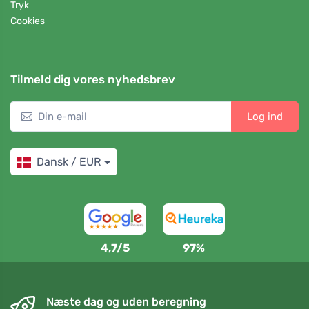
Tryk
Cookies
Tilmeld dig vores nyhedsbrev
Log ind
Dansk / EUR
4,7/5
97%
Næste dag og uden beregning