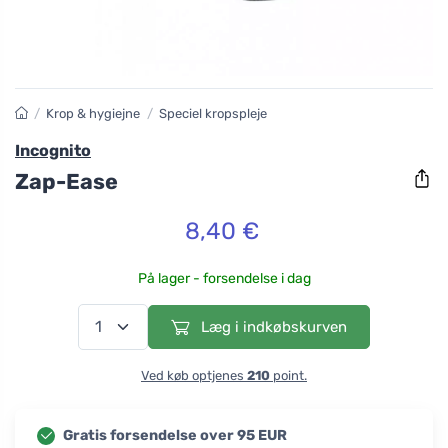
/
Krop & hygiejne
/
Speciel kropspleje
Incognito
Zap-Ease
8,40 €
På lager - forsendelse i dag
Læg i indkøbskurven
Ved køb optjenes
210
point.
Gratis forsendelse over 95 EUR