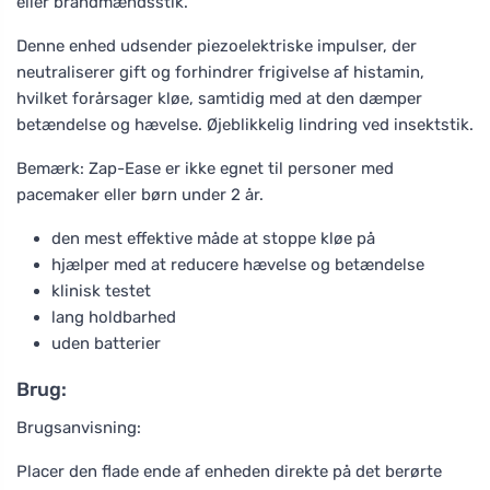
eller brandmændsstik.
Denne enhed udsender piezoelektriske impulser, der
neutraliserer gift og forhindrer frigivelse af histamin,
hvilket forårsager kløe, samtidig med at den dæmper
betændelse og hævelse. Øjeblikkelig lindring ved insektstik.
Bemærk: Zap-Ease er ikke egnet til personer med
pacemaker eller børn under 2 år.
den mest effektive måde at stoppe kløe på
hjælper med at reducere hævelse og betændelse
klinisk testet
lang holdbarhed
uden batterier
Brug:
Brugsanvisning:
Placer den flade ende af enheden direkte på det berørte