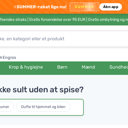
⚡
SUMMER-rabat lige nu!
SUMMER
Åbn app
afsendes straks |
Gratis forsendelse over 95 EUR
| Gratis ombytning og r
Engros
Krop & hygiejne
Børn
Mænd
Sundhe
ke sult uden at spise?
fumer
Dufte til hjemmet og bilen