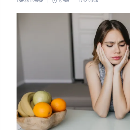
Tomáš Dvořák
5 min
17.12.2024