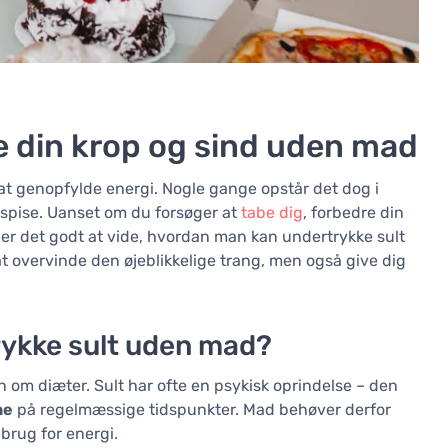
re din krop og sind uden mad
il at genopfylde energi. Nogle gange opstår det dog i
t spise. Uanset om du forsøger at
tabe dig
, forbedre din
 er det godt at vide, hvordan man kan undertrykke sult
 overvinde den øjeblikkelige trang, men også give dig
rykke sult uden mad?
un om diæter. Sult har ofte en psykisk oprindelse – den
ne
på regelmæssige tidspunkter. Mad behøver derfor
 brug for energi.