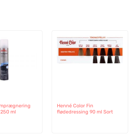
imprægnering
Henné Color Fin
 250 ml
flødedressing 90 ml Sort