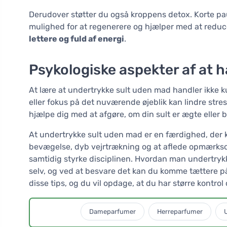
Derudover støtter du også kroppens detox. Korte pa
mulighed for at regenerere og hjælper med at reduce
lettere og fuld af energi
.
Psykologiske aspekter af at h
At lære at undertrykke sult uden mad handler ikke k
eller fokus på det nuværende øjeblik kan lindre stre
hjælpe dig med at afgøre, om din sult er ægte eller ba
At undertrykke sult uden mad er en færdighed, der 
bevægelse, dyb vejrtrækning og at aflede opmærkso
samtidig styrke disciplinen. Hvordan man undertrykk
selv, og ved at besvare det kan du komme tættere p
disse tips, og du vil opdage, at du har større kontrol
Dameparfumer
Herreparfumer