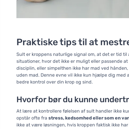
Praktiske tips til at mest
Sult er kroppens naturlige signal om, at det er tid t
situationer, hvor det ikke er muligt eller passende a
disciplin, eller simpelthen ikke har mad ved hånden,
uden mad. Denne evne vil ikke kun hjælpe dig med at
bedre kontrol over din krop og sind.
Hvorfor bør du kunne undert
At lære at kontrollere følelsen af sult handler ikke k
opstår ofte fra
stress, kedsomhed eller som en va
ikke at være løsningen, hvis kroppen faktisk ikke har