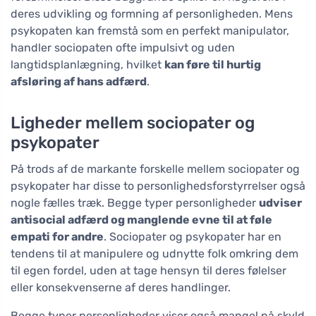
deres udvikling og formning af personligheden. Mens
psykopaten kan fremstå som en perfekt manipulator,
handler sociopaten ofte impulsivt og uden
langtidsplanlægning, hvilket
kan føre til hurtig
afsløring af hans adfærd
.
Ligheder mellem sociopater og
psykopater
På trods af de markante forskelle mellem sociopater og
psykopater har disse to personlighedsforstyrrelser også
nogle fælles træk. Begge typer personligheder
udviser
antisocial adfærd og manglende evne til at føle
empati for andre
. Sociopater og psykopater har en
tendens til at manipulere og udnytte folk omkring dem
til egen fordel, uden at tage hensyn til deres følelser
eller konsekvenserne af deres handlinger.
Begge typer personligheder viser også mangel på skyld