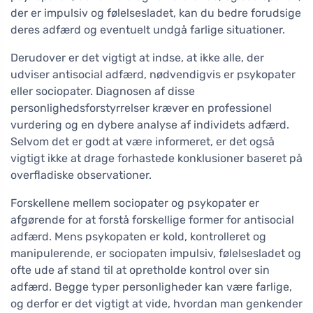
der er impulsiv og følelsesladet, kan du bedre forudsige
deres adfærd og eventuelt undgå farlige situationer.
Derudover er det vigtigt at indse, at ikke alle, der
udviser antisocial adfærd, nødvendigvis er psykopater
eller sociopater. Diagnosen af disse
personlighedsforstyrrelser kræver en professionel
vurdering og en dybere analyse af individets adfærd.
Selvom det er godt at være informeret, er det også
vigtigt ikke at drage forhastede konklusioner baseret på
overfladiske observationer.
Forskellene mellem sociopater og psykopater er
afgørende for at forstå forskellige former for antisocial
adfærd. Mens psykopaten er kold, kontrolleret og
manipulerende, er sociopaten impulsiv, følelsesladet og
ofte ude af stand til at opretholde kontrol over sin
adfærd. Begge typer personligheder kan være farlige,
og derfor er det vigtigt at vide, hvordan man genkender