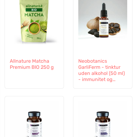
Allnature Matcha
Neobotanics
Premium BIO 250 g
GarliFerm - tinktur
uden alkohol (50 ml)
- immunitet og
immunsystem