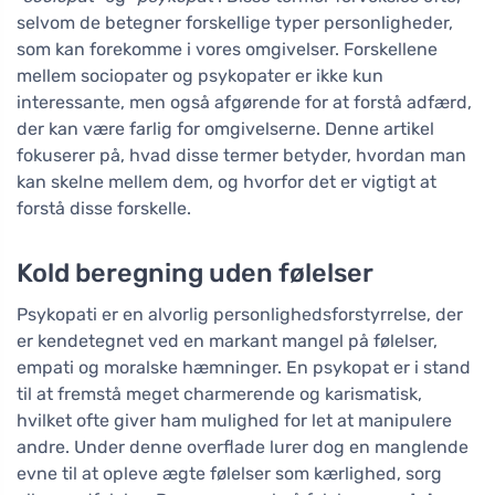
selvom de betegner forskellige typer personligheder,
som kan forekomme i vores omgivelser. Forskellene
mellem sociopater og psykopater er ikke kun
interessante, men også afgørende for at forstå adfærd,
der kan være farlig for omgivelserne. Denne artikel
fokuserer på, hvad disse termer betyder, hvordan man
kan skelne mellem dem, og hvorfor det er vigtigt at
forstå disse forskelle.
Kold beregning uden følelser
Psykopati er en alvorlig personlighedsforstyrrelse, der
er kendetegnet ved en markant mangel på følelser,
empati og moralske hæmninger. En psykopat er i stand
til at fremstå meget charmerende og karismatisk,
hvilket ofte giver ham mulighed for let at manipulere
andre. Under denne overflade lurer dog en manglende
evne til at opleve ægte følelser som kærlighed, sorg