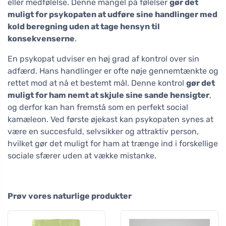
eller medfølelse. Denne mangel på følelser
gør det
muligt for psykopaten at udføre sine handlinger med
kold beregning uden at tage hensyn til
konsekvenserne
.
En psykopat udviser en høj grad af kontrol over sin
adfærd. Hans handlinger er ofte nøje gennemtænkte og
rettet mod at nå et bestemt mål. Denne kontrol
gør det
muligt for ham nemt at skjule sine sande hensigter
,
og derfor kan han fremstå som en perfekt social
kamæleon. Ved første øjekast kan psykopaten synes at
være en succesfuld, selvsikker og attraktiv person,
hvilket gør det muligt for ham at trænge ind i forskellige
sociale sfærer uden at vække mistanke.
Prøv vores naturlige produkter