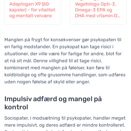
Adaptogen X9 (60
Vegetology Opti-3,
kapsler) - for vitalitet
Omega-3 EPA og
og mentalt velvære
DHA med vitamin D3,
flydende 150 ml,
usmagret
Manglen på frygt for konsekvenser gør psykopaten til
en farlig modstander. En psykopat kan tage risici i
situationer, der ville være for farlige for andre, blot for
at nå sit mål. Denne villighed til at tage risici,
kombineret med manglen på følelser, kan føre til
koldblodige og ofte grusomme handlinger, som udføres
uden nogen følelse af skyld eller anger.
Impulsiv adfærd og mangel på
kontrol
Sociopater, i modsætning til psykopater, handler meget
mere impulsivt, og deres adfærd er mindre kontrolleret.