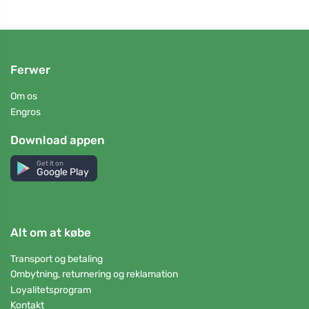
Ferwer
Om os
Engros
Download appen
Get it on
Google Play
Alt om at købe
Transport og betaling
Ombytning, returnering og reklamation
Loyalitetsprogram
Kontakt