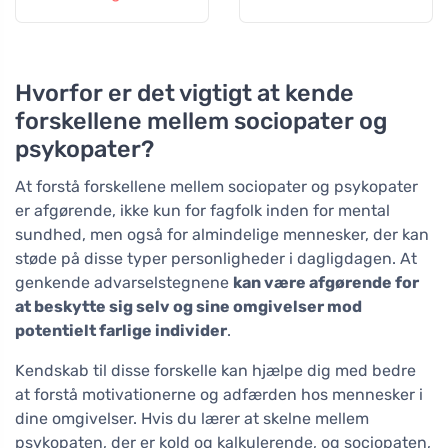
Hvorfor er det vigtigt at kende
forskellene mellem sociopater og
psykopater?
At forstå forskellene mellem sociopater og psykopater
er afgørende, ikke kun for fagfolk inden for mental
sundhed, men også for almindelige mennesker, der kan
støde på disse typer personligheder i dagligdagen. At
genkende advarselstegnene
kan være afgørende for
at beskytte sig selv og sine omgivelser mod
potentielt farlige individer
.
Kendskab til disse forskelle kan hjælpe dig med bedre
at forstå motivationerne og adfærden hos mennesker i
dine omgivelser. Hvis du lærer at skelne mellem
psykopaten, der er kold og kalkulerende, og sociopaten,