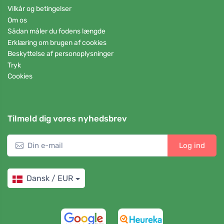
Vilkår og betingelser
Om os
Sådan måler du fodens længde
Erklæring om brugen af cookies
Beskyttelse af personoplysninger
Tryk
Cookies
Tilmeld dig vores nyhedsbrev
Log ind
Dansk / EUR